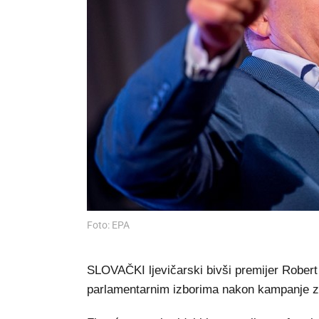
Foto: EPA
SLOVAČKI ljevičarski bivši premijer Robert
parlamentarnim izborima nakon kampanje za