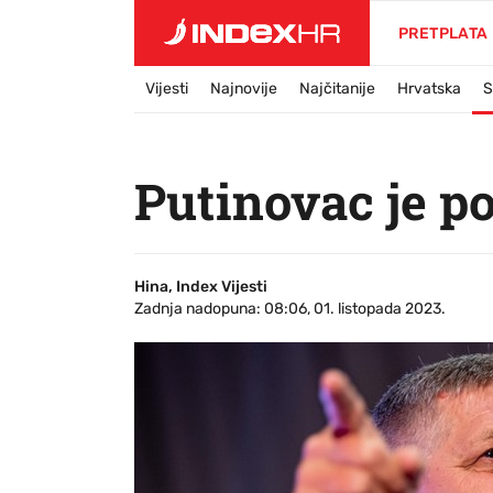
PRETPLATA
Vijesti
Najnovije
Najčitanije
Hrvatska
S
Putinovac je p
Hina, Index Vijesti
Zadnja nadopuna: 08:06, 01. listopada 2023.