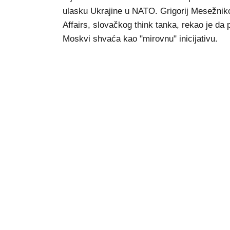
ulasku Ukrajine u NATO. Grigorij Mesežnikov, 
Affairs, slovačkog think tanka, rekao je da
Moskvi shvaća kao "mirovnu" inicijativu.