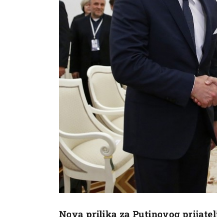
Nova prilika za Putinovog prijatel