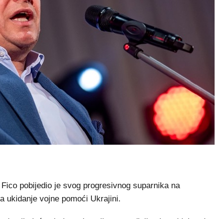
 Fico pobijedio je svog progresivnog suparnika na
 ukidanje vojne pomoći Ukrajini.