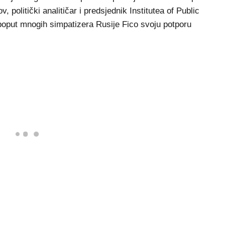
politički analitičar i predsjednik Institutea of Public
 poput mnogih simpatizera Rusije Fico svoju potporu