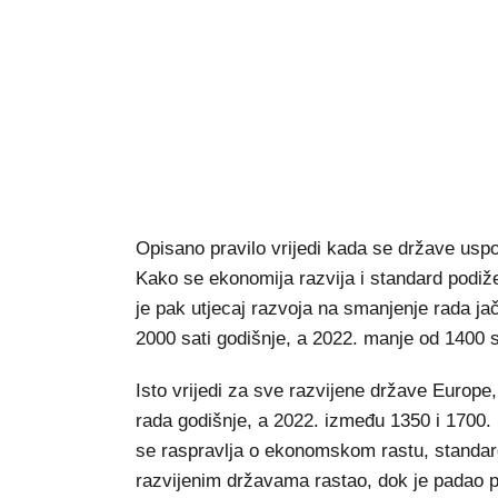
Opisano pravilo vrijedi kada se države uspo
Kako se ekonomija razvija i standard podiž
je pak utjecaj razvoja na smanjenje rada ja
2000 sati godišnje, a 2022. manje od 1400 s
Isto vrijedi za sve razvijene države Europe,
rada godišnje, a 2022. između 1350 i 1700. 
se raspravlja o ekonomskom rastu, standard
razvijenim državama rastao, dok je padao pr