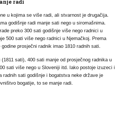
anje radi
ne u kojima se više radi, ali stvarnost je drugačija.
vama godišnje radi manje sati nego u siromašnima.
rade preko 300 sati godišnje više nego radnici u
nje 500 sati više nego radnici u Njemačkoj. Prema
godine prosječni radnik imao 1810 radnih sati.
u (1811 sati), 400 sati manje od prosječnog radnika u
 sati više nego u Sloveniji itd. Iako postoje izuzeci i
 radnih sati godišnje i bogatstva neke države je
vništvo bogatije, to se manje radi.