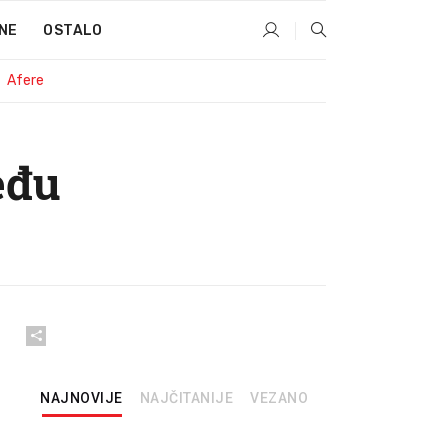
NE
OSTALO
Afere
eđu
NAJNOVIJE
NAJČITANIJE
VEZANO