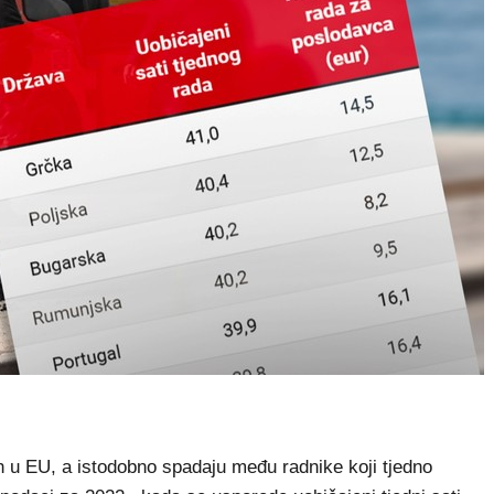
ih u EU, a istodobno spadaju među radnike koji tjedno