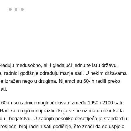
ređuju međusobno, ali i gledajući jednu te istu državu.
e, radnici godišnje odrađuju manje sati. U nekim državama
če izražen nego u drugima. Nijemci su 60-ih radili preko
ati.
 60-ih su radnici mogli očekivati između 1950 i 2100 sati
Radi se o ogromnoj razlici koja se ne uzima u obzir kada
u i bogatstvu. U zadnjih nekoliko desetljeća je standard u
osječni broj radnih sati godišnje, što znači da se uspjelo