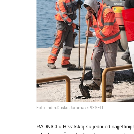
Foto: IndexDusko Jaramaz/PIXSELL
RADNICI u Hrvatskoj su jedni od najjeftinij