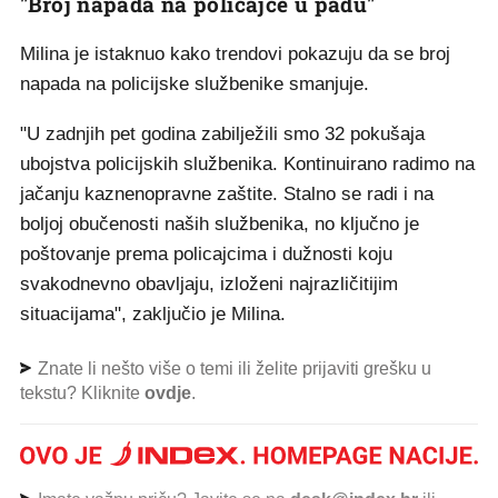
"Broj napada na policajce u padu"
Milina je istaknuo kako trendovi pokazuju da se broj
napada na policijske službenike smanjuje.
"U zadnjih pet godina zabilježili smo 32 pokušaja
ubojstva policijskih službenika. Kontinuirano radimo na
jačanju kaznenopravne zaštite. Stalno se radi i na
boljoj obučenosti naših službenika, no ključno je
poštovanje prema policajcima i dužnosti koju
svakodnevno obavljaju, izloženi najrazličitijim
situacijama", zaključio je Milina.
Znate li nešto više o temi ili želite prijaviti grešku u
tekstu? Kliknite
ovdje
.