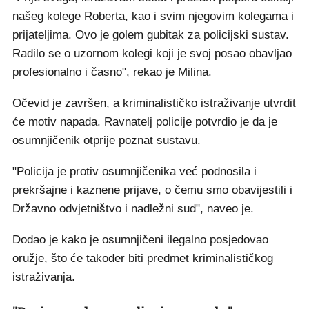
našeg kolege Roberta, kao i svim njegovim kolegama i
prijateljima. Ovo je golem gubitak za policijski sustav.
Radilo se o uzornom kolegi koji je svoj posao obavljao
profesionalno i časno", rekao je Milina.
Očevid je završen, a kriminalističko istraživanje utvrdit
će motiv napada. Ravnatelj policije potvrdio je da je
osumnjičenik otprije poznat sustavu.
"Policija je protiv osumnjičenika već podnosila i
prekršajne i kaznene prijave, o čemu smo obavijestili i
Državno odvjetništvo i nadležni sud", naveo je.
Dodao je kako je osumnjičeni ilegalno posjedovao
oružje, što će također biti predmet kriminalističkog
istraživanja.