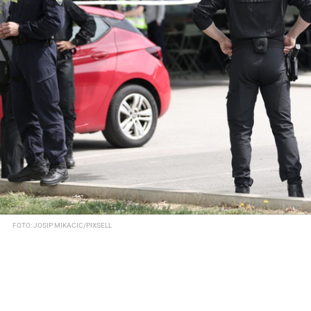
FOTO: JOSIP MIKACIC/PIXSELL