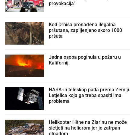
provokacija"
Kod Drniša pronađena ilegalna
pršutana, zaplijenjeno skoro 1000
pršuta
Jedna osoba poginula u požaru u
Kaliforniji
NASA-in teleskop pada prema Zemlji.
Letjelica koja ga treba spasiti ima
problema
Helikopter Hitne na Zlarinu ne može
sletjeti na helidrom jer je zatrpan
otpadom