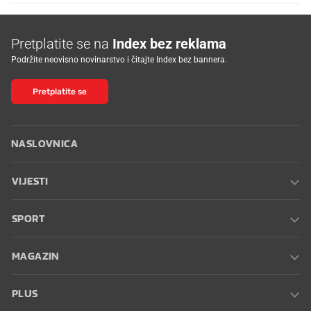
Pretplatite se na
Index bez reklama
Podržite neovisno novinarstvo i čitajte Index bez bannera.
Pretplatite se
NASLOVNICA
VIJESTI
SPORT
MAGAZIN
PLUS