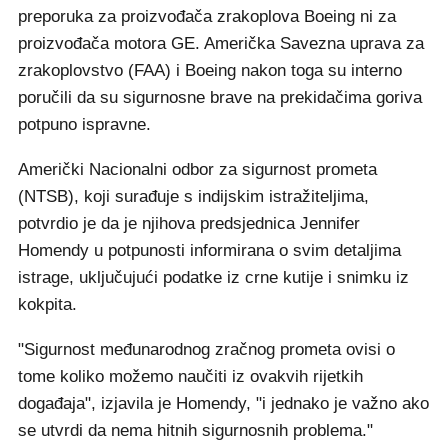
preporuka za proizvođača zrakoplova Boeing ni za
proizvođača motora GE. Američka Savezna uprava za
zrakoplovstvo (FAA) i Boeing nakon toga su interno
poručili da su sigurnosne brave na prekidačima goriva
potpuno ispravne.
Američki Nacionalni odbor za sigurnost prometa
(NTSB), koji surađuje s indijskim istražiteljima,
potvrdio je da je njihova predsjednica Jennifer
Homendy u potpunosti informirana o svim detaljima
istrage, uključujući podatke iz crne kutije i snimku iz
kokpita.
"Sigurnost međunarodnog zračnog prometa ovisi o
tome koliko možemo naučiti iz ovakvih rijetkih
događaja", izjavila je Homendy, "i jednako je važno ako
se utvrdi da nema hitnih sigurnosnih problema."