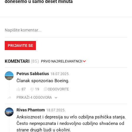
donesemo u samo deset minuta
PRIJAVITE SE
KOMENTARI
(85)
Petrus Sabbatius
18.07.2025.
Članak sponzoriao Boeing.
87
19
ODGOVORITE
PRIKAŽI 4 ODGOVORA
Rivas Phantom
18.07.2025.
Anksioznost i depresija su vrlo ozbiljna psihička stanja.
Često neprepoznata i nedovoljno ozbiljno shvaćena od
strane drugih ljudi u okolini.