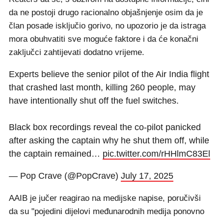
da ne postoji drugo racionalno objašnjenje osim da je
član posade isključio gorivo, no upozorio je da istraga
mora obuhvatiti sve moguće faktore i da će konačni
zaključci zahtijevati dodatno vrijeme.
Experts believe the senior pilot of the Air India flight
that crashed last month, killing 260 people, may
have intentionally shut off the fuel switches.
Black box recordings reveal the co-pilot panicked
after asking the captain why he shut them off, while
the captain remained…
pic.twitter.com/rHHlmC83El
— Pop Crave (@PopCrave)
July 17, 2025
AAIB je jučer reagirao na medijske napise, poručivši
da su "pojedini dijelovi međunarodnih medija ponovno