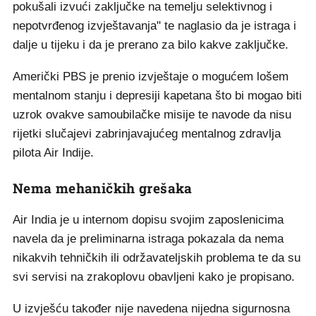
pokušali izvući zaključke na temelju selektivnog i
nepotvrđenog izvještavanja" te naglasio da je istraga i
dalje u tijeku i da je prerano za bilo kakve zaključke.
Američki PBS je prenio izvještaje o mogućem lošem
mentalnom stanju i depresiji kapetana što bi mogao biti
uzrok ovakve samoubilačke misije te navode da nisu
rijetki slučajevi zabrinjavajućeg mentalnog zdravlja
pilota Air Indije.
Nema mehaničkih grešaka
Air India je u internom dopisu svojim zaposlenicima
navela da je preliminarna istraga pokazala da nema
nikakvih tehničkih ili održavateljskih problema te da su
svi servisi na zrakoplovu obavljeni kako je propisano.
U izvješću također nije navedena nijedna sigurnosna