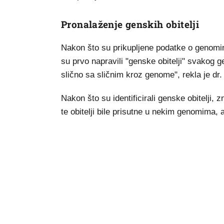
Pronalaženje genskih obitelji
Nakon što su prikupljene podatke o genomim
su prvo napravili "genske obitelji" svakog
slično sa sličnim kroz genome", rekla je d
Nakon što su identificirali genske obitelji, 
te obitelji bile prisutne u nekim genomima,