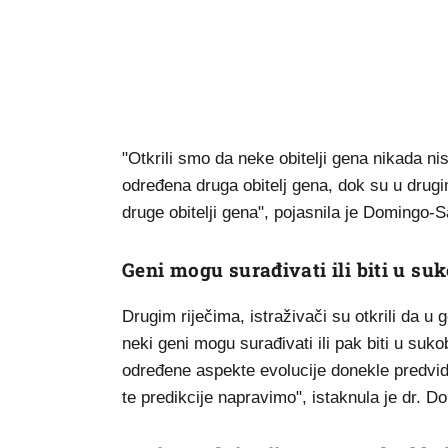
"Otkrili smo da neke obitelji gena nikada ni
određena druga obitelj gena, dok su u drugim
druge obitelji gena", pojasnila je Domingo-
Geni mogu surađivati ili biti u su
Drugim riječima, istraživači su otkrili da u
neki geni mogu surađivati ili pak biti u suk
određene aspekte evolucije donekle predvi
te predikcije napravimo", istaknula je dr. 