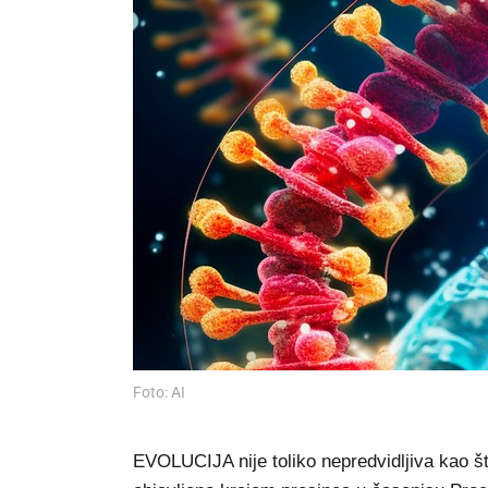
Foto: AI
EVOLUCIJA nije toliko nepredvidljiva kao št