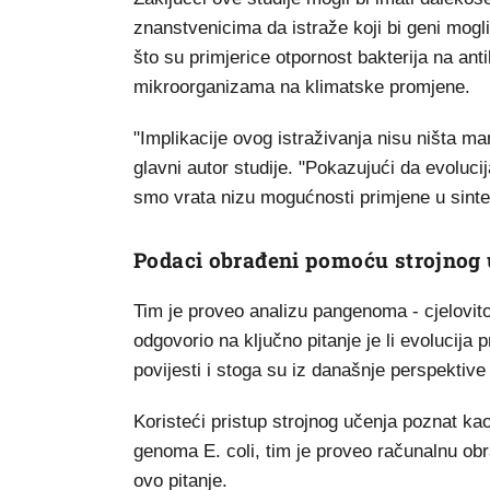
znanstvenicima da istraže koji bi geni mogli
što su primjerice otpornost bakterija na anti
mikroorganizama na klimatske promjene.
"Implikacije ovog istraživanja nisu ništa m
glavni autor studije. "Pokazujući da evoluci
smo vrata nizu mogućnosti primjene u sintets
Podaci obrađeni pomoću strojnog
Tim je proveo analizu pangenoma - cjelovito
odgovorio na ključno pitanje je li evolucija p
povijesti i stoga su iz današnje perspektive 
Koristeći pristup strojnog učenja poznat k
genoma E. coli, tim je proveo računalnu obr
ovo pitanje.