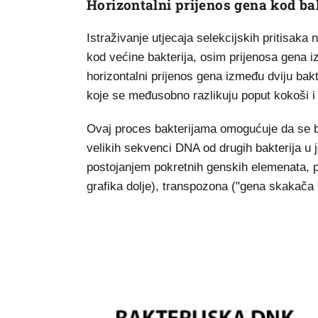
Horizontalni prijenos gena kod ba
Istraživanje utjecaja selekcijskih pritisaka
kod većine bakterija, osim prijenosa gena i
horizontalni prijenos gena između dviju bakt
koje se međusobno razlikuju poput kokoši i 
Ovaj proces bakterijama omogućuje da se br
velikih sekvenci DNA od drugih bakterija u
postojanjem pokretnih genskih elemenata, 
grafika dolje), transpozona ("gena skakača ") 