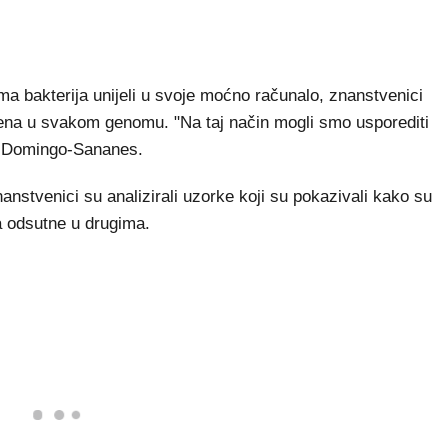
a bakterija unijeli u svoje moćno računalo, znanstvenici
 gena u svakom genomu. "Na taj način mogli smo usporediti
r. Domingo-Sananes.
znanstvenici su analizirali uzorke koji su pokazivali kako su
 a odsutne u drugima.