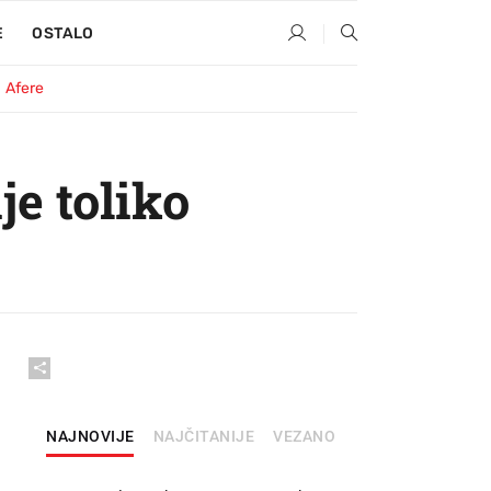
E
OSTALO
Afere
je toliko
NAJNOVIJE
NAJČITANIJE
VEZANO