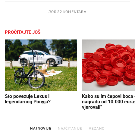
JOŠ 22 KOMENTARA
PROČITAJTE JOŠ
Što povezuje Lexus i
Kako su im čepovi boca d
legendarnog Ponyja?
nagradu od 10.000 eura
vjerovali"
NAJNOVIJE
NAJČITANIJE
VEZANO