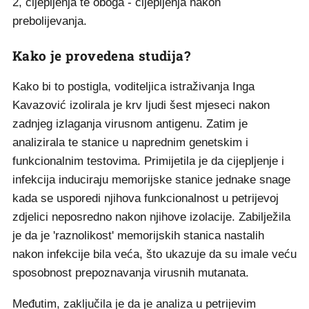
2, cijepljenja te oboga - cijepljenja nakon
prebolijevanja.
Kako je provedena studija?
Kako bi to postigla, voditeljica istraživanja Inga
Kavazović izolirala je krv ljudi šest mjeseci nakon
zadnjeg izlaganja virusnom antigenu. Zatim je
analizirala te stanice u naprednim genetskim i
funkcionalnim testovima. Primijetila je da cijepljenje i
infekcija induciraju memorijske stanice jednake snage
kada se usporedi njihova funkcionalnost u petrijevoj
zdjelici neposredno nakon njihove izolacije. Zabilježila
je da je 'raznolikost' memorijskih stanica nastalih
nakon infekcije bila veća, što ukazuje da su imale veću
sposobnost prepoznavanja virusnih mutanata.
Međutim, zaključila je da je analiza u petrijevim