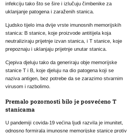
infekciju tako što se šire i izlučuju čimbenike za
uklanjanje patogena i zaraženih stanica.
Ljudsko tijelo ima dvije vrste imunosnih memorijskih
stanica: B stanice, koje proizvode antitijela koja
neutraliziraju prijetnje izvan stanica, i T stanice, koje
prepoznaju i uklanjaju prijetnje unutar stanica.
Cjepiva djeluju tako da generiraju obje memorijske
stanice T i B, koje djeluju na dio patogena koji se
naziva antigen, bez potrebe da se zarazimo stvarnim
virusom i razbolimo.
Premalo pozornosti bilo je posvećeno T
stanicama
U pandemiji covida-19 većina ljudi razvila je imunitet,
odnosno formirala imunosne memorijske stanice protiv