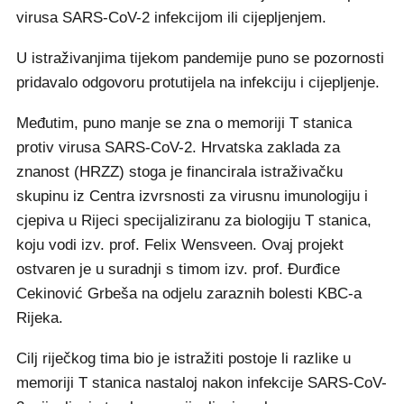
virusa SARS-CoV-2 infekcijom ili cijepljenjem.
U istraživanjima tijekom pandemije puno se pozornosti
pridavalo odgovoru protutijela na infekciju i cijepljenje.
Međutim, puno manje se zna o memoriji T stanica
protiv virusa SARS-CoV-2. Hrvatska zaklada za
znanost (HRZZ) stoga je financirala istraživačku
skupinu iz Centra izvrsnosti za virusnu imunologiju i
cjepiva u Rijeci specijaliziranu za biologiju T stanica,
koju vodi izv. prof. Felix Wensveen. Ovaj projekt
ostvaren je u suradnji s timom izv. prof. Đurđice
Cekinović Grbeša na odjelu zaraznih bolesti KBC-a
Rijeka.
Cilj riječkog tima bio je istražiti postoje li razlike u
memoriji T stanica nastaloj nakon infekcije SARS-CoV-