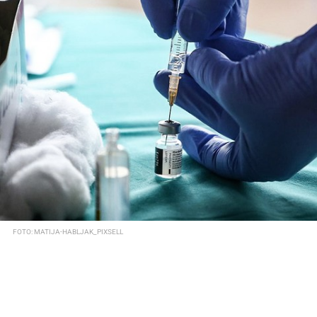
FOTO: MATIJA-HABLJAK_PIXSELL