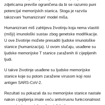
zdjelicama previše ograničena da bi se razumio puni
potencijal memorijskih stanica. Stoga je razvila
takozvani 'humanizirani' model miša.
Humanizirani miš zahtijeva životinju koja nema vlastiti
(mišji) imunološki sustav zbog genetske modifikacije.
U ove životinje možete presaditi ljudske imunološke
stanice (humanizacija). U ovom slučaju, usađene su
ljudske memorijske T stanice zaraženih ili cijepljenih
ljudi.
U takve životinje usađene su ljudske memorijske
stanice koje su potom zaražene virusom koji nosi
antigen SARS-CoV-2.
Rezultati su pokazali da su memorijske stanice nastale
nakon cijepljenja imale veću antivirusnu funkcionalnost