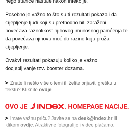
nego stanice nastale nakon infekcije.
Posebno je važno to što su ti rezultati pokazali da
cijepljenje ljudi koji su prethodno bili zaraženi
povećava raznolikost njihovog imunosnog pamćenja te
da povećava njihovu moć do razine koju pruža
cijepljenje.
Ovakvi rezultati pokazuju koliko je važno
docjepljivanje tzv. booster dozama.
Znate li nešto više o temi ili želite prijaviti grešku u
tekstu? Kliknite
ovdje
.
Imate važnu priču? Javite se na
desk@index.hr
ili
klikom
ovdje
. Atraktivne fotografije i videe plaćamo.