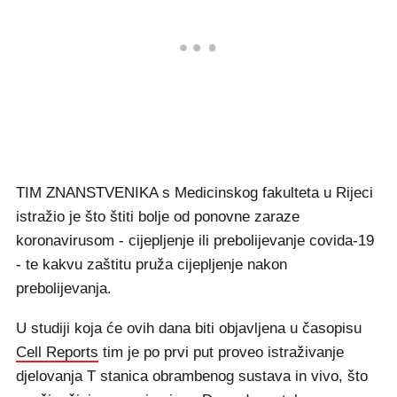
TIM ZNANSTVENIKA s Medicinskog fakulteta u Rijeci
istražio je što štiti bolje od ponovne zaraze
koronavirusom - cijepljenje ili prebolijevanje covida-19
- te kakvu zaštitu pruža cijepljenje nakon
prebolijevanja.
U studiji koja će ovih dana biti objavljena u časopisu
Cell Reports
tim je po prvi put proveo istraživanje
djelovanja T stanica obrambenog sustava in vivo, što