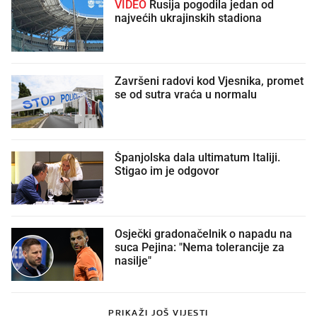
VIDEO
Rusija pogodila jedan od
najvećih ukrajinskih stadiona
Završeni radovi kod Vjesnika, promet
se od sutra vraća u normalu
Španjolska dala ultimatum Italiji.
Stigao im je odgovor
Osječki gradonačelnik o napadu na
suca Pejina: "Nema tolerancije za
nasilje"
PRIKAŽI JOŠ VIJESTI