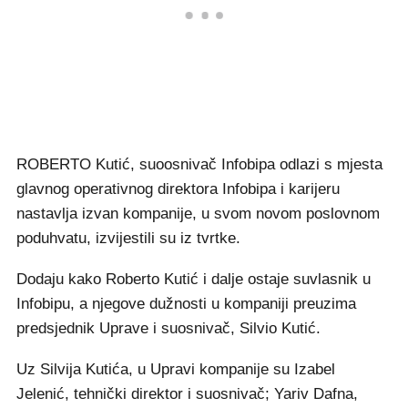
ROBERTO Kutić, suoosnivač Infobipa odlazi s mjesta
glavnog operativnog direktora Infobipa i karijeru
nastavlja izvan kompanije, u svom novom poslovnom
poduhvatu, izvijestili su iz tvrtke.
Dodaju kako Roberto Kutić i dalje ostaje suvlasnik u
Infobipu, a njegove dužnosti u kompaniji preuzima
predsjednik Uprave i suosnivač, Silvio Kutić.
Uz Silvija Kutića, u Upravi kompanije su Izabel
Jelenić, tehnički direktor i suosnivač; Yariv Dafna,