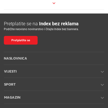
Pretplatite se na
Index bez reklama
Podržite neovisno novinarstvo i čitajte Index bez bannera.
Pretplatite se
NASLOVNICA
VIJESTI
SPORT
MAGAZIN