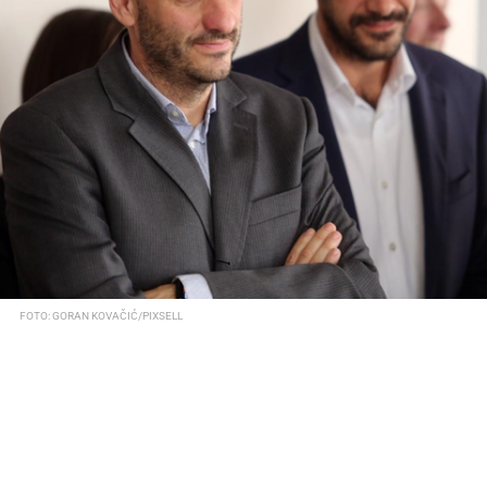
FOTO: GORAN KOVAČIĆ/PIXSELL