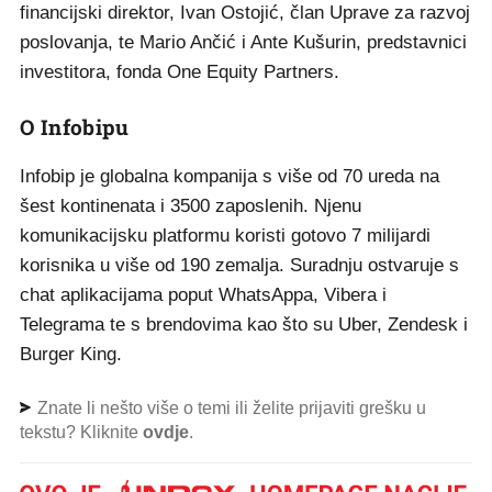
financijski direktor, Ivan Ostojić, član Uprave za razvoj
poslovanja, te Mario Ančić i Ante Kušurin, predstavnici
investitora, fonda One Equity Partners.
O Infobipu
Infobip je globalna kompanija s više od 70 ureda na
šest kontinenata i 3500 zaposlenih. Njenu
komunikacijsku platformu koristi gotovo 7 milijardi
korisnika u više od 190 zemalja. Suradnju ostvaruje s
chat aplikacijama poput WhatsAppa, Vibera i
Telegrama te s brendovima kao što su Uber, Zendesk i
Burger King.
Znate li nešto više o temi ili želite prijaviti grešku u
tekstu? Kliknite
ovdje
.