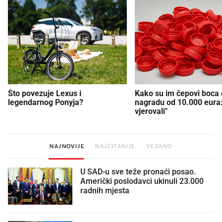
Što povezuje Lexus i
Kako su im čepovi boca d
legendarnog Ponyja?
nagradu od 10.000 eura
vjerovali"
NAJNOVIJE
NAJČITANIJE
VEZANO
U SAD-u sve teže pronaći posao.
Američki poslodavci ukinuli 23.000
radnih mjesta