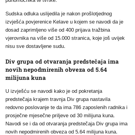
punomoćnika te tvrtke.
Sudska odluka uslijedila je nakon prošlotjednog
izvješća povjerenice Kelave u kojem se navodi da je
dosad zaprimljeno više od 400 prijava tražbina
vjerovnika na više od 15.000 stranica, koje još uvijek
nisu sve dostavljene sudu.
Div grupa od otvaranja predstečaja ima
novih nepodmirenih obveza od 5.64
milijuna kuna
U izvješću se navodi kako je od pokretanja
predstečaja krajem travnja Div grupa nastavila
redovno poslovanje te da ima 786 zaposlenih radnika i
prosječne mjesečne priljeve od 30 milijuna kuna.
Navodi se i da od otvaranja predstečaja Div grupa ima
novih nepodmirenih obveza od 5.64 milijuna kuna.