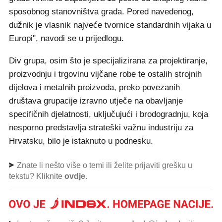
sposobnog stanovništva grada. Pored navedenog,
dužnik je vlasnik najveće tvornice standardnih vijaka u
Europi", navodi se u prijedlogu.
Div grupa, osim što je specijalizirana za projektiranje,
proizvodnju i trgovinu vijčane robe te ostalih strojnih
dijelova i metalnih proizvoda, preko povezanih
društava grupacije izravno utječe na obavljanje
specifičnih djelatnosti, uključujući i brodogradnju, koja
nesporno predstavlja strateški važnu industriju za
Hrvatsku, bilo je istaknuto u podnesku.
Znate li nešto više o temi ili želite prijaviti grešku u
tekstu? Kliknite
ovdje
.