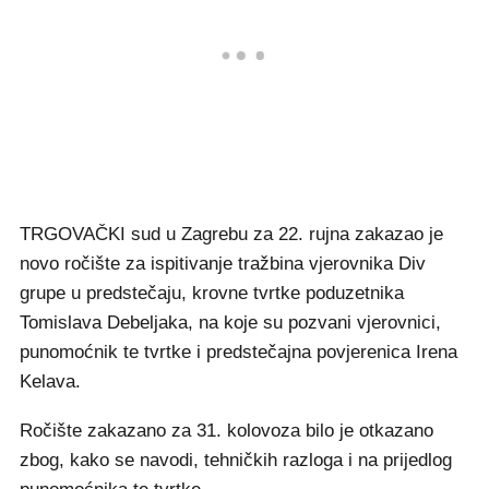
TRGOVAČKI sud u Zagrebu za 22. rujna zakazao je
novo ročište za ispitivanje tražbina vjerovnika Div
grupe u predstečaju, krovne tvrtke poduzetnika
Tomislava Debeljaka, na koje su pozvani vjerovnici,
punomoćnik te tvrtke i predstečajna povjerenica Irena
Kelava.
Ročište zakazano za 31. kolovoza bilo je otkazano
zbog, kako se navodi, tehničkih razloga i na prijedlog