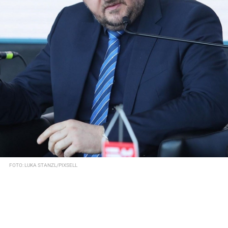
FOTO: LUKA STANZL/PIXSELL