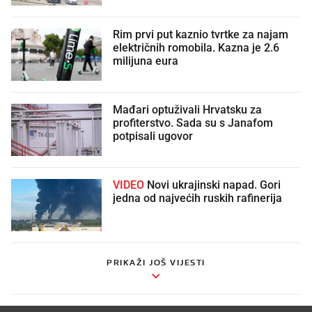
Rim prvi put kaznio tvrtke za najam
električnih romobila. Kazna je 2.6
milijuna eura
Mađari optuživali Hrvatsku za
profiterstvo. Sada su s Janafom
potpisali ugovor
VIDEO
Novi ukrajinski napad. Gori
jedna od najvećih ruskih rafinerija
PRIKAŽI JOŠ VIJESTI