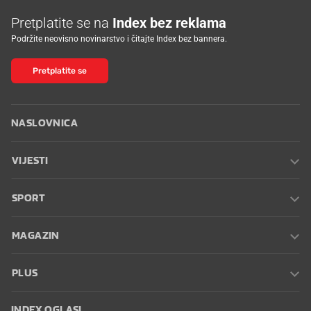
Pretplatite se na
Index bez reklama
Podržite neovisno novinarstvo i čitajte Index bez bannera.
Pretplatite se
NASLOVNICA
VIJESTI
SPORT
MAGAZIN
PLUS
INDEX OGLASI