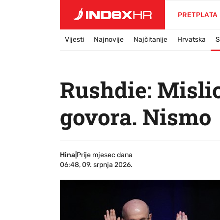
PRETPLATA
Vijesti
Najnovije
Najčitanije
Hrvatska
S
Rushdie: Misli
govora. Nismo
Hina
|
Prije mjesec dana
06:48, 09. srpnja 2026.