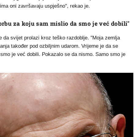
ima oni završavaju uspješno", rekao je.
orbu za koju sam mislio da smo je već dobili"
da svijet prolazi kroz teško razdoblje. "Moja zemlja
žavanja također pod ozbiljnim udarom. Vrijeme je da se
 smo je već dobili. Pokazalo se da nismo. Samo smo je