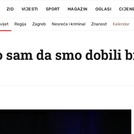
ZID
VIJESTI
SPORT
MAGAZIN
OGLASI
CIJEN
vijet
Regija
Zagreb
Nesreće i kriminal
Znanost
Kalendar
o sam da smo dobili b