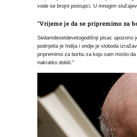
vode se brojni postupci. U mnogim slučajev
"Vrijeme je da se pripremimo za b
Sedamdesetdevetogodišnji pisac upozorio je 
podrijetla je Indija i ondje je sloboda izra
pripremimo za borbu za koju sam mislio da
nakratko dobili."