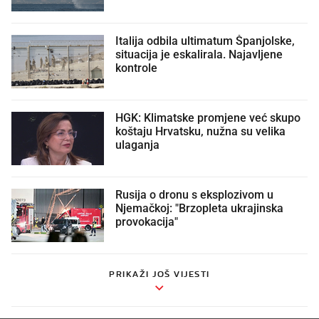
Italija odbila ultimatum Španjolske,
situacija je eskalirala. Najavljene
kontrole
HGK: Klimatske promjene već skupo
koštaju Hrvatsku, nužna su velika
ulaganja
Rusija o dronu s eksplozivom u
Njemačkoj: "Brzopleta ukrajinska
provokacija"
PRIKAŽI JOŠ VIJESTI