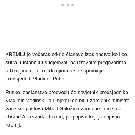
KREMLJ je večeras otkrio članove izaslanstva koji će
sutra u Istanbulu sudjelovati na izravnim pregovorima
s Ukrajinom, ali među njima se ne spominje
predsjednik Vladimir Putin.
Rusko izaslanstvo predvodit će savjetnik predsjednika
Vladimir Medinski, a u njemu će biti i zamjenik ministra
vanjskih poslova Mihail Galužin i zamjenik ministra
obrane Aleksandar Fomin, po popisu koji je objavio
Kremlj.