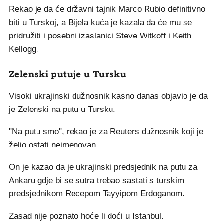
Rekao je da će državni tajnik Marco Rubio definitivno
biti u Turskoj, a Bijela kuća je kazala da će mu se
pridružiti i posebni izaslanici Steve Witkoff i Keith
Kellogg.
Zelenski putuje u Tursku
Visoki ukrajinski dužnosnik kasno danas objavio je da
je Zelenski na putu u Tursku.
"Na putu smo", rekao je za Reuters dužnosnik koji je
želio ostati neimenovan.
On je kazao da je ukrajinski predsjednik na putu za
Ankaru gdje bi se sutra trebao sastati s turskim
predsjednikom Recepom Tayyipom Erdoganom.
Zasad nije poznato hoće li doći u Istanbul.