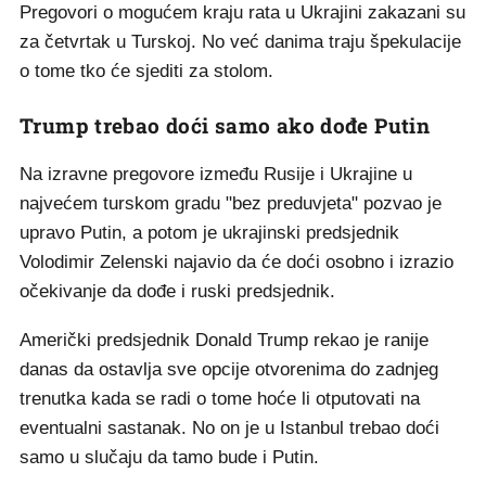
Pregovori o mogućem kraju rata u Ukrajini zakazani su
za četvrtak u Turskoj. No već danima traju špekulacije
o tome tko će sjediti za stolom.
Trump trebao doći samo ako dođe Putin
Na izravne pregovore između Rusije i Ukrajine u
najvećem turskom gradu "bez preduvjeta" pozvao je
upravo Putin, a potom je ukrajinski predsjednik
Volodimir Zelenski najavio da će doći osobno i izrazio
očekivanje da dođe i ruski predsjednik.
Američki predsjednik Donald Trump rekao je ranije
danas da ostavlja sve opcije otvorenima do zadnjeg
trenutka kada se radi o tome hoće li otputovati na
eventualni sastanak. No on je u Istanbul trebao doći
samo u slučaju da tamo bude i Putin.