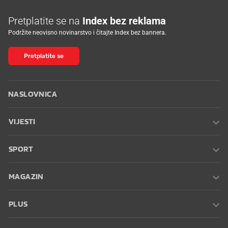
Pretplatite se na
Index bez reklama
Podržite neovisno novinarstvo i čitajte Index bez bannera.
Pretplatite se
NASLOVNICA
VIJESTI
SPORT
MAGAZIN
PLUS