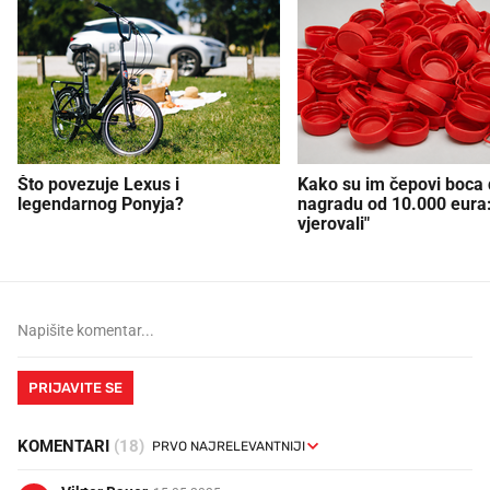
Što povezuje Lexus i
Kako su im čepovi boca d
legendarnog Ponyja?
nagradu od 10.000 eura
vjerovali"
PRIJAVITE SE
KOMENTARI
(18)