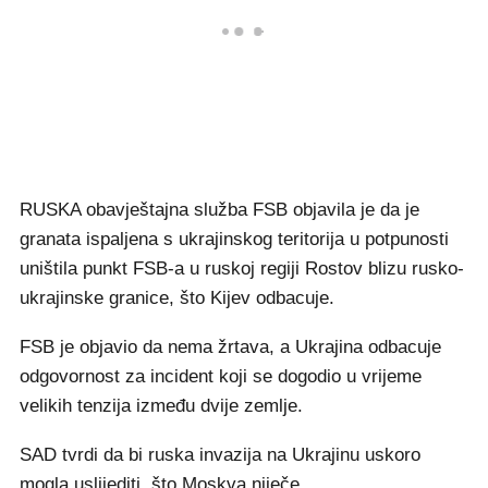
RUSKA obavještajna služba FSB objavila je da je
granata ispaljena s ukrajinskog teritorija u potpunosti
uništila punkt FSB-a u ruskoj regiji Rostov blizu rusko-
ukrajinske granice, što Kijev odbacuje.
FSB je objavio da nema žrtava, a Ukrajina odbacuje
odgovornost za incident koji se dogodio u vrijeme
velikih tenzija između dvije zemlje.
SAD tvrdi da bi ruska invazija na Ukrajinu uskoro
mogla uslijediti, što Moskva niječe.