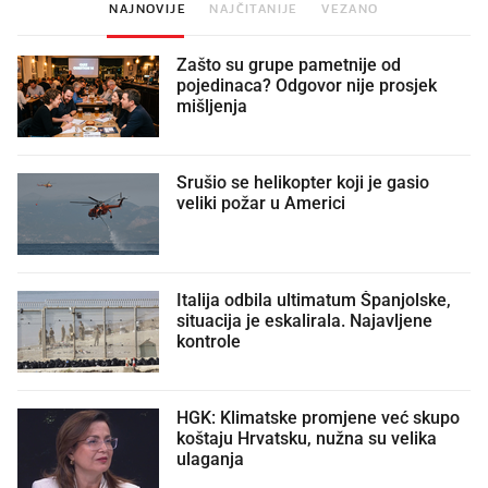
NAJNOVIJE
NAJČITANIJE
VEZANO
Zašto su grupe pametnije od
pojedinaca? Odgovor nije prosjek
mišljenja
Srušio se helikopter koji je gasio
veliki požar u Americi
Italija odbila ultimatum Španjolske,
situacija je eskalirala. Najavljene
kontrole
HGK: Klimatske promjene već skupo
koštaju Hrvatsku, nužna su velika
ulaganja