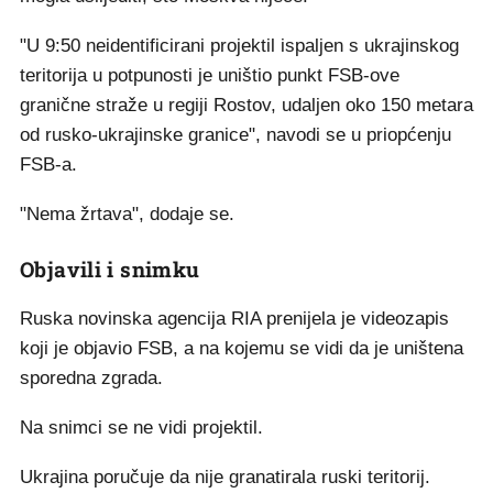
"U 9:50 neidentificirani projektil ispaljen s ukrajinskog
teritorija u potpunosti je uništio punkt FSB-ove
granične straže u regiji Rostov, udaljen oko 150 metara
od rusko-ukrajinske granice", navodi se u priopćenju
FSB-a.
"Nema žrtava", dodaje se.
Objavili i snimku
Ruska novinska agencija RIA prenijela je videozapis
koji je objavio FSB, a na kojemu se vidi da je uništena
sporedna zgrada.
Na snimci se ne vidi projektil.
Ukrajina poručuje da nije granatirala ruski teritorij.