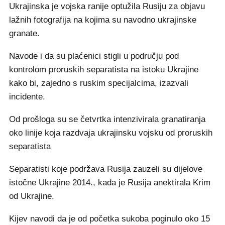
Ukrajinska je vojska ranije optužila Rusiju za objavu
lažnih fotografija na kojima su navodno ukrajinske
granate.
Navode i da su plaćenici stigli u području pod
kontrolom proruskih separatista na istoku Ukrajine
kako bi, zajedno s ruskim specijalcima, izazvali
incidente.
Od prošloga su se četvrtka intenzivirala granatiranja
oko linije koja razdvaja ukrajinsku vojsku od proruskih
separatista
Separatisti koje podržava Rusija zauzeli su dijelove
istočne Ukrajine 2014., kada je Rusija anektirala Krim
od Ukrajine.
Kijev navodi da je od početka sukoba poginulo oko 15