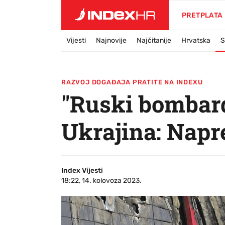
PRETPLATA
Vijesti
Najnovije
Najčitanije
Hrvatska
S
RAZVOJ DOGAĐAJA PRATITE NA INDEXU
"Ruski bombard
Ukrajina: Nap
Index Vijesti
18:22, 14. kolovoza 2023.