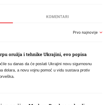
KOMENTARI
Prvo najnovije
pu oružja i tehnike Ukrajini, evo popisa
ćile su danas da će poslati Ukrajini novu sigurnosnu
na dolara, a novu vojnu pomoć u vidu sustava protiv
Norveška.