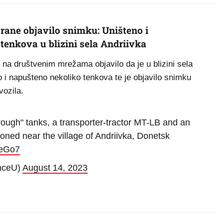
rane objavilo snimku: Uništeno i
tenkova u blizini sela Andriivka
 na društvenim mrežama objavilo da je u blizini sela
o i napušteno nekoliko tenkova te je objavilo snimku
vozila.
ugh" tanks, a transporter-tractor MT-LB and an
ned near the village of Andriivka, Donetsk
xeGo7
nceU)
August 14, 2023