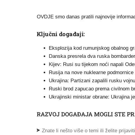
OVDJE smo danas pratili najnovije informaci
Ključni događaji:
Eksplozija kod rumunjskog obalnog gr
Danska presrela dva ruska bombarde
Kijev: Rusi su tijekom noći napali Ode
Rusija na nove nuklearne podmornice 
Ukrajina: Partizani zapalili rusku voj
Ruski brod zapucao prema civilnom 
Ukrajinski ministar obrane: Ukrajina j
RAZVOJ DOGAĐAJA MOGLI STE PR
Znate li nešto više o temi ili želite prijavi