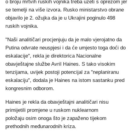
o broju mrtvih ruskih vojnika treba uzeti s oprezom jer
se temelji na više izvora. Rusko ministarstvo obrane
objavilo je 2. ožujka da je u Ukrajini poginulo 498
ruskih vojnika.
"Naši analitičari procjenjuju da je malo vjerojatno da
Putina odvrate neuspjesi i da će umjesto toga doći do
eskalacije", rekla je direktorica Nacionalne
obavještajne službe Avril Haines. S tako visokim
tenzijama, uvijek postoji potencijal za "neplaniranu
eskalaciju", dodala je Haines na istom sastanku pred
kongresnim odborom.
Haines je rekla da obavještajni analitičari nisu
primijetili promjene u ruskom nuklearnom
položaju osim onoga što je zapaženo tijekom
prethodnih međunarodnih kriza.