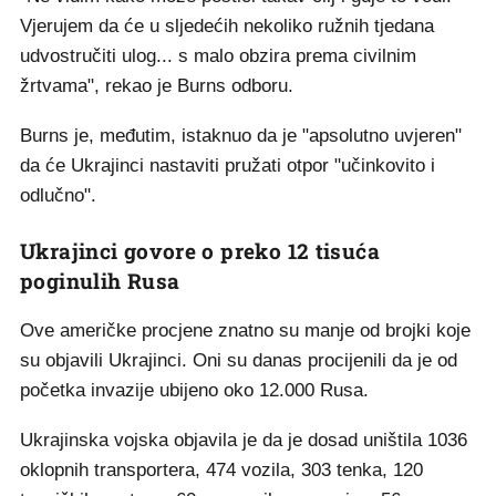
Vjerujem da će u sljedećih nekoliko ružnih tjedana
udvostručiti ulog... s malo obzira prema civilnim
žrtvama", rekao je Burns odboru.
Burns je, međutim, istaknuo da je "apsolutno uvjeren"
da će Ukrajinci nastaviti pružati otpor "učinkovito i
odlučno".
Ukrajinci govore o preko 12 tisuća
poginulih Rusa
Ove američke procjene znatno su manje od brojki koje
su objavili Ukrajinci. Oni su danas procijenili da je od
početka invazije ubijeno oko 12.000 Rusa.
Ukrajinska vojska objavila je da je dosad uništila 1036
oklopnih transportera, 474 vozila, 303 tenka, 120