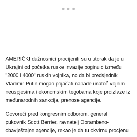
AMERIČKI dužnosnici procijenili su u utorak da je u
Ukrajini od početka ruske invazije poginulo između
"2000 i 4000" ruskih vojnika, no da bi predsjednik
Vladimir Putin mogao pojačati napade unatoč vojnim
neuspjesima i ekonomskim tegobama koje proizlaze iz
međunarodnih sankcija, prenose agencije.
Govoreći pred kongresnim odborom, general
pukovnik Scott Berrier, ravnatelj Obrambeno-
obavještajne agencije, rekao je da tu okvirnu procjenu