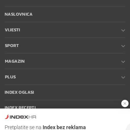
NASLOVNICA
VIJESTI
SPORT
MAGAZIN
PLUS
INDEX OGLASI
INDEX RECEPTI
INFO
Pretplatite se na
Index bez reklama