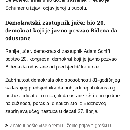
Delawareu; imali smo dobar sastanak", rekao je
Schumer u izjavi objavljenoj u subotu.
Demokratski zastupnik jučer bio 20.
demokrat koji je javno pozvao Bidena da
odustane
Ranije jučer, demokratski zastupnik Adam Schiff
postao 20. kongresni demokrat koji je javno pozvao
Bidena da odustane od predsjedničke utrke.
Zabrinutost demokrata oko sposobnosti 81-godišnjeg
sadašnjeg predsjednika da pobijedi republikanskog
protukandidata Trumpa, ili da ostane još četiri godine
na dužnosti, porasla je nakon što je Bidenovog
zabrinjavajućeg nastupa u debati 27. lipnja.
Znate li nešto više o temi ili želite prijaviti grešku u