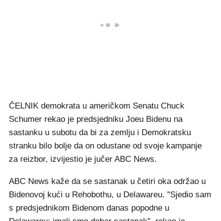
ČELNIK demokrata u američkom Senatu Chuck
Schumer rekao je predsjedniku Joeu Bidenu na
sastanku u subotu da bi za zemlju i Demokratsku
stranku bilo bolje da on odustane od svoje kampanje
za reizbor, izvijestio je jučer ABC News.
ABC News kaže da se sastanak u četiri oka održao u
Bidenovoj kući u Rehobothu, u Delawareu. "Sjedio sam
s predsjednikom Bidenom danas popodne u