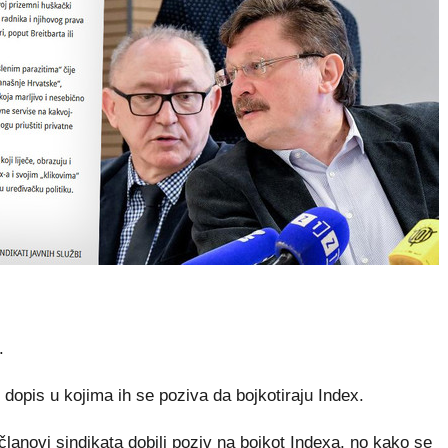
.
i dopis u kojima ih se poziva da bojkotiraju Index.
 članovi sindikata dobili poziv na bojkot Indexa, no kako se