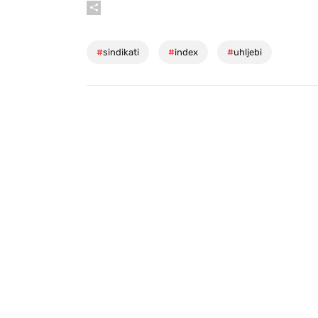
#
sindikati
#
index
#
uhljebi