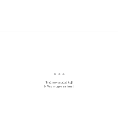
Tražimo sadržaj koji
bi Vas mogao zanimati