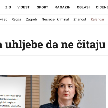
ZID
VIJESTI
SPORT
MAGAZIN
OGLASI
CIJEN
vijet
Regija
Zagreb
Nesreće i kriminal
Znanost
Kalendar
 uhljebe da ne čitaju