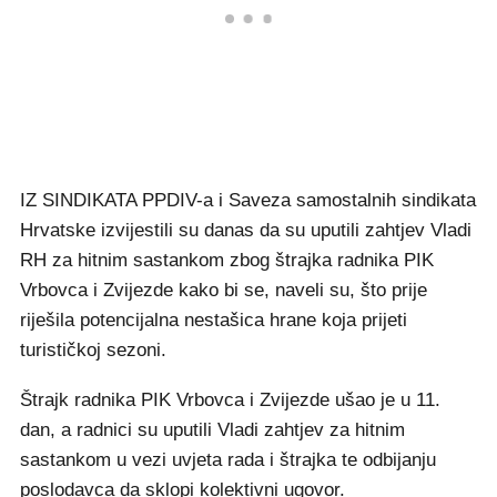
IZ SINDIKATA PPDIV-a i Saveza samostalnih sindikata
Hrvatske izvijestili su danas da su uputili zahtjev Vladi
RH za hitnim sastankom zbog štrajka radnika PIK
Vrbovca i Zvijezde kako bi se, naveli su, što prije
riješila potencijalna nestašica hrane koja prijeti
turističkoj sezoni.
Štrajk radnika PIK Vrbovca i Zvijezde ušao je u 11.
dan, a radnici su uputili Vladi zahtjev za hitnim
sastankom u vezi uvjeta rada i štrajka te odbijanju
poslodavca da sklopi kolektivni ugovor.