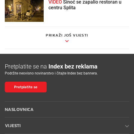
VIDEO
Sinoć se zapalio restoran u
centru Splita
PRIKAŽI JOŠ VIJESTI
Pretplatite se na
Index bez reklama
Podržite neovisno novinarstvo i čitajte Index bez bannera.
Pretplatite se
NASLOVNICA
VIJESTI