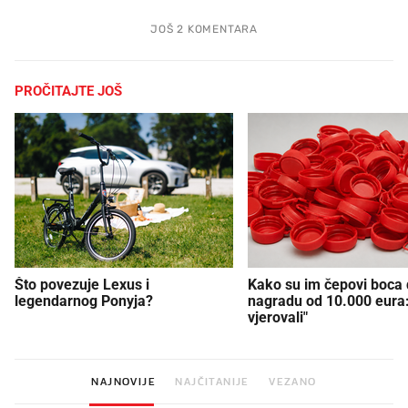
JOŠ 2 KOMENTARA
PROČITAJTE JOŠ
Što povezuje Lexus i
Kako su im čepovi boca d
legendarnog Ponyja?
nagradu od 10.000 eura
vjerovali"
NAJNOVIJE
NAJČITANIJE
VEZANO