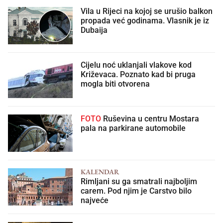
Vila u Rijeci na kojoj se urušio balkon
propada već godinama. Vlasnik je iz
Dubaija
Cijelu noć uklanjali vlakove kod
Križevaca. Poznato kad bi pruga
mogla biti otvorena
FOTO
Ruševina u centru Mostara
pala na parkirane automobile
KALENDAR
Rimljani su ga smatrali najboljim
carem. Pod njim je Carstvo bilo
najveće