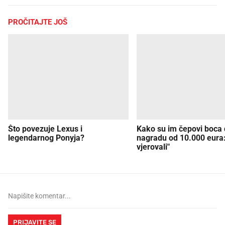
PROČITAJTE JOŠ
Što povezuje Lexus i
Kako su im čepovi boca d
legendarnog Ponyja?
nagradu od 10.000 eura
vjerovali"
PRIJAVITE SE