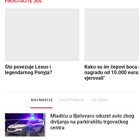
PROČITAJTE JOŠ
Što povezuje Lexus i
Kako su im čepovi boca d
legendarnog Ponyja?
nagradu od 10.000 eura
vjerovali"
NAJNOVIJE
NAJČITANIJE
VEZANO
Mladiću u Bjelovaru oduzet auto zbog
divljanja na parkiralištu trgovačkog
centra