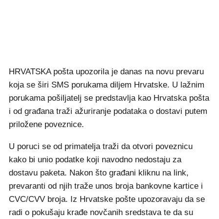
HRVATSKA pošta upozorila je danas na novu prevaru
koja se širi SMS porukama diljem Hrvatske. U lažnim
porukama pošiljatelj se predstavlja kao Hrvatska pošta
i od građana traži ažuriranje podataka o dostavi putem
priložene poveznice.
U poruci se od primatelja traži da otvori poveznicu
kako bi unio podatke koji navodno nedostaju za
dostavu paketa. Nakon što građani kliknu na link,
prevaranti od njih traže unos broja bankovne kartice i
CVC/CVV broja. Iz Hrvatske pošte upozoravaju da se
radi o pokušaju krađe novčanih sredstava te da su