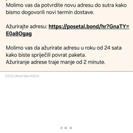
FOTO: HRVATSKA POŠTA