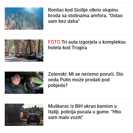
Ronilac kod Sicilije otkrio olupinu
broda sa stotinama amfora. "Ostao
sam bez daha"
FOTO
Tri auta izgorjela u kompleksu
hotela kod Trogira
Zelenski: Mi se nećemo povući. Što
onda Putin može prodati pod
pobjedu?
Muškarac iz BiH ukrao kamion u
Italiji, policija pucala u gume. "Htio
sam malo voziti"