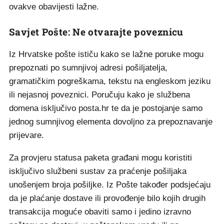
ovakve obavijesti lažne.
Savjet Pošte: Ne otvarajte poveznicu
Iz Hrvatske pošte ističu kako se lažne poruke mogu
prepoznati po sumnjivoj adresi pošiljatelja,
gramatičkim pogreškama, tekstu na engleskom jeziku
ili nejasnoj poveznici. Poručuju kako je službena
domena isključivo posta.hr te da je postojanje samo
jednog sumnjivog elementa dovoljno za prepoznavanje
prijevare.
Za provjeru statusa paketa građani mogu koristiti
isključivo službeni sustav za praćenje pošiljaka
unošenjem broja pošiljke. Iz Pošte također podsjećaju
da je plaćanje dostave ili provođenje bilo kojih drugih
transakcija moguće obaviti samo i jedino izravno