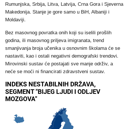
Rumunjska, Srbija, Litva, Latvija, Crna Gora i Sjeverna
Makedonija. Stanje je gore samo u BiH, Albaniji i
Moldaviji.
Bez masovnog povratka onih koji su iselili prošlih
godina, ili masovnog priljeva imigranata, trend
smanjivanja broja učenika u osnovnim školama će se
nastaviti, kao i ostali negativni demografski trendovi.
Mirovinski sustav će postajati sve manje održiv, a
neće se moći ni financirati zdravstveni sustav.