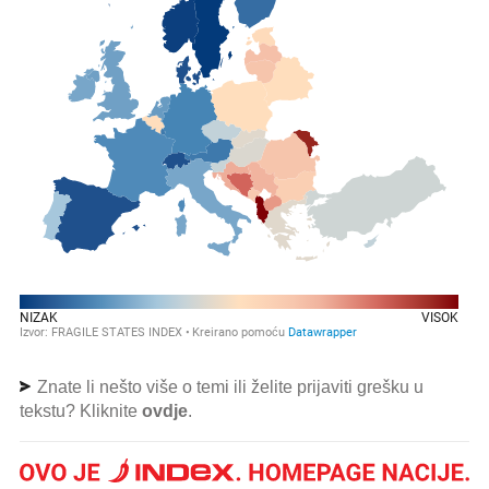
Znate li nešto više o temi ili želite prijaviti grešku u
tekstu? Kliknite
ovdje
.