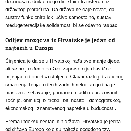
doprinosa radnika, nego direktnim transferom iz
državnog proračuna. Da država ne daje novac, da
sustav funkcionira isključivo samostalno, sustav
međugeneracijske solidarnosti bi se odavno raspao.
Odljev mozgova iz Hrvatske je jedan od
najtežih u Europi
Činjenica je da se u Hrvatskoj rađa sve manje djece,
ali se broj rođenih po ženi zapravo nije drastično
mijenjao od početka stoljeća. Glavni razlog drastičnog
smanjenja broja rođenih zadnjih nekoliko godina je
masovno iseljavanje, primarno mladih i obrazovanih.
Točnije, onih koji bi trebali biti nositelji demografskog,
ekonomskog i znanstvenog napretka u budućnosti.
Prema Indeksu nestabilnih država, Hrvatska je jedna
od država Europe koje su najteže pogođene tzv.