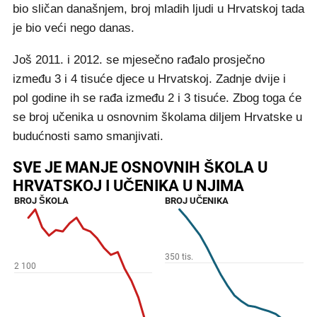
bio sličan današnjem, broj mladih ljudi u Hrvatskoj tada
je bio veći nego danas.
Još 2011. i 2012. se mjesečno rađalo prosječno
između 3 i 4 tisuće djece u Hrvatskoj. Zadnje dvije i
pol godine ih se rađa između 2 i 3 tisuće. Zbog toga će
se broj učenika u osnovnim školama diljem Hrvatske u
budućnosti samo smanjivati.