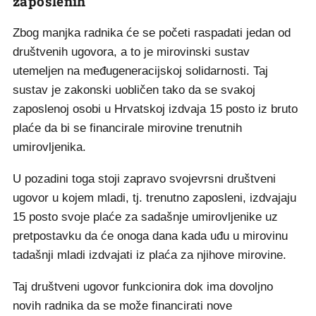
zaposlenih
Zbog manjka radnika će se početi raspadati jedan od
društvenih ugovora, a to je mirovinski sustav
utemeljen na međugeneracijskoj solidarnosti. Taj
sustav je zakonski uobličen tako da se svakoj
zaposlenoj osobi u Hrvatskoj izdvaja 15 posto iz bruto
plaće da bi se financirale mirovine trenutnih
umirovljenika.
U pozadini toga stoji zapravo svojevrsni društveni
ugovor u kojem mladi, tj. trenutno zaposleni, izdvajaju
15 posto svoje plaće za sadašnje umirovljenike uz
pretpostavku da će onoga dana kada uđu u mirovinu
tadašnji mladi izdvajati iz plaća za njihove mirovine.
Taj društveni ugovor funkcionira dok ima dovoljno
novih radnika da se može financirati nove