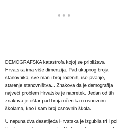
DEMOGRAFSKA katastrofa kojoj se približava
Hrvatska ima više dimenzija. Pad ukupnog broja
stanovnika, sve manji broj rođenih, iseljavanje,
starenje stanovništva... Znakova da je demografija
najveći problem Hrvatske je napretek. Jedan od tih
znakova je oštar pad broja učenika u osnovnim
školama, kao i sam broj osnovnih škola.
U nepuna dva desetljeća Hrvatska je izgubila tri i pol