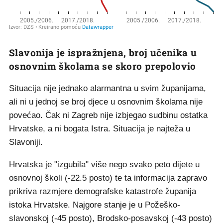
Slavonija je ispražnjena, broj učenika u
osnovnim školama se skoro prepolovio
Situacija nije jednako alarmantna u svim županijama,
ali ni u jednoj se broj djece u osnovnim školama nije
povećao. Čak ni Zagreb nije izbjegao sudbinu ostatka
Hrvatske, a ni bogata Istra. Situacija je najteža u
Slavoniji.
Hrvatska je "izgubila" više nego svako peto dijete u
osnovnoj školi (-22.5 posto) te ta informacija zapravo
prikriva razmjere demografske katastrofe županija
istoka Hrvatske. Najgore stanje je u Požeško-
slavonskoj (-45 posto), Brodsko-posavskoj (-43 posto)