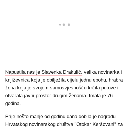
Napustila nas je Slavenka Drakulić,
velika novinarka i
književnica koja je obilježila cijelu jednu epohu, hrabra
žena koja je svojom samosvjesnošću krčila putove i
otvarala javni prostor drugim ženama. Imala je 76
godina.
Prije nešto manje od godinu dana dobila je nagradu
Hrvatskog novinarskog društva "Otokar Keršovani" za