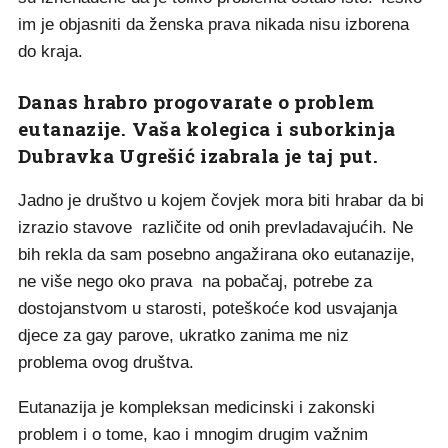
im je objasniti da ženska prava nikada nisu izborena
do kraja.
Danas hrabro progovarate o problem
eutanazije. Vaša kolegica i suborkinja
Dubravka Ugrešić izabrala je taj put.
Jadno je društvo u kojem čovjek mora biti hrabar da bi
izrazio stavove različite od onih prevladavajućih. Ne
bih rekla da sam posebno angažirana oko eutanazije,
ne više nego oko prava na pobačaj, potrebe za
dostojanstvom u starosti, poteškoće kod usvajanja
djece za gay parove, ukratko zanima me niz
problema ovog društva.
Eutanazija je kompleksan medicinski i zakonski
problem i o tome, kao i mnogim drugim važnim