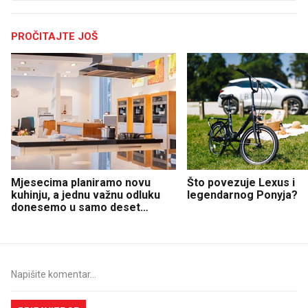
PROČITAJTE JOŠ
Mjesecima planiramo novu
Što povezuje Lexus i
kuhinju, a jednu važnu odluku
legendarnog Ponyja?
donesemo u samo deset
minuta