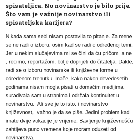
spisateljica. No novinarstvo je bilo prije.
Što vam je važnije novinarstvo ili
spisateljska karijera?
Nikada sama sebi nisam postavila to pitanje. Za mene
se ne radi o izboru, osim kad se radi o određenoj temi.
Jer u nekim slučajevima mi se čini da ću pričom a ne
, recimo, reportažom, bolje doprijeti do čitatelja. Dakle,
radi se o izboru novinarske ili književne forme u
određenom trenutku. Inače, kako nakon devedesetih
godinama nisam mogla pisati u domaćim medijima,
surađivala sam u stranima i održala kontinuitet u
novinarstvu. Ali sve je to isto, i novinarstvo i
književnost, važno je da se piše. Jedini problem kad
imate dvije vokacije je vrijeme. Bavljenje književnošću
zahtijeva puno vremena koje moram oduzeti od
novinarstva.