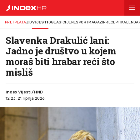
PRETPLATA
ZID
VIJESTI
OGLASI
CIJENE
SPORT
MAGAZIN
RECEPTI
KALENDA
Slavenka Drakulić lani:
Jadno je društvo u kojem
moraš biti hrabar reći što
misliš
Index Vijesti/HND
12:23, 21. lipnja 2026.