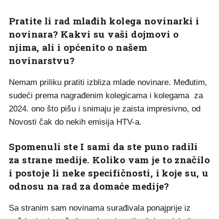
Pratite li rad mlađih kolega novinarki i
novinara? Kakvi su vaši dojmovi o
njima, ali i općenito o našem
novinarstvu?
Nemam priliku pratiti izbliza mlade novinare. Međutim,
sudeći prema nagrađenim kolegicama i kolegama za
2024. ono što pišu i snimaju je zaista impresivno, od
Novosti čak do nekih emisija HTV-a.
Spomenuli ste I sami da ste puno radili
za strane medije. Koliko vam je to značilo
i postoje li neke specifičnosti, i koje su, u
odnosu na rad za domaće medije?
Sa stranim sam novinama surađivala ponajprije iz