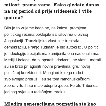
milosti prema vama. Kako gledate danas
na taj period od prije tridesetak i više
godina?
Bilo je to vrijeme kada se, na žalost, promjena
političkog režima poklopila sa ratovima u bivšoj
Jugoslaviji. Tranzicijska vlast nije trenirala
demokraciju, Franjo Tuđman je bio autokrat . U politici
je ideologiju socijalizma zamijenila ona nacionalizma.
Mediji i kolege, da bi opstali i dodvorili se vlasti, morali
su se brzo prilagoditi novim pravilima igre, novoj
političkoj korektnosti. Mnogi od kolega rado i
svojevoljno pridružili su se tom ratnohuškačkom
zboru, vrlo ih se malo oduprlo ,poput Ferale Tribunea -
jedinog svjetla u tadašnjem mraku.
Mlađim generacijama poznatija ste kao