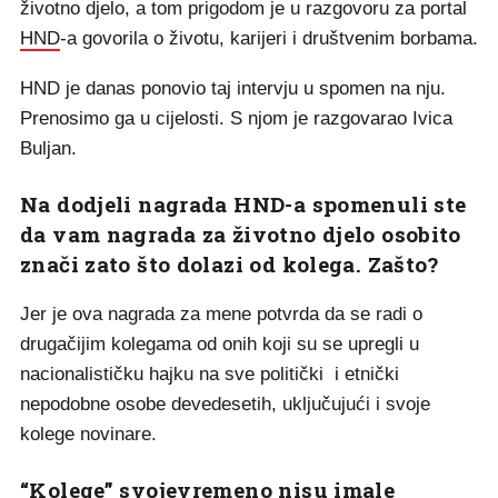
životno djelo, a tom prigodom je u razgovoru za portal
HND
-a govorila o životu, karijeri i društvenim borbama.
HND je danas ponovio taj intervju u spomen na nju.
Prenosimo ga u cijelosti. S njom je razgovarao Ivica
Buljan.
Na dodjeli nagrada HND-a spomenuli ste
da vam nagrada za životno djelo osobito
znači zato što dolazi od kolega. Zašto?
Jer je ova nagrada za mene potvrda da se radi o
drugačijim kolegama od onih koji su se upregli u
nacionalističku hajku na sve politički i etnički
nepodobne osobe devedesetih, uključujući i svoje
kolege novinare.
“Kolege” svojevremeno nisu imale