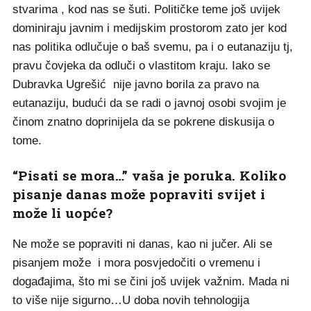
stvarima , kod nas se šuti. Političke teme još uvijek
dominiraju javnim i medijskim prostorom zato jer kod
nas politika odlučuje o baš svemu, pa i o eutanaziju tj,
pravu čovjeka da odluči o vlastitom kraju. Iako se
Dubravka Ugrešić nije javno borila za pravo na
eutanaziju, budući da se radi o javnoj osobi svojim je
činom znatno doprinijela da se pokrene diskusija o
tome.
“Pisati se mora…” vaša je poruka. Koliko
pisanje danas može popraviti svijet i
može li uopće?
Ne može se popraviti ni danas, kao ni jučer. Ali se
pisanjem može i mora posvjedočiti o vremenu i
događajima, što mi se čini još uvijek važnim. Mada ni
to više nije sigurno…U doba novih tehnologija