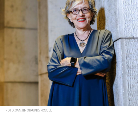
FOTO: SANJIN STRUKIĆ/PIXSELL