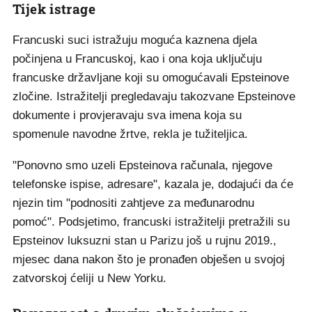
Tijek istrage
Francuski suci istražuju moguća kaznena djela
počinjena u Francuskoj, kao i ona koja uključuju
francuske državljane koji su omogućavali Epsteinove
zločine. Istražitelji pregledavaju takozvane Epsteinove
dokumente i provjeravaju sva imena koja su
spomenule navodne žrtve, rekla je tužiteljica.
"Ponovno smo uzeli Epsteinova računala, njegove
telefonske ispise, adresare", kazala je, dodajući da će
njezin tim "podnositi zahtjeve za međunarodnu
pomoć". Podsjetimo, francuski istražitelji pretražili su
Epsteinov luksuzni stan u Parizu još u rujnu 2019.,
mjesec dana nakon što je pronađen obješen u svojoj
zatvorskoj ćeliji u New Yorku.