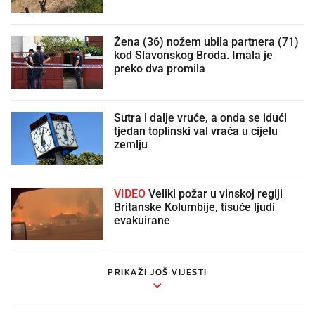
Žena (36) nožem ubila partnera (71)
kod Slavonskog Broda. Imala je
preko dva promila
Sutra i dalje vruće, a onda se idući
tjedan toplinski val vraća u cijelu
zemlju
VIDEO
Veliki požar u vinskoj regiji
Britanske Kolumbije, tisuće ljudi
evakuirane
PRIKAŽI JOŠ VIJESTI