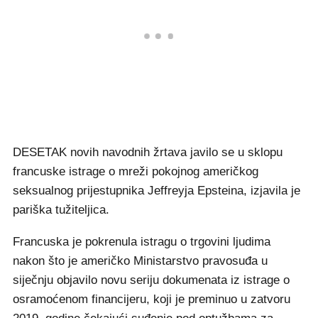
DESETAK novih navodnih žrtava javilo se u sklopu
francuske istrage o mreži pokojnog američkog
seksualnog prijestupnika Jeffreyja Epsteina, izjavila je
pariška tužiteljica.
Francuska je pokrenula istragu o trgovini ljudima
nakon što je američko Ministarstvo pravosuđa u
siječnju objavilo novu seriju dokumenata iz istrage o
osramoćenom financijeru, koji je preminuo u zatvoru