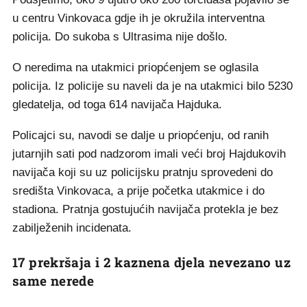
u centru Vinkovaca gdje ih je okružila interventna
policija. Do sukoba s Ultrasima nije došlo.
O neredima na utakmici priopćenjem se oglasila
policija. Iz policije su naveli da je na utakmici bilo 5230
gledatelja, od toga 614 navijača Hajduka.
Policajci su, navodi se dalje u priopćenju, od ranih
jutarnjih sati pod nadzorom imali veći broj Hajdukovih
navijača koji su uz policijsku pratnju sprovedeni do
središta Vinkovaca, a prije početka utakmice i do
stadiona. Pratnja gostujućih navijača protekla je bez
zabilježenih incidenata.
17 prekršaja i 2 kaznena djela nevezano uz
same nerede