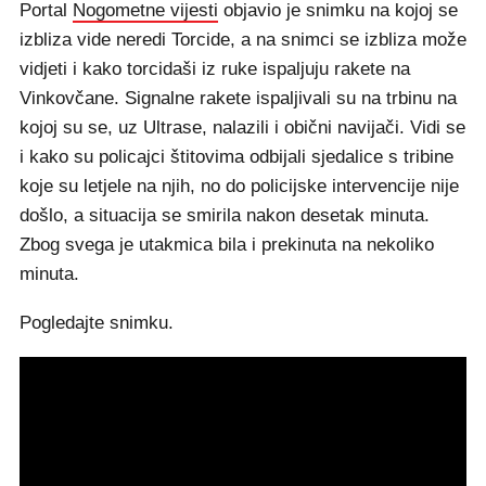
Portal
Nogometne vijesti
objavio je snimku na kojoj se
izbliza vide neredi Torcide, a na snimci se izbliza može
vidjeti i kako torcidaši iz ruke ispaljuju rakete na
Vinkovčane. Signalne rakete ispaljivali su na trbinu na
kojoj su se, uz Ultrase, nalazili i obični navijači. Vidi se
i kako su policajci štitovima odbijali sjedalice s tribine
koje su letjele na njih, no do policijske intervencije nije
došlo, a situacija se smirila nakon desetak minuta.
Zbog svega je utakmica bila i prekinuta na nekoliko
minuta.
Pogledajte snimku.