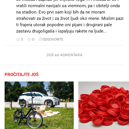
vratili normalni navijači sa vremnom, pa i obitelji onda
na stadion. Evo prvi sam koji bih da ne moram
strahovati za život i za život ljudi oko mene. Mislim pazi
ti frajera utorak popodne oni pijani i drogirani pale
zastavu drugoligaša i ispaljuju rakete na ljude...
5
0
ODGOVORITE
JOŠ 66 KOMENTARA
PROČITAJTE JOŠ