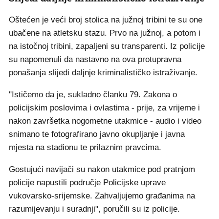
Oštećen je veći broj stolica na južnoj tribini te su one
ubačene na atletsku stazu. Prvo na južnoj, a potom i
na istočnoj tribini, zapaljeni su transparenti. Iz policije
su napomenuli da nastavno na ova protupravna
ponašanja slijedi daljnje kriminalističko istraživanje.
"Ističemo da je, sukladno članku 79. Zakona o
policijskim poslovima i ovlastima - prije, za vrijeme i
nakon završetka nogometne utakmice - audio i video
snimano te fotografirano javno okupljanje i javna
mjesta na stadionu te prilaznim pravcima.
Gostujući navijači su nakon utakmice pod pratnjom
policije napustili područje Policijske uprave
vukovarsko-srijemske. Zahvaljujemo građanima na
razumijevanju i suradnji", poručili su iz policije.