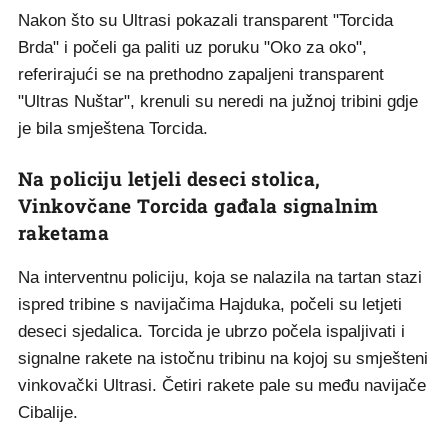
Nakon što su Ultrasi pokazali transparent "Torcida
Brda" i počeli ga paliti uz poruku "Oko za oko",
referirajući se na prethodno zapaljeni transparent
"Ultras Nuštar", krenuli su neredi na južnoj tribini gdje
je bila smještena Torcida.
Na policiju letjeli deseci stolica,
Vinkovčane Torcida gađala signalnim
raketama
Na interventnu policiju, koja se nalazila na tartan stazi
ispred tribine s navijačima Hajduka, počeli su letjeti
deseci sjedalica. Torcida je ubrzo počela ispaljivati i
signalne rakete na istočnu tribinu na kojoj su smješteni
vinkovački Ultrasi. Četiri rakete pale su među navijače
Cibalije.