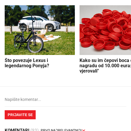
Što povezuje Lexus i
Kako su im čepovi boca d
legendarnog Ponyja?
nagradu od 10.000 eura
vjerovali"
PRIJAVITE SE
KOMENTARI
(93)