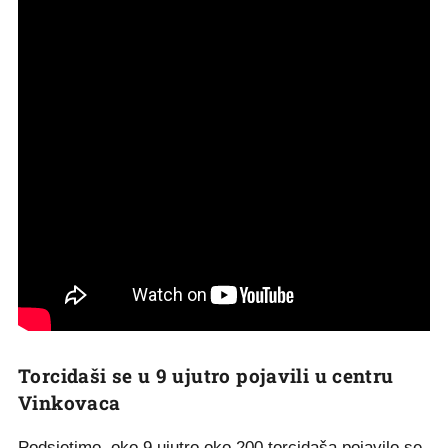
Torcidaši se u 9 ujutro pojavili u centru
Vinkovaca
Podsjetimo, oko 9 ujutro oko 200 torcidaša pojavilo se