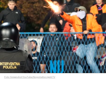
Foto: Screenshot YouTube/Nogometne vijesti TV