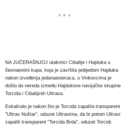
NA JUČERAŠNJOJ utakmici Cibalije i Hajduka u
šesnaestini kupa, koja je završila pobjedom Hajduka
nakon izvođenja jedanaesteraca, u Vinkovcima je
došlo do nereda između Hajdukove navijačke skupine
Torcida i Cibalijinih Ultrasa.
Eskaliralo je nakon što je Torcida zapalila transparent
"Ultras Nuštar", oduzet Ultrasima, da bi potom Ultrasi
zapalili transparent "Torcida Brda", oduzet Torcidi.