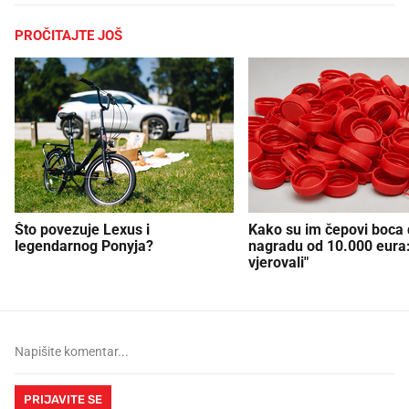
PROČITAJTE JOŠ
Što povezuje Lexus i
Kako su im čepovi boca d
legendarnog Ponyja?
nagradu od 10.000 eura
vjerovali"
PRIJAVITE SE