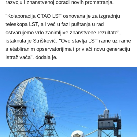
razvoju i znanstvenoj obradi novih promatranja.
"Kolaboracija CTAO LST osnovana je za izgradnju
teleskopa LST, ali već u fazi puštanja u rad
ostvarujemo vrlo zanimljive znanstvene rezultate",
istaknula je Strišković. "Ovo stavlja LST rame uz rame
s etabliranim opservatorijima i privlači novu generaciju
istraživača", dodala je.