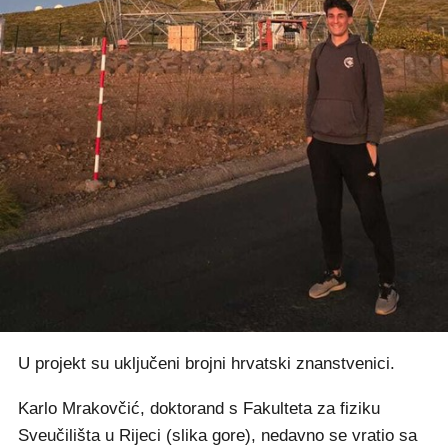
U projekt su uključeni brojni hrvatski znanstvenici.
Karlo Mrakovčić, doktorand s Fakulteta za fiziku
Sveučilišta u Rijeci (slika gore), nedavno se vratio sa