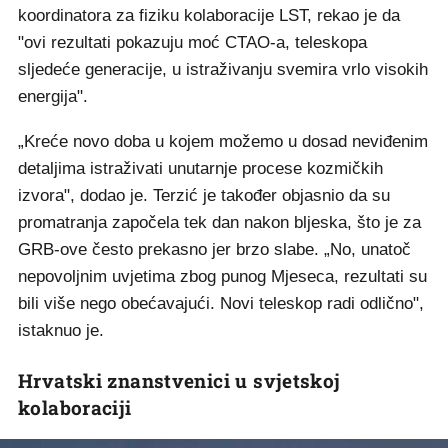
koordinatora za fiziku kolaboracije LST, rekao je da
"ovi rezultati pokazuju moć CTAO-a, teleskopa
sljedeće generacije, u istraživanju svemira vrlo visokih
energija".
„Kreće novo doba u kojem možemo u dosad neviđenim
detaljima istraživati unutarnje procese kozmičkih
izvora", dodao je. Terzić je također objasnio da su
promatranja započela tek dan nakon bljeska, što je za
GRB-ove često prekasno jer brzo slabe. „No, unatoč
nepovoljnim uvjetima zbog punog Mjeseca, rezultati su
bili više nego obećavajući. Novi teleskop radi odlično",
istaknuo je.
Hrvatski znanstvenici u svjetskoj
kolaboraciji