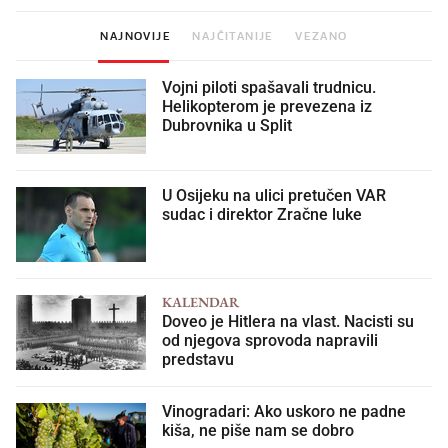
NAJNOVIJE
NAJČITANIJE
VEZANO
Vojni piloti spašavali trudnicu.
Helikopterom je prevezena iz
Dubrovnika u Split
U Osijeku na ulici pretučen VAR
sudac i direktor Zračne luke
KALENDAR
Doveo je Hitlera na vlast. Nacisti su
od njegova sprovoda napravili
predstavu
Vinogradari: Ako uskoro ne padne
kiša, ne piše nam se dobro