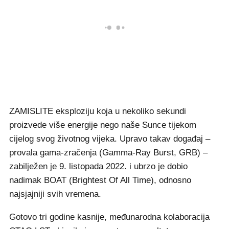
ZAMISLITE eksploziju koja u nekoliko sekundi
proizvede više energije nego naše Sunce tijekom
cijelog svog životnog vijeka. Upravo takav događaj –
provala gama-zračenja (Gamma-Ray Burst, GRB) –
zabilježen je 9. listopada 2022. i ubrzo je dobio
nadimak BOAT (Brightest Of All Time), odnosno
najsjajniji svih vremena.
Gotovo tri godine kasnije, međunarodna kolaboracija