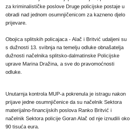
za kriminalističke poslove Druge policijske postaje u
obradi nad jednom osumnjičenicom za kazneno djelo
prijevare.
Obojica splitskih policajaca - Alač i Britvić udaljeni su
s dužnosti 13. svibnja na temelju odluke obnašatelja
dužnosti načelnika splitsko-dalmatinske Policijske
uprave Marina Dražina, a sve do pravomoćnosti
odluke.
Unutarnja kontrola MUP-a pokrenula je istragu nakon
prijave jedne osumnjičenice da su načelnik Sektora
materijalno-financijskih poslova Ranko Britvić i
načelnik Sektora policije Goran Alač od nje iznudili oko
90 tisuća eura.