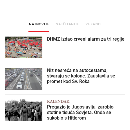
vjerovali"
NAJNOVIJE
NAJČITANIJE
VEZANO
DHMZ izdao crveni alarm za tri regije
Niz nesreća na autocestama,
stvaraju se kolone. Zaustavlja se
promet kod Sv. Roka
KALENDAR
Pregazio je Jugoslaviju, zarobio
stotine tisuća Sovjeta. Onda se
sukobio s Hitlerom