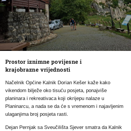
Prostor iznimne povijesne i
krajobrazne vrijednosti
Načelnik Općine Kalnik Dorian Kešer kaže kako
vikendom bilježe oko tisuću posjeta, ponajviše
planinara i rekreativaca koji okrijepu nalaze u
Planinarcu, a nada se da će s vremenom i najavljenim
ulaganjima broj posjeta rasti.
Dejan Pernjak sa Sveučilišta Sjever smatra da Kalnik