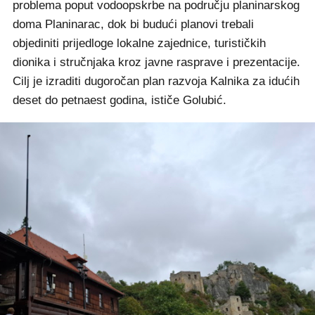
problema poput vodoopskrbe na području planinarskog
doma Planinarac, dok bi budući planovi trebali
objediniti prijedloge lokalne zajednice, turističkih
dionika i stručnjaka kroz javne rasprave i prezentacije.
Cilj je izraditi dugoročan plan razvoja Kalnika za idućih
deset do petnaest godina, ističe Golubić.