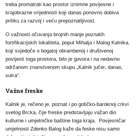
treba promatrati kao prostor iznimne povijesne i
krajobrazne vrijednosti koji danas ponovno dobiva
priliku za razvoj i veću prepoznatljivost.
O važnosti očuvanja brojnih manje poznatih
fortifikacijskih lokaliteta, poput Mihalja i Malog Kalnika,
koji svjedoče o bogatoj obrambenoj i društvenoj
povijesti toga prostora, bilo je govora i na nedavno
održanom znanstvenom skupu „Kalnik jučer, danas,
sutra“.
Važne freske
Kalnik je, rečeno je, poznat i po gotičko-baroknoj crkvi
svetog Brcka, čije freske predstavljaju važan dio
kulturne i umjetničke baštine toga kraja. Povjesničar
umjetnosti Zdenko Balog kaže da feske nisu samo