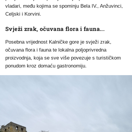
vladari, među kojima se spominju Bela IV., Anžuvinci,
Celjski i Korvini.
Svježi zrak, očuvana flora i fauna...
Posebna vrijednost Kalničke gore je svježi zrak,
očuvana flora i fauna te lokalna poljoprivredna
proizvodnja, koja se sve više povezuje s turističkom
ponudom kroz domaću gastronomiju.