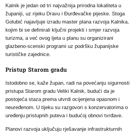
Kalnik je jedan od tri najvažnija prirodna lokaliteta u
županiji, uz rijeku Dravu i Đurđevačke pijeske. Stoga
Golubić najavljuje izradu master plana razvoja Kalnika,
kojim bi se definirali ključni projekti i smjer razvoja
turizma, a već ovog ljeta u planu su organizirani
glazbeno-scenski programi uz podršku županijske
turističke zajednice.
Pristup Starom gradu
Istodobno se, kaže župan, radi na povećanju sigurnosti
pristupa Starom gradu Veliki Kalnik, budući da je
postojeća staza prema utvrdi ocijenjena opasnom i
neuređenom. U tijeku su razgovori s konzervatorima o
uređenju pristupnih puteva i budućoj obnovi tvrđave.
Planovi razvoja uključuju rješavanje infrastrukturnih