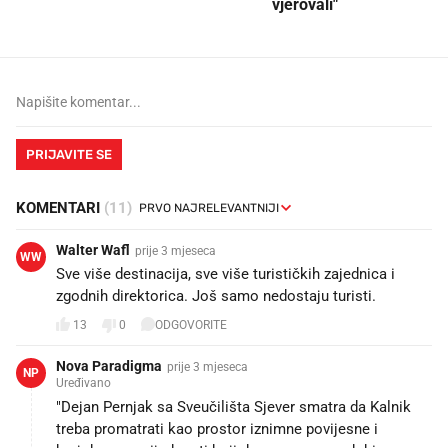
vjerovali"
PRIJAVITE SE
KOMENTARI
(11)
Walter Wafl
prije 3 mjeseca
WW
Sve više destinacija, sve više turističkih zajednica i
zgodnih direktorica. Još samo nedostaju turisti.
13
0
ODGOVORITE
Nova Paradigma
prije 3 mjeseca
NP
Uređivano
"Dejan Pernjak sa Sveučilišta Sjever smatra da Kalnik
treba promatrati kao prostor iznimne povijesne i