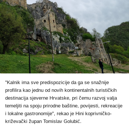
"Kalnik ima sve predispozicije da ga se snažnije
profilira kao jednu od novih kontinentalnih turističkih
destinacija sjeverne Hrvatske, pri čemu razvoj valja
temeljiti na spoju prirodne baštine, povijesti, rekreacije
i lokalne gastronomije", rekao je Hini koprivničko-
križevački župan Tomislav Golubić.