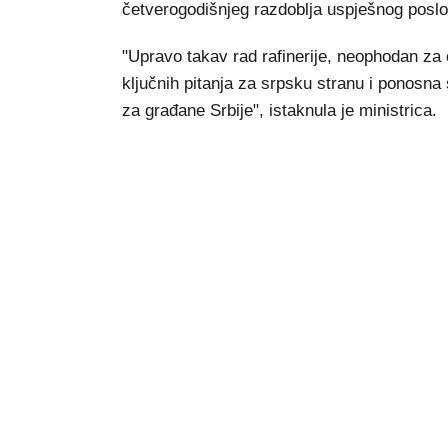
četverogodišnjeg razdoblja uspješnog poslo
"Upravo takav rad rafinerije, neophodan za 
ključnih pitanja za srpsku stranu i ponosna
za građane Srbije", istaknula je ministrica.