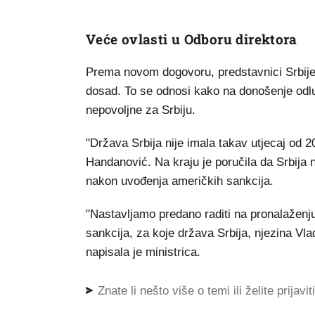
Veće ovlasti u Odboru direktora
Prema novom dogovoru, predstavnici Srbije
dosad. To se odnosi kako na donošenje odluk
nepovoljne za Srbiju.
"Država Srbija nije imala takav utjecaj od 2
Handanović. Na kraju je poručila da Srbija 
nakon uvođenja američkih sankcija.
"Nastavljamo predano raditi na pronalažen
sankcija, za koje država Srbija, njezina Vl
napisala je ministrica.
Znate li nešto više o temi ili želite prijavi