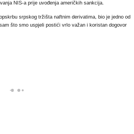
vanja NIS-a prije uvođenja američkih sankcija.
opskrbu srpskog tržišta naftnim derivatima, bio je jedno od
 sam što smo uspjeli postići vrlo važan i koristan dogovor