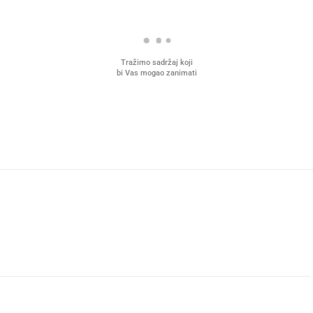
Tražimo sadržaj koji
bi Vas mogao zanimati