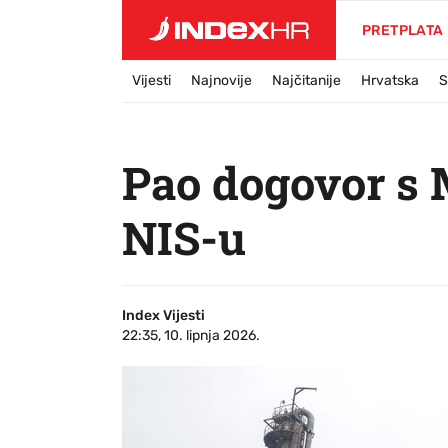
PRETPLATA
Vijesti
Najnovije
Najčitanije
Hrvatska
S
Pao dogovor s 
NIS-u
Index Vijesti
22:35, 10. lipnja 2026.