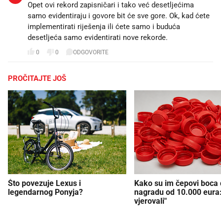
Opet ovi rekord zapisničari i tako već desetljećima
samo evidentiraju i govore bit će sve gore. Ok, kad ćete
implementirati riješenja ili ćete samo i buduća
desetljeća samo evidentirati nove rekorde.
0
0
ODGOVORITE
PROČITAJTE JOŠ
Što povezuje Lexus i
Kako su im čepovi boca d
legendarnog Ponyja?
nagradu od 10.000 eura
vjerovali"