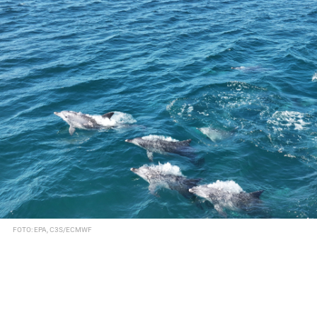
FOTO: EPA, C3S/ECMWF