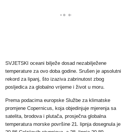
SVJETSKI oceani bilježe dosad nezabilježene
temperature za ovo doba godine. Srušen je apsolutni
rekord za lipanj, što izaziva zabrinutost zbog
posljedica za globalno vrijeme i život u moru.
Prema podacima europske Službe za klimatske
promjene Copernicus, koja objedinjuje mjerenja sa
satelita, brodova i plutača, prosječna globalna
temperatura morske površine 21. lipnja dosegnula je