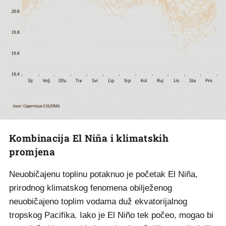
Kombinacija El Niña i klimatskih
promjena
Neuobičajenu toplinu potaknuo je početak El Niña,
prirodnog klimatskog fenomena obilježenog
neuobičajeno toplim vodama duž ekvatorijalnog
tropskog Pacifika. Iako je El Niño tek počeo, mogao bi