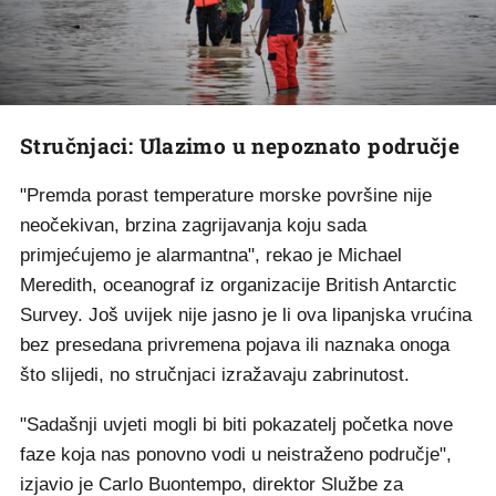
Stručnjaci: Ulazimo u nepoznato područje
"Premda porast temperature morske površine nije
neočekivan, brzina zagrijavanja koju sada
primjećujemo je alarmantna", rekao je Michael
Meredith, oceanograf iz organizacije British Antarctic
Survey. Još uvijek nije jasno je li ova lipanjska vrućina
bez presedana privremena pojava ili naznaka onoga
što slijedi, no stručnjaci izražavaju zabrinutost.
"Sadašnji uvjeti mogli bi biti pokazatelj početka nove
faze koja nas ponovno vodi u neistraženo područje",
izjavio je Carlo Buontempo, direktor Službe za