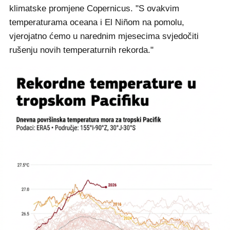
klimatske promjene Copernicus. "S ovakvim
temperaturama oceana i El Niñom na pomolu,
vjerojatno ćemo u narednim mjesecima svjedočiti
rušenju novih temperaturnih rekorda."