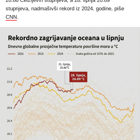
20.86 Celzijevih stupnjeva, a 28. lipnja 20.89
stupnjeva, nadmašivši rekord iz 2024. godine, piše
CNN
.