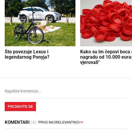
Što povezuje Lexus i
Kako su im čepovi boca d
legendarnog Ponyja?
nagradu od 10.000 eura
vjerovali"
PRIJAVITE SE
KOMENTARI
(4)