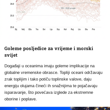
Goleme posljedice za vrijeme i morski
svijet
Događaji u oceanima imaju goleme implikacije na
globalne vremenske obrasce. Topliji oceani održavaju
zrak toplijim i tako potiču toplinske valove, daju
energiju olujama čineći ih snažnijima te pojačavaju
isparavanje, što povećava izglede za ekstremne
oborine i poplave.