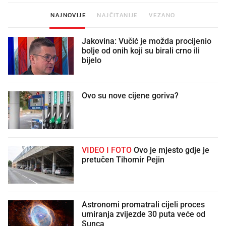
NAJNOVIJE
NAJČITANIJE
VEZANO
Jakovina: Vučić je možda procijenio
bolje od onih koji su birali crno ili
bijelo
Ovo su nove cijene goriva?
VIDEO I FOTO
Ovo je mjesto gdje je
pretučen Tihomir Pejin
Astronomi promatrali cijeli proces
umiranja zvijezde 30 puta veće od
Sunca