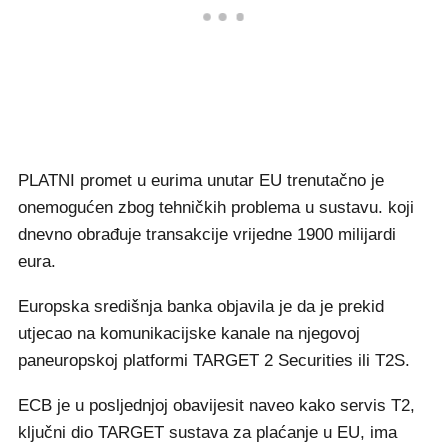
PLATNI promet u eurima unutar EU trenutačno je
onemogućen zbog tehničkih problema u sustavu. koji
dnevno obrađuje transakcije vrijedne 1900 milijardi
eura.
Europska središnja banka objavila je da je prekid
utjecao na komunikacijske kanale na njegovoj
paneuropskoj platformi TARGET 2 Securities ili T2S.
ECB je u posljednjoj obavijesit naveo kako servis T2,
ključni dio TARGET sustava za plaćanje u EU, ima