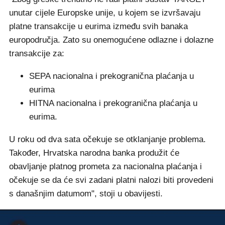
unutar cijele Europske unije, u kojem se izvršavaju
platne transakcije u eurima između svih banaka
europodručja. Zato su onemogućene odlazne i dolazne
transakcije za:
SEPA nacionalna i prekogranična plaćanja u
eurima
HITNA nacionalna i prekogranična plaćanja u
eurima.
U roku od dva sata očekuje se otklanjanje problema.
Također, Hrvatska narodna banka produžit će
obavljanje platnog prometa za nacionalna plaćanja i
očekuje se da će svi zadani platni nalozi biti provedeni
s današnjim datumom", stoji u obavijesti.