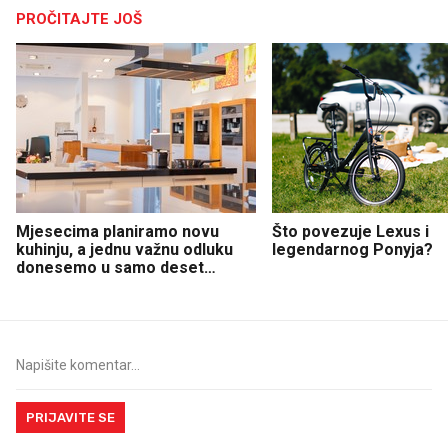
PROČITAJTE JOŠ
Mjesecima planiramo novu
Što povezuje Lexus i
kuhinju, a jednu važnu odluku
legendarnog Ponyja?
donesemo u samo deset
minuta
PRIJAVITE SE