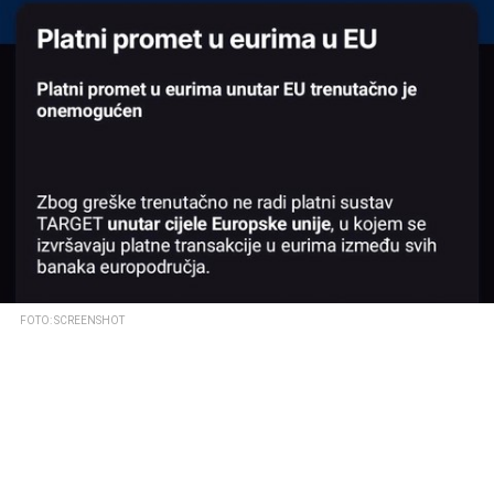
FOTO: SCREENSHOT