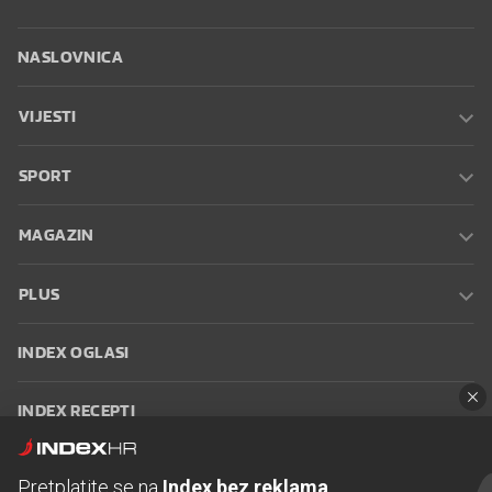
NASLOVNICA
VIJESTI
SPORT
MAGAZIN
PLUS
INDEX OGLASI
INDEX RECEPTI
INFO
Pretplatite se na
Index bez reklama