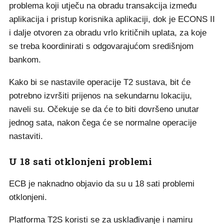
problema koji utječu na obradu transakcija između
aplikacija i pristup korisnika aplikaciji, dok je ECONS II
i dalje otvoren za obradu vrlo kritičnih uplata, za koje
se treba koordinirati s odgovarajućom središnjom
bankom.
Kako bi se nastavile operacije T2 sustava, bit će
potrebno izvršiti prijenos na sekundarnu lokaciju,
naveli su. Očekuje se da će to biti dovršeno unutar
jednog sata, nakon čega će se normalne operacije
nastaviti.
U 18 sati otklonjeni problemi
ECB je naknadno objavio da su u 18 sati problemi
otklonjeni.
Platforma T2S koristi se za usklađivanje i namiru