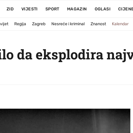
ZID
VIJESTI
SPORT
MAGAZIN
OGLASI
CIJEN
vijet
Regija
Zagreb
Nesreće i kriminal
Znanost
Kalendar
ilo da eksplodira na