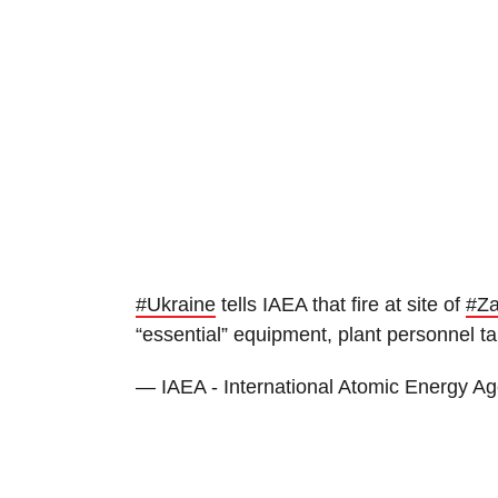
#Ukraine
tells IAEA that fire at site of
#Za
“essential” equipment, plant personnel ta
— IAEA - International Atomic Energy A