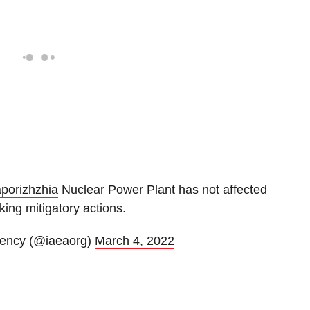
porizhzhia
Nuclear Power Plant has not affected
king mitigatory actions.
gency (@iaeaorg)
March 4, 2022