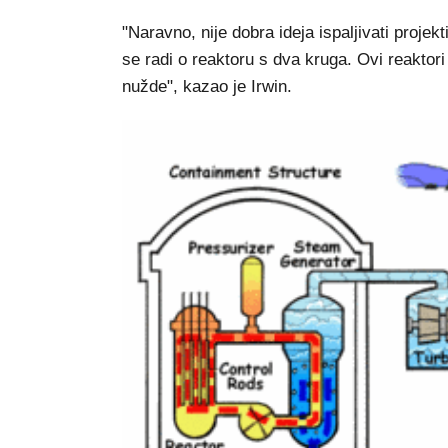
"Naravno, nije dobra ideja ispaljivati proje
se radi o reaktoru s dva kruga. Ovi reaktor
nužde", kazao je Irwin.