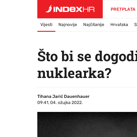
PRETPLATA
Vijesti
Najnovije
Najčitanije
Hrvatska
S
Što bi se dogod
nuklearka?
Tihana Jarić Dauenhauer
09:41, 04. ožujka 2022.