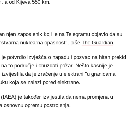
, a od Kijeva 550 km.
dan njen zaposlenik koji je na Telegramu objavio da su
 "stvarna nuklearna opasnost", piše
The Guardian
.
 je potvrdio izvješća o napadu i pozvao na hitan prekid
na to područje i obuzdati požar. Nešto kasnije je
 izvijestila da je zračenje u elektrani "u granicama
uku koja se nalazi pored elektrane.
IAEA) je također izvijestila da nema promjena u
 na osnovnu opremu postrojenja.