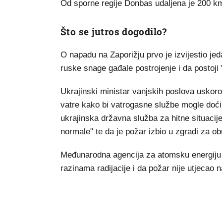
Od sporne regije Donbas udaljena je 200 km
Što se jutros dogodilo?
O napadu na Zaporižju prvo je izvijestio je
ruske snage gađale postrojenje i da postoji
Ukrajinski ministar vanjskih poslova uskoro
vatre kako bi vatrogasne službe mogle doći 
ukrajinska državna služba za hitne situacije
normale" te da je požar izbio u zgradi za ob
Međunarodna agencija za atomsku energiju (
razinama radijacije i da požar nije utjecao