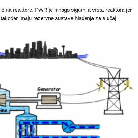
ktile na reaktore. PWR je mnogo sigurnija vrsta reaktora jer
i također imaju rezervne sustave hlađenja za slučaj