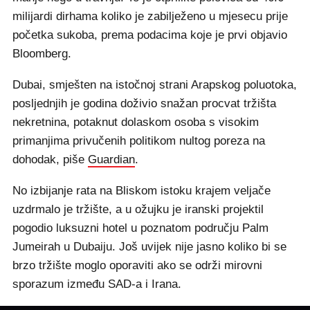
milijardi dirhama koliko je zabilježeno u mjesecu prije
početka sukoba, prema podacima koje je prvi objavio
Bloomberg.
Dubai, smješten na istočnoj strani Arapskog poluotoka,
posljednjih je godina doživio snažan procvat tržišta
nekretnina, potaknut dolaskom osoba s visokim
primanjima privučenih politikom nultog poreza na
dohodak, piše
Guardian
.
No izbijanje rata na Bliskom istoku krajem veljače
uzdrmalo je tržište, a u ožujku je iranski projektil
pogodio luksuzni hotel u poznatom području Palm
Jumeirah u Dubaiju. Još uvijek nije jasno koliko bi se
brzo tržište moglo oporaviti ako se održi mirovni
sporazum između SAD-a i Irana.