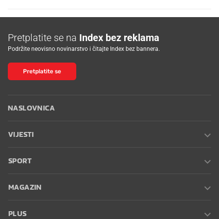
Pretplatite se na
Index bez reklama
Podržite neovisno novinarstvo i čitajte Index bez bannera.
Pretplatite se
NASLOVNICA
VIJESTI
SPORT
MAGAZIN
PLUS