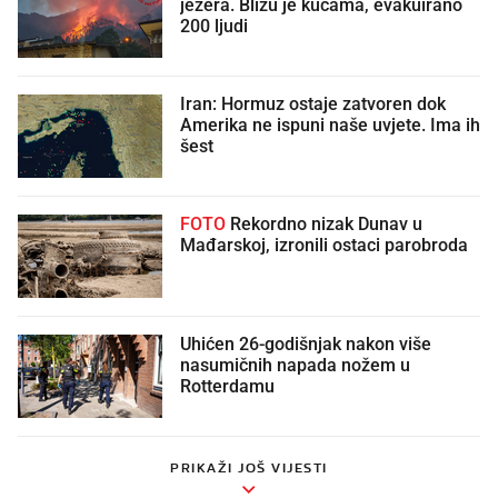
jezera. Blizu je kućama, evakuirano
200 ljudi
Iran: Hormuz ostaje zatvoren dok
Amerika ne ispuni naše uvjete. Ima ih
šest
FOTO
Rekordno nizak Dunav u
Mađarskoj, izronili ostaci parobroda
Uhićen 26-godišnjak nakon više
nasumičnih napada nožem u
Rotterdamu
PRIKAŽI JOŠ VIJESTI