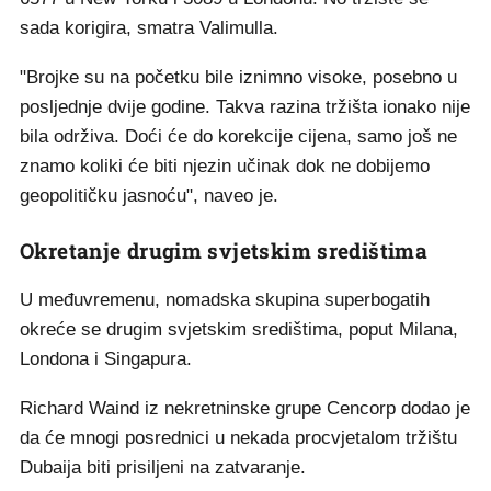
sada korigira, smatra Valimulla.
"Brojke su na početku bile iznimno visoke, posebno u
posljednje dvije godine. Takva razina tržišta ionako nije
bila održiva. Doći će do korekcije cijena, samo još ne
znamo koliki će biti njezin učinak dok ne dobijemo
geopolitičku jasnoću", naveo je.
Okretanje drugim svjetskim središtima
U međuvremenu, nomadska skupina superbogatih
okreće se drugim svjetskim središtima, poput Milana,
Londona i Singapura.
Richard Waind iz nekretninske grupe Cencorp dodao je
da će mnogi posrednici u nekada procvjetalom tržištu
Dubaija biti prisiljeni na zatvaranje.