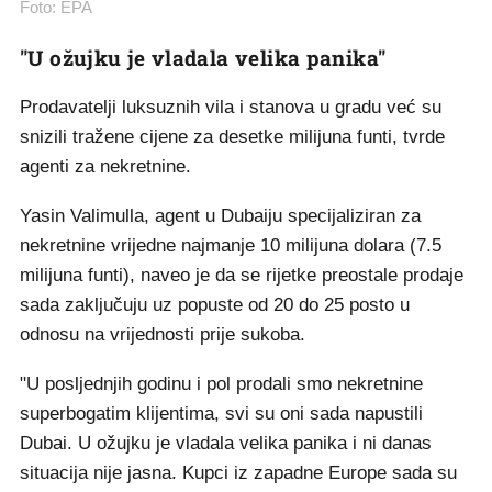
Foto: EPA
"U ožujku je vladala velika panika"
Prodavatelji luksuznih vila i stanova u gradu već su
snizili tražene cijene za desetke milijuna funti, tvrde
agenti za nekretnine.
Yasin Valimulla, agent u Dubaiju specijaliziran za
nekretnine vrijedne najmanje 10 milijuna dolara (7.5
milijuna funti), naveo je da se rijetke preostale prodaje
sada zaključuju uz popuste od 20 do 25 posto u
odnosu na vrijednosti prije sukoba.
"U posljednjih godinu i pol prodali smo nekretnine
superbogatim klijentima, svi su oni sada napustili
Dubai. U ožujku je vladala velika panika i ni danas
situacija nije jasna. Kupci iz zapadne Europe sada su