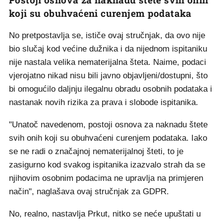
koji su obuhvaćeni curenjem podataka
No pretpostavlja se, ističe ovaj stručnjak, da ovo nije
bio slučaj kod većine dužnika i da nijednom ispitaniku
nije nastala velika nematerijalna šteta. Naime, podaci
vjerojatno nikad nisu bili javno objavljeni/dostupni, što
bi omogućilo daljnju ilegalnu obradu osobnih podataka i
nastanak novih rizika za prava i slobode ispitanika.
"Unatoč navedenom, postoji osnova za naknadu štete
svih onih koji su obuhvaćeni curenjem podataka. Iako
se ne radi o značajnoj nematerijalnoj šteti, to je
zasigurno kod svakog ispitanika izazvalo strah da se
njihovim osobnim podacima ne upravlja na primjeren
način", naglašava ovaj stručnjak za GDPR.
No, realno, nastavlja Prkut, nitko se neće upuštati u