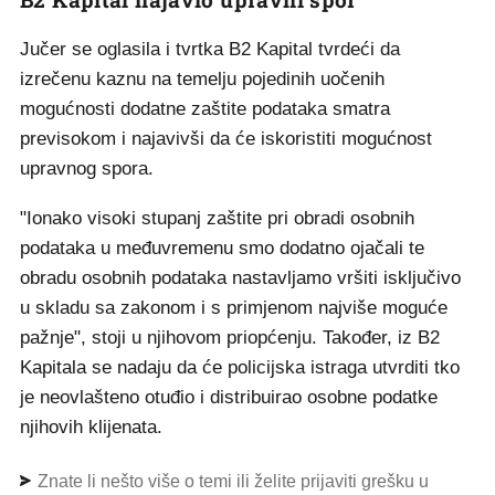
Jučer se oglasila i tvrtka B2 Kapital tvrdeći da
izrečenu kaznu na temelju pojedinih uočenih
mogućnosti dodatne zaštite podataka smatra
previsokom i najavivši da će iskoristiti mogućnost
upravnog spora.
"Ionako visoki stupanj zaštite pri obradi osobnih
podataka u međuvremenu smo dodatno ojačali te
obradu osobnih podataka nastavljamo vršiti isključivo
u skladu sa zakonom i s primjenom najviše moguće
pažnje", stoji u njihovom priopćenju. Također, iz B2
Kapitala se nadaju da će policijska istraga utvrditi tko
je neovlašteno otuđio i distribuirao osobne podatke
njihovih klijenata.
Znate li nešto više o temi ili želite prijaviti grešku u