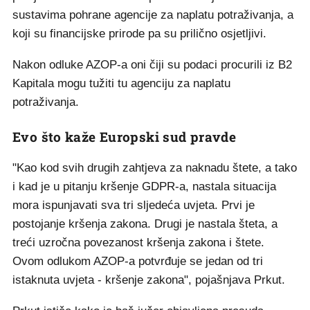
sustavima pohrane agencije za naplatu potraživanja, a
koji su financijske prirode pa su prilično osjetljivi.
Nakon odluke AZOP-a oni čiji su podaci procurili iz B2
Kapitala mogu tužiti tu agenciju za naplatu
potraživanja.
Evo što kaže Europski sud pravde
"Kao kod svih drugih zahtjeva za naknadu štete, a tako
i kad je u pitanju kršenje GDPR-a, nastala situacija
mora ispunjavati sva tri sljedeća uvjeta. Prvi je
postojanje kršenja zakona. Drugi je nastala šteta, a
treći uzročna povezanost kršenja zakona i štete.
Ovom odlukom AZOP-a potvrđuje se jedan od tri
istaknuta uvjeta - kršenje zakona", pojašnjava Prkut.