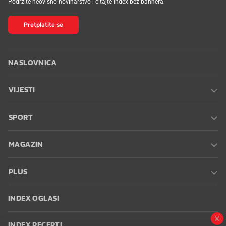
Podržite neovisno novinarstvo i čitajte Index bez bannera.
Pretplatite se
NASLOVNICA
VIJESTI
SPORT
MAGAZIN
PLUS
INDEX OGLASI
INDEX RECEPTI