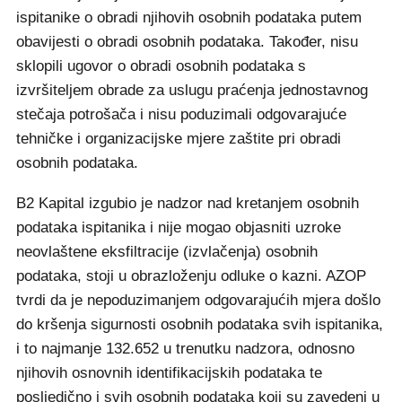
ispitanike o obradi njihovih osobnih podataka putem
obavijesti o obradi osobnih podataka. Također, nisu
sklopili ugovor o obradi osobnih podataka s
izvršiteljem obrade za uslugu praćenja jednostavnog
stečaja potrošača i nisu poduzimali odgovarajuće
tehničke i organizacijske mjere zaštite pri obradi
osobnih podataka.
B2 Kapital izgubio je nadzor nad kretanjem osobnih
podataka ispitanika i nije mogao objasniti uzroke
neovlaštene eksfiltracije (izvlačenja) osobnih
podataka, stoji u obrazloženju odluke o kazni. AZOP
tvrdi da je nepoduzimanjem odgovarajućih mjera došlo
do kršenja sigurnosti osobnih podataka svih ispitanika,
i to najmanje 132.652 u trenutku nadzora, odnosno
njihovih osnovnih identifikacijskih podataka te
posljedično i svih osobnih podataka koji su zavedeni u