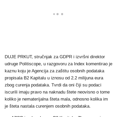
DUJE PRKUT, stručnjak za GDPR i izvršni direktor
udruge Politiscope, u razgovoru za Index komentirao je
kaznu koju je Agencija za zaštitu osobnih podataka
propisala B2 Kapitalu u iznosu od 2.2 milijuna eura
zbog curenja podataka. Tvrdi da oni čiji su podaci
iscurili imaju pravo na naknadu štete neovisno o tome
koliko je nematerijalna šteta mala, odnosno kolika im
je šteta nastala curenjem osobnih podataka.