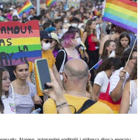
sudu. Naime, istospolni roditelji i njihova djeca moraju