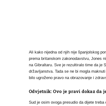
Ali kako nijedna od njih nije španjolskog por
prema britanskom zakonodavstvu, Jones nije
na Gibraltaru. Sve je rezultiralo time da j
državljanstva. Tada se ne bi mogla maknuti 
bilo ugroženo pravo na obrazovanje i zdrav
Odvjetnik: Ovo je pravi dokaz da j
Sud je osim ovoga presudio da dijete treba 