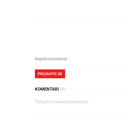
PRIJAVITE SE
KOMENTARI
(0)
Trenutno nema komentara.