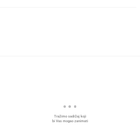
Tražimo sadržaj koji
bi Vas mogao zanimati