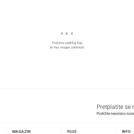
Tražimo sadržaj koji
bi Vas mogao zanimati
Pretplatite se
Podržite neovisno novin
MAGAZIN
PLUS
INFO