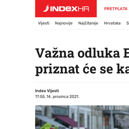
PRETPLATA
Vijesti
Najnovije
Najčitanije
Hrvatska
S
Važna odluka EU
priznat će se ka
Index Vijesti
17:55, 14. prosinca 2021.