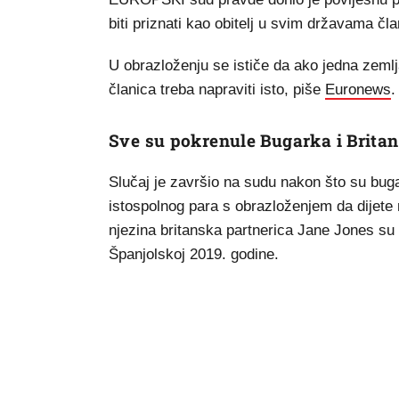
biti priznati kao obitelj u svim državama č
U obrazloženju se ističe da ako jedna zemlj
članica treba napraviti isto, piše
Euronews
.
Sve su pokrenule Bugarka i Brita
Slučaj je završio na sudu nakon što su bugar
istospolnog para s obrazloženjem da dijete
njezina britanska partnerica Jane Jones su
Španjolskoj 2019. godine.