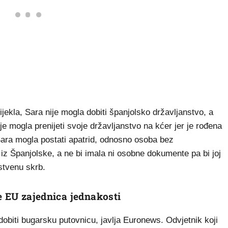
ijekla, Sara nije mogla dobiti španjolsko državljanstvo, a
 mogla prenijeti svoje državljanstvo na kćer jer je rođena
e Sara mogla postati apatrid, odnosno osoba bez
iz Španjolske, a ne bi imala ni osobne dokumente pa bi joj
stvenu skrb.
e EU zajednica jednakosti
dobiti bugarsku putovnicu, javlja Euronews. Odvjetnik koji