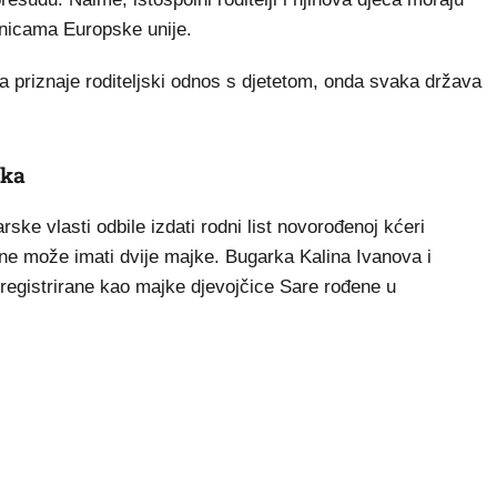
lanicama Europske unije.
a priznaje roditeljski odnos s djetetom, onda svaka država
nka
ske vlasti odbile izdati rodni list novorođenoj kćeri
 ne može imati dvije majke. Bugarka Kalina Ivanova i
 registrirane kao majke djevojčice Sare rođene u