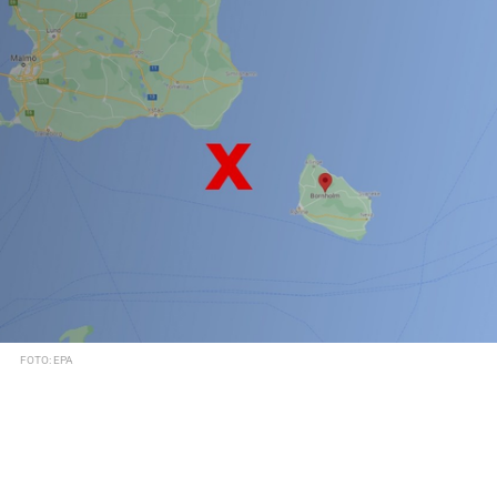
FOTO: EPA