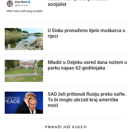
socijalist
U Sisku pronađeno tijelo muškarca u
rijeci
Mladić u Osijeku usred dana nožem u
parku napao 62-godišnjaka
SAD želi pritisnuti Rusiju preko nafte.
To bi moglo ubrzati kraj američke
moći
PRIKAŽI JOŠ VIJESTI