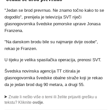
"Jedan se brod prevrnuo. Ne znamo točno kako to se
dogodilo", prenijela je televizija SVT riječi
glasnogovornika švedske pomorske uprave Jonasa
Franzena.
"Na danskom brodu bile su najmanje dvije osobe",
rekao je Franzen.
U tijeku je velika spasilačka operacija, prenosi SVT.
Švedska novinska agencija TT citirala je
glasnogovornika švedske obalne straže koji je rekao
da je jedan brod dug 90 metara, a drugi 55.
Znate li nešto više o temi ili želite prijaviti grešku u
tekstu? Kliknite
ovdje
.