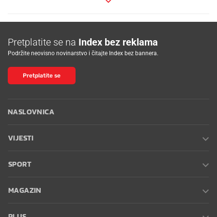
Pretplatite se na
Index bez reklama
Podržite neovisno novinarstvo i čitajte Index bez bannera.
Pretplatite se
NASLOVNICA
VIJESTI
SPORT
MAGAZIN
PLUS