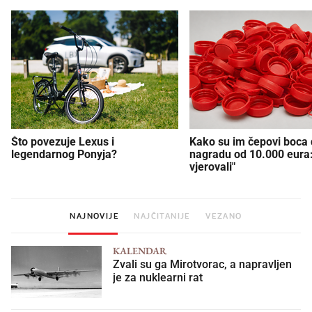
Što povezuje Lexus i
Kako su im čepovi boca d
legendarnog Ponyja?
nagradu od 10.000 eura
vjerovali"
NAJNOVIJE
NAJČITANIJE
VEZANO
KALENDAR
Zvali su ga Mirotvorac, a napravljen
je za nuklearni rat