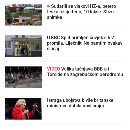
Sudarili se vlakovi HŽ-a, petero
teško ozlijeđeno, 10 lakše. Stižu
snimke
U KBC Split primljen čovjek s 6.2
promila. Liječnik: Ne pamtim ovakav
slučaj
VIDEO
Velika tučnjava BBB-a i
Torcide na zagrebačkom aerodromu
Istraga ubojstva bivše britanske
ministrice dobila novi smjer