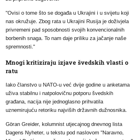
"Ovisi o tome što se događa u Ukrajini i u svijetu koji
nas okružuje. Zbog rata u Ukrajini Rusija je doživjela
privremeni pad sposobnosti svojih konvencionalnih
borbenih snaga. To nam daje priliku za jačanje naše
spremnosti."
Mnogi kritiziraju izjave švedskih vlasti o
ratu
Iako članstvo u NATO-u već dvije godine u anketama
uživa stabilnu i natpolovičnu potporu švedskih
građana, nacija nije jednoglasno prihvatila
uznemirujuću retoriku najviših državnih dužnosnika.
Göran Greider, kolumnist utjecajnog dnevnog lista
Dagens Nyheter, u tekstu pod naslovom "Naravno,