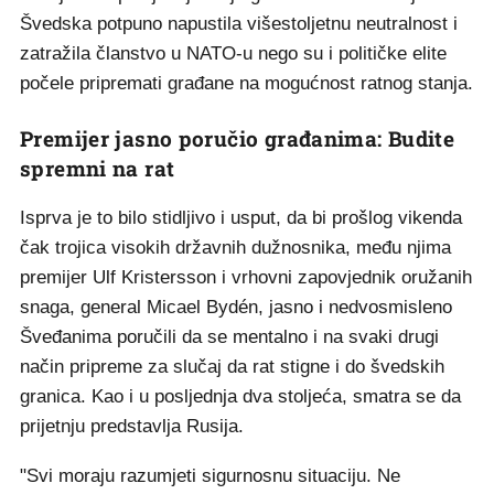
Švedska potpuno napustila višestoljetnu neutralnost i
zatražila članstvo u NATO-u nego su i političke elite
počele pripremati građane na mogućnost ratnog stanja.
Premijer jasno poručio građanima: Budite
spremni na rat
Isprva je to bilo stidljivo i usput, da bi prošlog vikenda
čak trojica visokih državnih dužnosnika, među njima
premijer Ulf Kristersson i vrhovni zapovjednik oružanih
snaga, general Micael Bydén, jasno i nedvosmisleno
Šveđanima poručili da se mentalno i na svaki drugi
način pripreme za slučaj da rat stigne i do švedskih
granica. Kao i u posljednja dva stoljeća, smatra se da
prijetnju predstavlja Rusija.
"Svi moraju razumjeti sigurnosnu situaciju. Ne