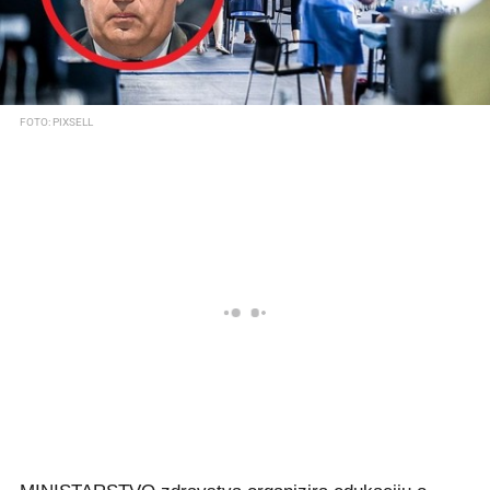
FOTO: PIXSELL