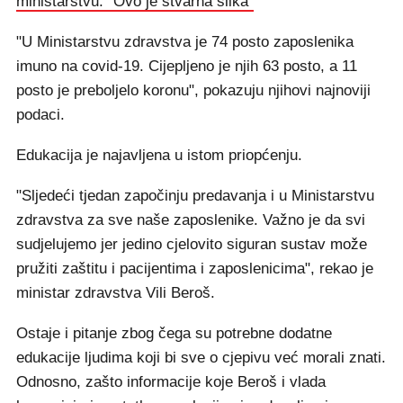
ministarstvu: "Ovo je stvarna slika"
"U Ministarstvu zdravstva je 74 posto zaposlenika
imuno na covid-19. Cijepljeno je njih 63 posto, a 11
posto je preboljelo koronu", pokazuju njihovi najnoviji
podaci.
Edukacija je najavljena u istom priopćenju.
"Sljedeći tjedan započinju predavanja i u Ministarstvu
zdravstva za sve naše zaposlenike. Važno je da svi
sudjelujemo jer jedino cjelovito siguran sustav može
pružiti zaštitu i pacijentima i zaposlenicima", rekao je
ministar zdravstva Vili Beroš.
Ostaje i pitanje zbog čega su potrebne dodatne
edukacije ljudima koji bi sve o cjepivu već morali znati.
Odnosno, zašto informacije koje Beroš i vlada