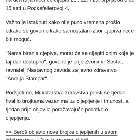
15 sati u Rockefellerovoj 4.
Važno je istaknuti kako nije puno vremena prošlo
otkako se govorilo kako samostalan izbor cjepiva neće
biti moguć.
"Nema biranja cjepiva, morat će se cijepiti onim koje je
taj dan dostupno", govorio je prije Zvonimir Šostar,
ravnatelj Nastavnog zavoda za javno zdravstvo
"Andrija Štampar".
Podsjetimo, Ministarstvo zdravstva prošli se tjedan
hvalilo brojkama vezanima uz cijepljenje i imunost, a
tjedan prije objavila poražavajuće podatke o
cijepljenju.
>> Beroš objavio nove brojke cijepljenih u svom