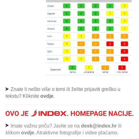
Znate li nešto više o temi ili želite prijaviti grešku u
tekstu? Kliknite
ovdje
.
Imate važnu priču? Javite se na
desk@index.hr
ili
klikom
ovdje
. Atraktivne fotografije i videe plaćamo.