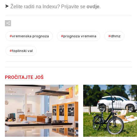
Želite raditi na Indexu? Prijavite se
ovdje
.
#
vremenska prognoza
#
prognoza vremena
#
dhmz
#
toplinski val
PROČITAJTE JOŠ