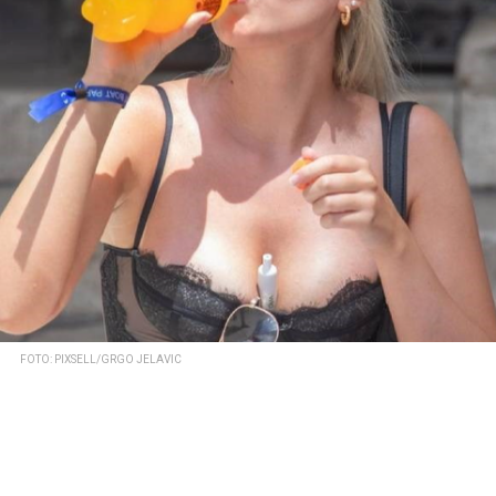
FOTO: PIXSELL/GRGO JELAVIC