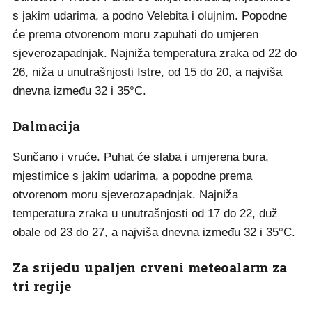
s jakim udarima, a podno Velebita i olujnim. Popodne
će prema otvorenom moru zapuhati do umjeren
sjeverozapadnjak. Najniža temperatura zraka od 22 do
26, niža u unutrašnjosti Istre, od 15 do 20, a najviša
dnevna između 32 i 35°C.
Dalmacija
Sunčano i vruće. Puhat će slaba i umjerena bura,
mjestimice s jakim udarima, a popodne prema
otvorenom moru sjeverozapadnjak. Najniža
temperatura zraka u unutrašnjosti od 17 do 22, duž
obale od 23 do 27, a najviša dnevna između 32 i 35°C.
Za srijedu upaljen crveni meteoalarm za
tri regije