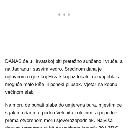
DANAS će u Hrvatskoj biti pretežno sunčano i vruće, a
na Jadranu i sasvim vedro. Sredinom dana je
uglavnom u gorskoj Hrvatskoj uz lokalni razvoj oblaka
moguće malo kiše ili poneki pljusak. Vjetar na kopnu
većinom slab.
Na moru će puhati slaba do umjerena bura, mjestimice
s jakim udarima, podno Velebita i olujnim, a popodne
prema otvorenom moru sjeverozapadnjak. Najviša