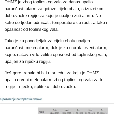
DHMZ je zbog toplinskog vala za danas upalio
narančasti alarm za gotovo cijelu obalu, s izuzetkom
dubrovačke regije za koju je upaljen žuti alarm. No
kako će tjedan odmicati, temperature će rasti, a tako i
opasnost od toplinskog vala.
Tako je za ponedjeljak za cijelu obalu upaljen
narančasti meteoalarm, dok je za utorak crveni alarm,
koji označava vrlo veliku opasnost od toplinskog vala,
upaljen za riječku regiju.
Još gore trebalo bi biti u srijedu, za koju je DHMZ
upalio crveni meteoalarm zbog toplinskog vala za tri
regije - riječku, splitsku i dubrovačku.