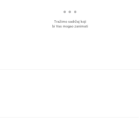
Tražimo sadržaj koji
bi Vas mogao zanimati