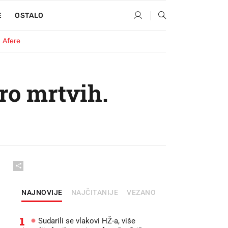
E
OSTALO
Afere
ro mrtvih.
NAJNOVIJE
NAJČITANIJE
VEZANO
1
Sudarili se vlakovi HŽ-a, više