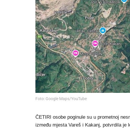
Foto: Google Maps/YouTube
ČETIRI osobe poginule su u prometnoj nesre
između mjesta Vareš i Kakanj, potvrdila je lo