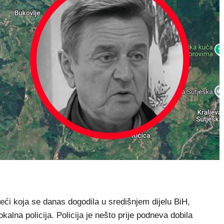
ći koja se danas dogodila u središnjem dijelu BiH,
kalna policija. Policija je nešto prije podneva dobila