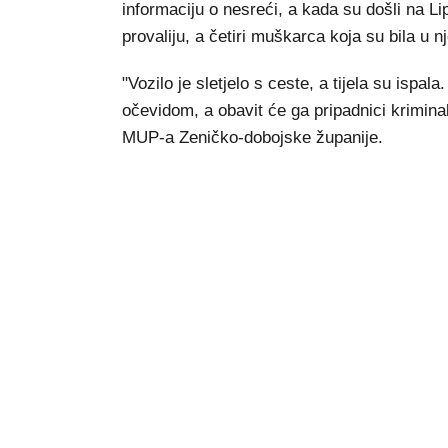
informaciju o nesreći, a kada su došli na Lip
provaliju, a četiri muškarca koja su bila u 
"Vozilo je sletjelo s ceste, a tijela su ispal
očevidom, a obavit će ga pripadnici kriminali
MUP-a Zeničko-dobojske županije.