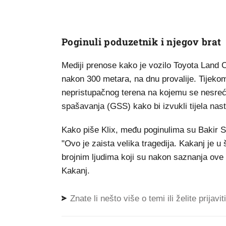
Poginuli poduzetnik i njegov brat
Mediji prenose kako je vozilo Toyota Land C
nakon 300 metara, na dnu provalije. Tijekom 
nepristupačnog terena na kojemu se nesreća
spašavanja (GSS) kako bi izvukli tijela nast
Kako piše Klix, među poginulima su Bakir Spa
"Ovo je zaista velika tragedija. Kakanj je 
brojnim ljudima koji su nakon saznanja ove 
Kakanj.
Znate li nešto više o temi ili želite prijavi