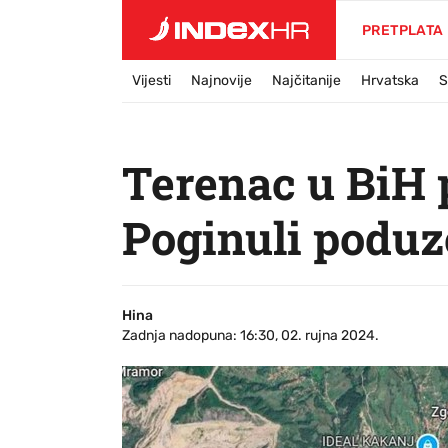
PRETPLATA
Vijesti
Najnovije
Najčitanije
Hrvatska
S
Terenac u BiH p
Poginuli poduze
Hina
Zadnja nadopuna: 16:30, 02. rujna 2024.