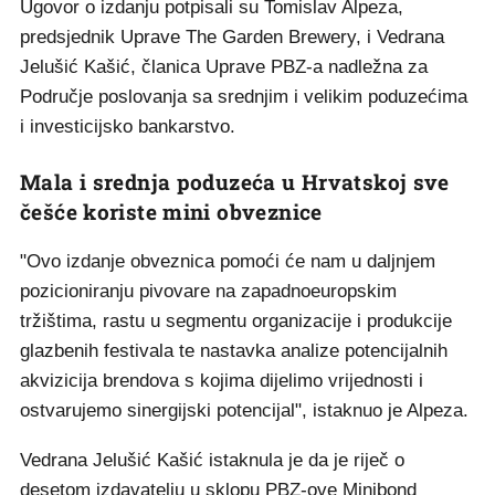
Ugovor o izdanju potpisali su Tomislav Alpeza,
predsjednik Uprave The Garden Brewery, i Vedrana
Jelušić Kašić, članica Uprave PBZ-a nadležna za
Područje poslovanja sa srednjim i velikim poduzećima
i investicijsko bankarstvo.
Mala i srednja poduzeća u Hrvatskoj sve
češće koriste mini obveznice
"Ovo izdanje obveznica pomoći će nam u daljnjem
pozicioniranju pivovare na zapadnoeuropskim
tržištima, rastu u segmentu organizacije i produkcije
glazbenih festivala te nastavka analize potencijalnih
akvizicija brendova s kojima dijelimo vrijednosti i
ostvarujemo sinergijski potencijal", istaknuo je Alpeza.
Vedrana Jelušić Kašić istaknula je da je riječ o
desetom izdavatelju u sklopu PBZ-ove Minibond