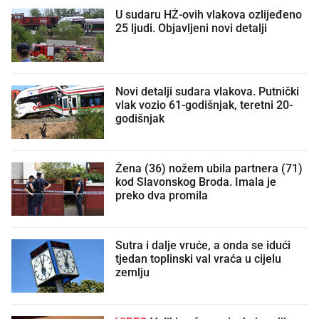
U sudaru HŽ-ovih vlakova ozlijeđeno
25 ljudi. Objavljeni novi detalji
Novi detalji sudara vlakova. Putnički
vlak vozio 61-godišnjak, teretni 20-
godišnjak
Žena (36) nožem ubila partnera (71)
kod Slavonskog Broda. Imala je
preko dva promila
Sutra i dalje vruće, a onda se idući
tjedan toplinski val vraća u cijelu
zemlju