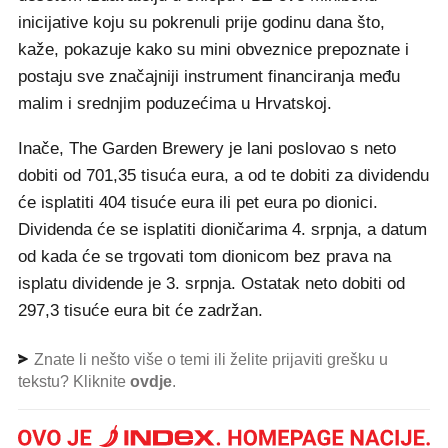
inicijative koju su pokrenuli prije godinu dana što,
kaže, pokazuje kako su mini obveznice prepoznate i
postaju sve značajniji instrument financiranja među
malim i srednjim poduzećima u Hrvatskoj.
Inače, The Garden Brewery je lani poslovao s neto
dobiti od 701,35 tisuća eura, a od te dobiti za dividendu
će isplatiti 404 tisuće eura ili pet eura po dionici.
Dividenda će se isplatiti dioničarima 4. srpnja, a datum
od kada će se trgovati tom dionicom bez prava na
isplatu dividende je 3. srpnja. Ostatak neto dobiti od
297,3 tisuće eura bit će zadržan.
Znate li nešto više o temi ili želite prijaviti grešku u
tekstu? Kliknite
ovdje
.