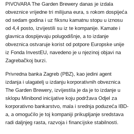
PIVOVARA The Garden Brewery danas je izdala
obveznice vrijedne tri milijuna eura, s rokom dospijeća
od sedam godina i uz fiksnu kamatnu stopu u iznosu
od 4,4 posto, izvijestili su iz te kompanije. Kamate i
glavnica dospijevaju polugodišnje, a to izdanje
obveznica ostvaruje korist od potpore Europske unije
iz Fonda InvestEU, navedeno je u njezinoj objavi na
Zagrebačkoj burzi.
Privredna banka Zagreb (PBZ), kao jedini agent
izdanja i ulagatelj u izdanju korporativnih obveznica
The Garden Brewery, izvijestila je da je to izdanje u
sklopu Minibond inicijative koju podržava Odjel za
korporativno bankarstvo, mala i srednja poduzeća IBD-
a, a omogućilo je toj kompaniji prikupljanje sredstava
radi daljnjeg rasta, razvoja i financijske stabilnosti.