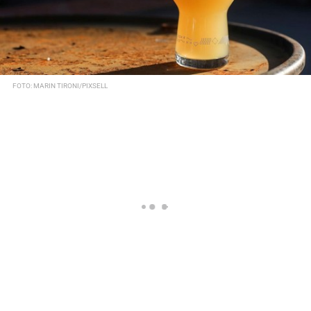
FOTO: MARIN TIRONI/PIXSELL