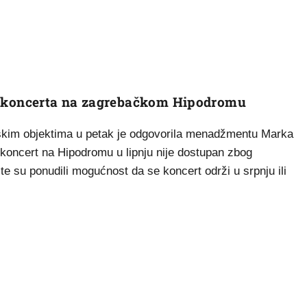
 koncerta na zagrebačkom Hipodromu
skim objektima u petak je odgovorila menadžmentu Marka
koncert na Hipodromu u lipnju nije dostupan zbog
, te su ponudili mogućnost da se koncert održi u srpnju ili