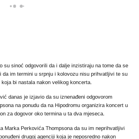
su sinoć odgovorili da i dalje inzistiraju na tome da se
 da im termini u srpnju i kolovozu nisu prihvatljivi te su
 koja bi nastala nakon velikog koncerta.
ić danas je izjavio da su iznenađeni odgovorom
sona na ponudu da na Hipodromu organizira koncert u
aspon za dogovor oko termina u ta dva mjeseca.
a Marka Perkovića Thompsona da su im neprihvatljivi
ti ponuđeni drugoj agenciji koja je neposredno nakon