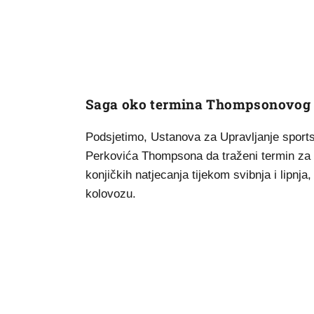
Saga oko termina Thompsonovog
Podsjetimo, Ustanova za Upravljanje sport
Perkovića Thompsona da traženi termin za 
konjičkih natjecanja tijekom svibnja i lipnja
kolovozu.