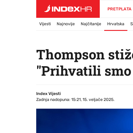
PRETPLATA
Vijesti
Najnovije
Najčitanije
Hrvatska
S
Thompson stiže
"Prihvatili sm
Index Vijesti
Zadnja nadopuna: 15:21, 15. veljače 2025.