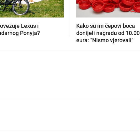
povezuje Lexus i
Kako su im čepovi boca
ndarnog Ponyja?
donijeli nagradu od 10.0
eura: "Nismo vjerovali"