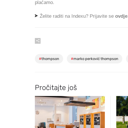
plaćamo.
Želite raditi na Indexu? Prijavite se
ovdje
#
thompson
#
marko perković thompson
Pročitajte još