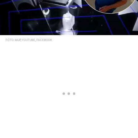
FOTO: MUP, YOUTUBE, FACEBOOK