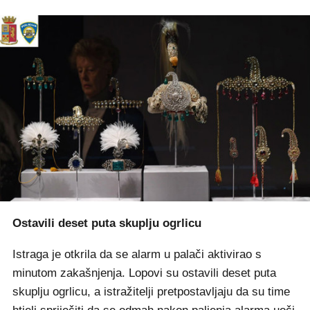
Ostavili deset puta skuplju ogrlicu
Istraga je otkrila da se alarm u palači aktivirao s
minutom zakašnjenja. Lopovi su ostavili deset puta
skuplju ogrlicu, a istražitelji pretpostavljaju da su time