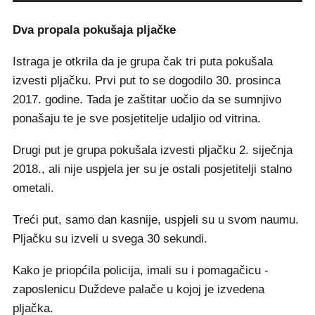
Dva propala pokušaja pljačke
Istraga je otkrila da je grupa čak tri puta pokušala
izvesti pljačku. Prvi put to se dogodilo 30. prosinca
2017. godine. Tada je zaštitar uočio da se sumnjivo
ponašaju te je sve posjetitelje udaljio od vitrina.
Drugi put je grupa pokušala izvesti pljačku 2. siječnja
2018., ali nije uspjela jer su je ostali posjetitelji stalno
ometali.
Treći put, samo dan kasnije, uspjeli su u svom naumu.
Pljačku su izveli u svega 30 sekundi.
Kako je priopćila policija, imali su i pomagačicu -
zaposlenicu Duždeve palače u kojoj je izvedena
pljačka.