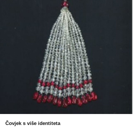
Čovjek s više identiteta