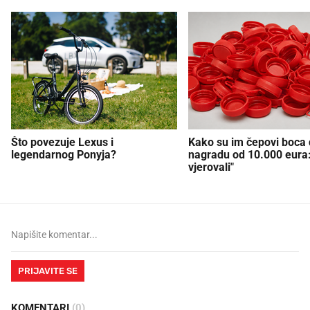
Što povezuje Lexus i
Kako su im čepovi boca d
legendarnog Ponyja?
nagradu od 10.000 eura
vjerovali"
PRIJAVITE SE
KOMENTARI
(0)