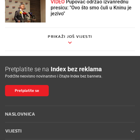
VIDEO
Pupovac održao izvanrednu
presicu: "Ovo što smo čuli u Kninu je
jezivo"
PRIKAŽI JOŠ VIJESTI
Pretplatite se na
Index bez reklama
Podržite neovisno novinarstvo i čitajte Index bez bannera.
Pretplatite se
NASLOVNICA
VIJESTI