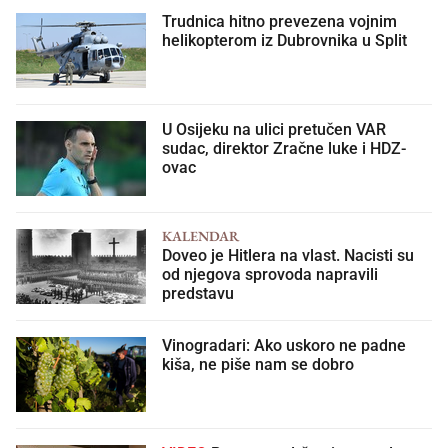
Trudnica hitno prevezena vojnim
helikopterom iz Dubrovnika u Split
U Osijeku na ulici pretučen VAR
sudac, direktor Zračne luke i HDZ-
ovac
KALENDAR
Doveo je Hitlera na vlast. Nacisti su
od njegova sprovoda napravili
predstavu
Vinogradari: Ako uskoro ne padne
kiša, ne piše nam se dobro