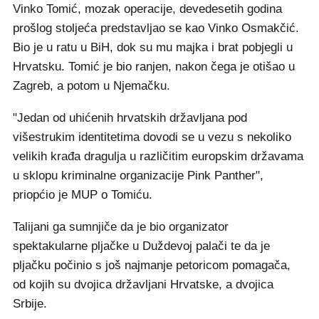
Vinko Tomić, mozak operacije, devedesetih godina
prošlog stoljeća predstavljao se kao Vinko Osmakčić.
Bio je u ratu u BiH, dok su mu majka i brat pobjegli u
Hrvatsku. Tomić je bio ranjen, nakon čega je otišao u
Zagreb, a potom u Njemačku.
"Jedan od uhićenih hrvatskih državljana pod
višestrukim identitetima dovodi se u vezu s nekoliko
velikih krađa dragulja u različitim europskim državama
u sklopu kriminalne organizacije Pink Panther",
priopćio je MUP o Tomiću.
Talijani ga sumnjiče da je bio organizator
spektakularne pljačke u Duždevoj palači te da je
pljačku počinio s još najmanje petoricom pomagača,
od kojih su dvojica državljani Hrvatske, a dvojica
Srbije.