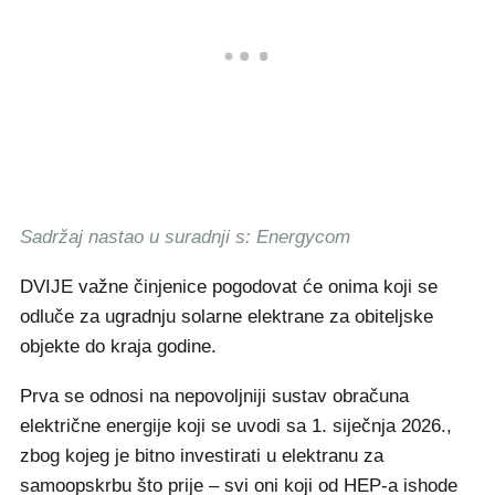
Sadržaj nastao u suradnji s: Energycom
DVIJE važne činjenice pogodovat će onima koji se
odluče za ugradnju solarne elektrane za obiteljske
objekte do kraja godine.
Prva se odnosi na nepovoljniji sustav obračuna
električne energije koji se uvodi sa 1. siječnja 2026.,
zbog kojeg je bitno investirati u elektranu za
samoopskrbu što prije – svi oni koji od HEP-a ishode