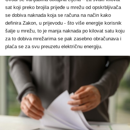
sat koji preko brojila prijeđe u mrežu od opskrbljivača
se dobiva naknada koja se računa na način kako
definira Zakon, u prijevodu - što više energije korisnik
šalje u mrežu, to je manja naknada po kilovat satu koju
za to dobiva mrežarima se pak zasebno obračunava i
plaća se za svu preuzetu električnu energiju.