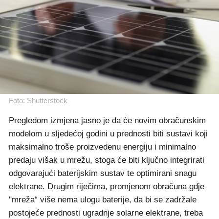
Foto: Shutterstock
Pregledom izmjena jasno je da će novim obračunskim
modelom u sljedećoj godini u prednosti biti sustavi koji
maksimalno troše proizvedenu energiju i minimalno
predaju višak u mrežu, stoga će biti ključno integrirati
odgovarajući baterijskim sustav te optimirani snagu
elektrane. Drugim riječima, promjenom obračuna gdje
"mreža“ više nema ulogu baterije, da bi se zadržale
postojeće prednosti ugradnje solarne elektrane, treba