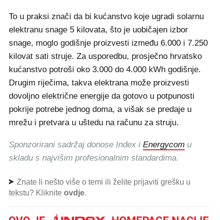
To u praksi znači da bi kućanstvo koje ugradi solarnu
elektranu snage 5 kilovata, što je uobičajen izbor
snage, moglo godišnje proizvesti između 6.000 i 7.250
kilovat sati struje. Za usporedbu, prosječno hrvatsko
kućanstvo potroši oko 3.000 do 4.000 kWh godišnje.
Drugim riječima, takva elektrana može proizvesti
dovoljno električne energije da gotovo u potpunosti
pokrije potrebe jednog doma, a višak se predaje u
mrežu i pretvara u uštedu na računu za struju.
Sponzorirani sadržaj donose Index i
Energycom
u
skladu s najvišim profesionalnim standardima.
Znate li nešto više o temi ili želite prijaviti grešku u
tekstu? Kliknite
ovdje
.