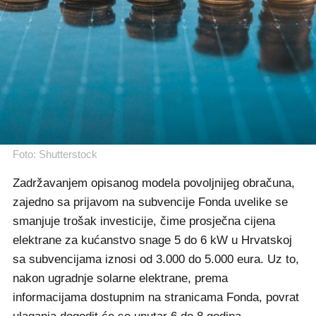
Foto: Shutterstock
Zadržavanjem opisanog modela povoljnijeg obračuna,
zajedno sa prijavom na subvencije Fonda uvelike se
smanjuje trošak investicije, čime prosječna cijena
elektrane za kućanstvo snage 5 do 6 kW u Hrvatskoj
sa subvencijama iznosi od 3.000 do 5.000 eura. Uz to,
nakon ugradnje solarne elektrane, prema
informacijama dostupnim na stranicama Fonda, povrat