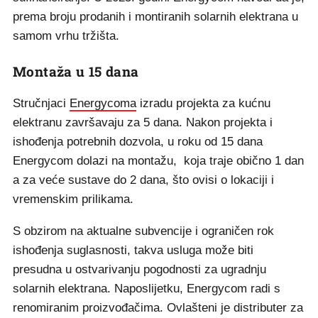
prema broju prodanih i montiranih solarnih elektrana u
samom vrhu tržišta.
Montaža u 15 dana
Stručnjaci
Energycoma
izradu projekta za kućnu
elektranu završavaju za 5 dana. Nakon projekta i
ishođenja potrebnih dozvola, u roku od 15 dana
Energycom dolazi na montažu, koja traje obično 1 dan
a za veće sustave do 2 dana, što ovisi o lokaciji i
vremenskim prilikama.
S obzirom na aktualne subvencije i ograničen rok
ishođenja suglasnosti, takva usluga može biti
presudna u ostvarivanju pogodnosti za ugradnju
solarnih elektrana. Naposlijetku, Energycom radi s
renomiranim proizvođačima. Ovlašteni je distributer za