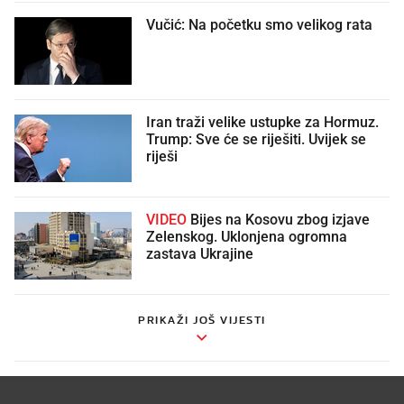
Vučić: Na početku smo velikog rata
Iran traži velike ustupke za Hormuz.
Trump: Sve će se riješiti. Uvijek se
riješi
VIDEO
Bijes na Kosovu zbog izjave
Zelenskog. Uklonjena ogromna
zastava Ukrajine
PRIKAŽI JOŠ VIJESTI