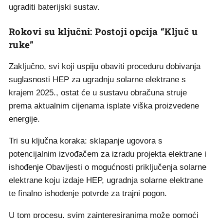
ugraditi baterijski sustav.
Rokovi su ključni: Postoji opcija “Ključ u
ruke”
Zaključno, svi koji uspiju obaviti proceduru dobivanja
suglasnosti HEP za ugradnju solarne elektrane s
krajem 2025., ostat će u sustavu obračuna struje
prema aktualnim cijenama isplate viška proizvedene
energije.
Tri su ključna koraka: sklapanje ugovora s
potencijalnim izvođačem za izradu projekta elektrane i
ishođenje Obavijesti o mogućnosti priključenja solarne
elektrane koju izdaje HEP, ugradnja solarne elektrane
te finalno ishođenje potvrde za trajni pogon.
U tom procesu, svim zainteresiranima može pomoći