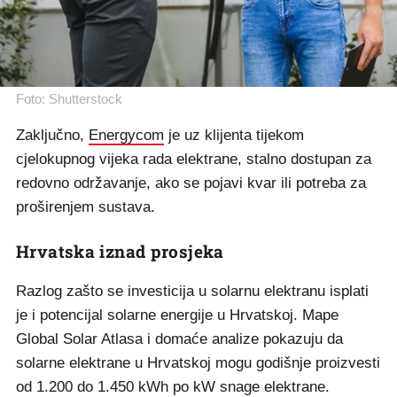
Foto: Shutterstock
Zaključno,
Energycom
je uz klijenta tijekom
cjelokupnog vijeka rada elektrane, stalno dostupan za
redovno održavanje, ako se pojavi kvar ili potreba za
proširenjem sustava.
Hrvatska iznad prosjeka
Razlog zašto se investicija u solarnu elektranu isplati
je i potencijal solarne energije u Hrvatskoj. Mape
Global Solar Atlasa i domaće analize pokazuju da
solarne elektrane u Hrvatskoj mogu godišnje proizvesti
od 1.200 do 1.450 kWh po kW snage elektrane.