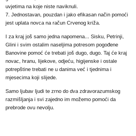
uvjetima na koje niste naviknuli.
7. Jednostavan, pouzdan i jako efikasan način pomoći
jest uplata novca na račun Crvenog križa.
I za kraj još samo jedna napomena... Sisku, Petrinji,
Glini i svim ostalim naseljima potresom pogođene
Banovine pomoć će trebati još dugo, dugo. Taj će kraj
novac, hranu, lijekove, odjeću, higijenske i ostale
potrepštine trebati ne u danima već i tjednima i
mjesecima koji slijede.
Samo ljubav ljudi te zrno do dva zdravorazumskog
razmišljanja i svi zajedno im možemo pomoći da
prebrode ovu nevolju.