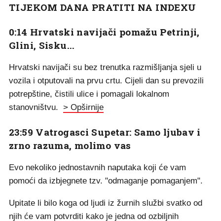
TIJEKOM DANA PRATITI NA INDEXU
0:14
Hrvatski navijači pomažu Petrinji,
Glini, Sisku...
Hrvatski navijači su bez trenutka razmišljanja sjeli u
vozila i otputovali na prvu crtu. Cijeli dan su prevozili
potrepštine, čistili ulice i pomagali lokalnom
stanovništvu.
> Opširnije
23:59 Vatrogasci Supetar: Samo ljubav i
zrno razuma, molimo vas
Evo nekoliko jednostavnih naputaka koji će vam
pomoći da izbjegnete tzv. "odmaganje pomaganjem".
Upitate li bilo koga od ljudi iz žurnih službi svatko od
njih će vam potvrditi kako je jedna od ozbiljnih