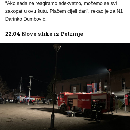
"Ako sada ne reagiramo adekvatno, možemo se svi
zakopat˙u ovu šutu. Plačem cijeli dan", rekao je za N1
Darinko Dumbović.
22:04 Nove slike iz Petrinje