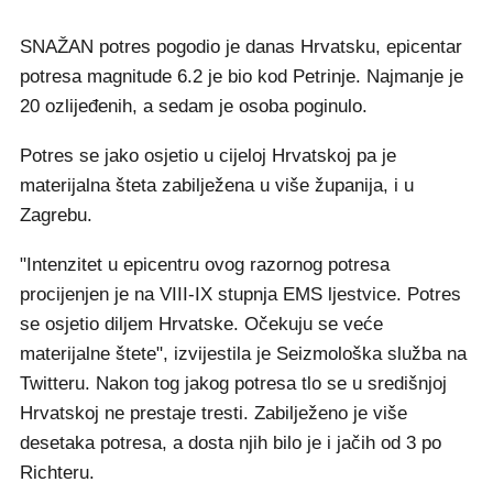
SNAŽAN potres pogodio je danas Hrvatsku, epicentar
potresa magnitude 6.2 je bio kod Petrinje. Najmanje je
20 ozlijeđenih, a sedam je osoba poginulo.
Potres se jako osjetio u cijeloj Hrvatskoj pa je
materijalna šteta zabilježena u više županija, i u
Zagrebu.
"Intenzitet u epicentru ovog razornog potresa
procijenjen je na VIII-IX stupnja EMS ljestvice. Potres
se osjetio diljem Hrvatske. Očekuju se veće
materijalne štete", izvijestila je Seizmološka služba na
Twitteru. Nakon tog jakog potresa tlo se u središnjoj
Hrvatskoj ne prestaje tresti. Zabilježeno je više
desetaka potresa, a dosta njih bilo je i jačih od 3 po
Richteru.