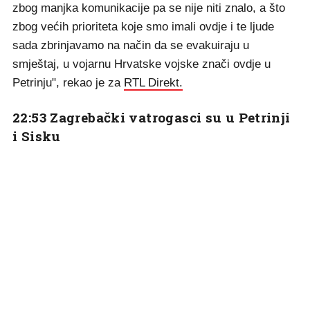
zbog manjka komunikacije pa se nije niti znalo, a što
zbog većih prioriteta koje smo imali ovdje i te ljude
sada zbrinjavamo na način da se evakuiraju u
smještaj, u vojarnu Hrvatske vojske znači ovdje u
Petrinju", rekao je za
RTL Direkt.
22:53 Zagrebački vatrogasci su u Petrinji
i Sisku