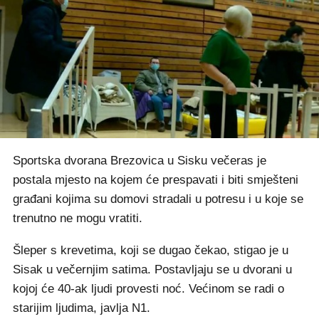
Sportska dvorana Brezovica u Sisku večeras je
postala mjesto na kojem će prespavati i biti smješteni
građani kojima su domovi stradali u potresu i u koje se
trenutno ne mogu vratiti.
Šleper s krevetima, koji se dugao čekao, stigao je u
Sisak u večernjim satima. Postavljaju se u dvorani u
kojoj će 40-ak ljudi provesti noć. Većinom se radi o
starijim ljudima, javlja N1.