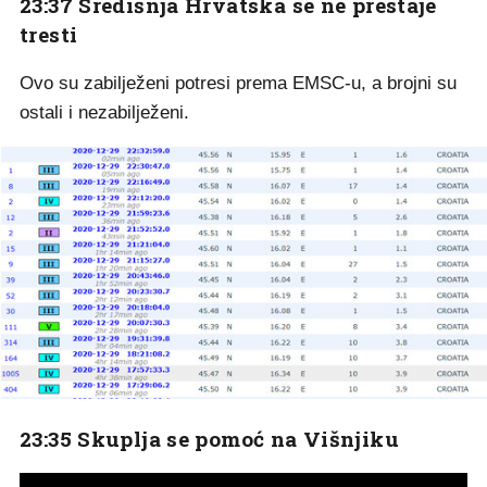
23:37 Središnja Hrvatska se ne prestaje
tresti
Ovo su zabilježeni potresi prema EMSC-u, a brojni su
ostali i nezabilježeni.
23:35 Skuplja se pomoć na Višnjiku