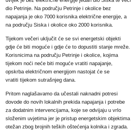
uvijek je bez električne energije jedan dio Siska te veći
dio Petrinje. Na području Petrinje i okolice bez
napajanja je oko 7000 korisnika električne energije, a
na području Siska i okolice oko 2000 korisnika.
Tijekom večeri uključit će se svi energetski objekti
gdje će biti moguće i gdje će to dopustiti stanje mreže.
Korisnicima na području Petrinje i okolice, kojima
tijekom noći neće biti moguće vratiti napajanje,
opskrba električnom energijom nastojat će se
vratiti tijekom sutrašnjeg dana.
Pritom naglašavamo da učestali naknadni potresi
dovode do novih lokalnih prekida napajanja i potrebe
za dodatnim intervencijama, koje se odvijaju u vrlo
složenim uvjetima jer je pristup energetskim objektima
otežan zbog brojnih teških oštećenja kolnika i zgrada.