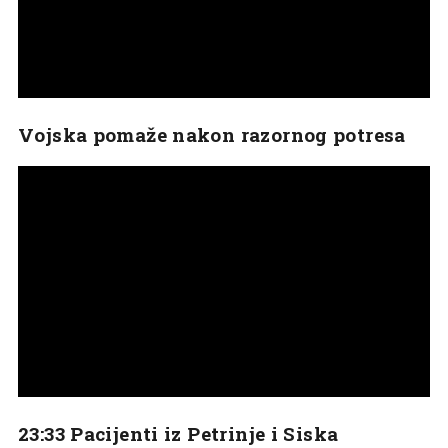
Vojska pomaže nakon razornog potresa
23:33 Pacijenti iz Petrinje i Siska