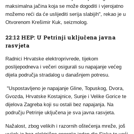
maksimalna jačina koja se može dogoditi i vjerojatno
možemo reći da će uslijediti serija slabijih", rekao je u
Otvorenom Krešimir Kuk, seizmolog.
22:12 HEP: U Petrinji uključena javna
rasvjeta
Radnici Hrvatske elektroprivrede, tijekom
poslijepodneva i večeri osigurali su napajanje većeg
dijela područja stradalog u današnjem potresu.
"Uspostavljeno je napajanje Gline, Topuskog, Dvora,
Gvozda, Hrvatske Kostajnice, Sunje i Velike Gorice te
dijelova Zagreba koji su ostali bez napajanja. Na
području Petrinje uključena je sva javna rasvjeta.
Nažalost, zbog velikih i razornih oštećenja mreže, još