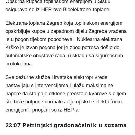
Opskrba kupaca toplinskom energijom u Sisku
osigurava se iz HEP-ove Bioelektrane-toplane.
Elektrana-toplana Zagreb koja toplinskom energijom
opskrbljuje kupce u zapadnom dijelu Zagreba vraćena
je u pogon tijekom popodneva. Nuklearna elektrana
Krško je izvan pogona jer je zbog potresa došlo do
automatske obustave rada, u skladu sa sigurnosnim
protokolima.
Sve dežurne službe Hrvatske elektroprivrede
nastavljaju s intervencijama i ulažu maksimalne
napore da što prije otklone preostale kvarove s ciljem
što brže potpune normalizacije opskrbe električnom
energijom", priopćili su iz HEP-a.
22:07 Petrinjski gradonačelnik u suzama