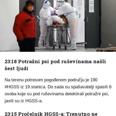
23:18 Potražni psi pod ruševinama našli
šest ljudi
Na terenu potresom pogođenom području je 190
#HGSS iz 19 stanica. Do sada su spašavatelji spasili 6
osoba koje su pod ruševinama detektirali potražni psi,
javili su iz HGSS-a.
23:15 Pročelnik HGSS-a: Trenutno ne