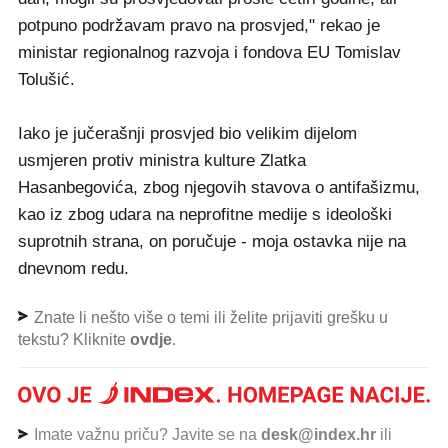
potpuno podržavam pravo na prosvjed," rekao je
ministar regionalnog razvoja i fondova EU Tomislav
Tolušić.
Iako je jučerašnji prosvjed bio velikim dijelom
usmjeren protiv ministra kulture Zlatka
Hasanbegovića, zbog njegovih stavova o antifašizmu,
kao iz zbog udara na neprofitne medije s ideološki
suprotnih strana, on poručuje - moja ostavka nije na
dnevnom redu.
Znate li nešto više o temi ili želite prijaviti grešku u
tekstu? Kliknite
ovdje
.
Imate važnu priču? Javite se na
desk@index.hr
ili