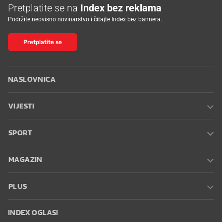
Pretplatite se na
Index bez reklama
Podržite neovisno novinarstvo i čitajte Index bez bannera.
Pretplatite se
NASLOVNICA
VIJESTI
SPORT
MAGAZIN
PLUS
INDEX OGLASI