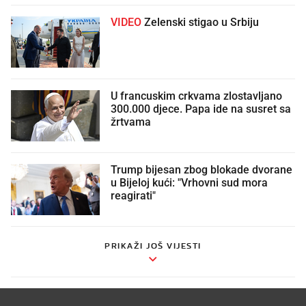
VIDEO
Zelenski stigao u Srbiju
U francuskim crkvama zlostavljano
300.000 djece. Papa ide na susret sa
žrtvama
Trump bijesan zbog blokade dvorane
u Bijeloj kući: "Vrhovni sud mora
reagirati"
PRIKAŽI JOŠ VIJESTI