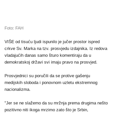
Foto: FAH
VIŠE od tisuću ljudi ispunilo je jučer prostor ispred
crkve Sv. Marka na tzv. prosvjedu izdajnika. Iz redova
vladajućih danas samo šturo komentiraju da u
demokratskoj državi svi imaju pravo na prosvjed.
Prosvjednici su poručili da se protive gašenju
medijskih sloboda i ponovnom uzletu ekstremnog
nacionalizma.
"Jer se ne slažemo da su mržnja prema drugima nešto
pozitivno niti ikoga mrzimo zato što je Srbin,