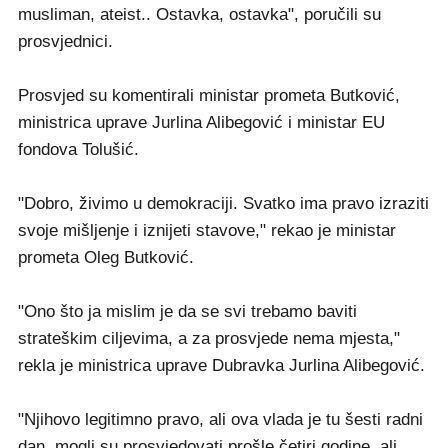
musliman, ateist.. Ostavka, ostavka", poručili su
prosvjednici.
Prosvjed su komentirali ministar prometa Butković,
ministrica uprave Jurlina Alibegović i ministar EU
fondova Tolušić.
"Dobro, živimo u demokraciji. Svatko ima pravo izraziti
svoje mišljenje i iznijeti stavove," rekao je ministar
prometa Oleg Butković.
"Ono što ja mislim je da se svi trebamo baviti
strateškim ciljevima, a za prosvjede nema mjesta,"
rekla je ministrica uprave Dubravka Jurlina Alibegović.
"Njihovo legitimno pravo, ali ova vlada je tu šesti radni
dan, mogli su prosvjedovati prošle četiri godine, ali