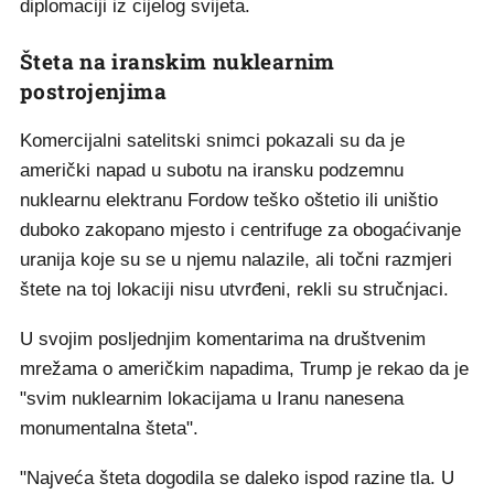
diplomaciji iz cijelog svijeta.
Šteta na iranskim nuklearnim
postrojenjima
Komercijalni satelitski snimci pokazali su da je
američki napad u subotu na iransku podzemnu
nuklearnu elektranu Fordow teško oštetio ili uništio
duboko zakopano mjesto i centrifuge za obogaćivanje
uranija koje su se u njemu nalazile, ali točni razmjeri
štete na toj lokaciji nisu utvrđeni, rekli su stručnjaci.
U svojim posljednjim komentarima na društvenim
mrežama o američkim napadima, Trump je rekao da je
"svim nuklearnim lokacijama u Iranu nanesena
monumentalna šteta".
"Najveća šteta dogodila se daleko ispod razine tla. U