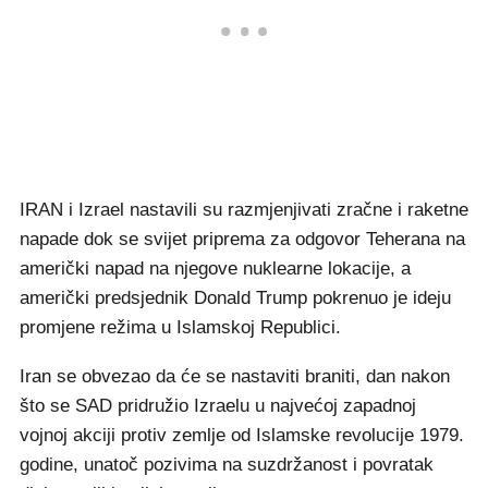
IRAN i Izrael nastavili su razmjenjivati zračne i raketne
napade dok se svijet priprema za odgovor Teherana na
američki napad na njegove nuklearne lokacije, a
američki predsjednik Donald Trump pokrenuo je ideju
promjene režima u Islamskoj Republici.
Iran se obvezao da će se nastaviti braniti, dan nakon
što se SAD pridružio Izraelu u najvećoj zapadnoj
vojnoj akciji protiv zemlje od Islamske revolucije 1979.
godine, unatoč pozivima na suzdržanost i povratak