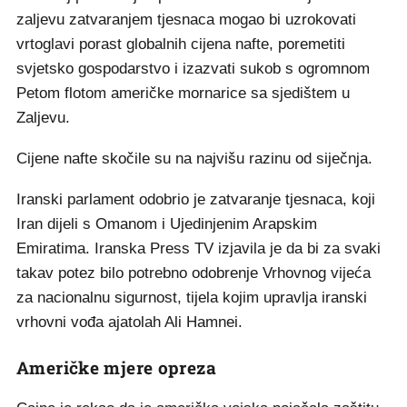
zaljevu zatvaranjem tjesnaca mogao bi uzrokovati
vrtoglavi porast globalnih cijena nafte, poremetiti
svjetsko gospodarstvo i izazvati sukob s ogromnom
Petom flotom američke mornarice sa sjedištem u
Zaljevu.
Cijene nafte skočile su na najvišu razinu od siječnja.
Iranski parlament odobrio je zatvaranje tjesnaca, koji
Iran dijeli s Omanom i Ujedinjenim Arapskim
Emiratima. Iranska Press TV izjavila je da bi za svaki
takav potez bilo potrebno odobrenje Vrhovnog vijeća
za nacionalnu sigurnost, tijela kojim upravlja iranski
vrhovni vođa ajatolah Ali Hamnei.
Američke mjere opreza