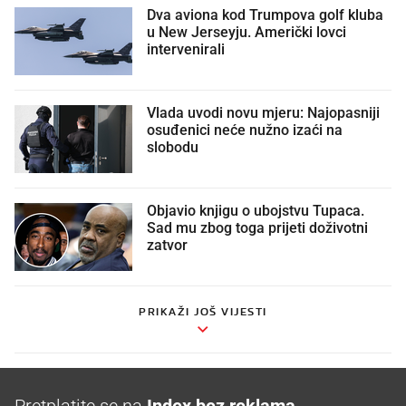
Dva aviona kod Trumpova golf kluba
u New Jerseyju. Američki lovci
intervenirali
Vlada uvodi novu mjeru: Najopasniji
osuđenici neće nužno izaći na
slobodu
Objavio knjigu o ubojstvu Tupaca.
Sad mu zbog toga prijeti doživotni
zatvor
PRIKAŽI JOŠ VIJESTI
Pretplatite se na
Index bez reklama