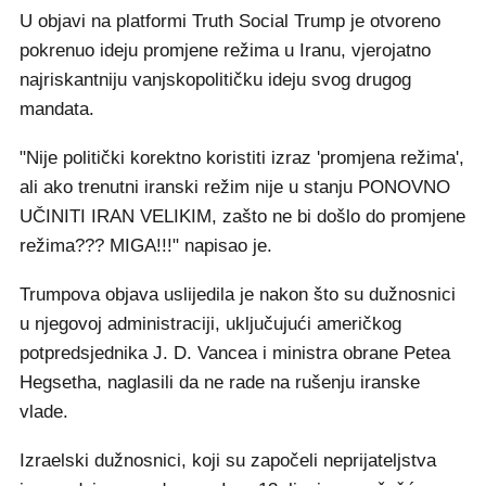
U objavi na platformi Truth Social Trump je otvoreno
pokrenuo ideju promjene režima u Iranu, vjerojatno
najriskantniju vanjskopolitičku ideju svog drugog
mandata.
"Nije politički korektno koristiti izraz 'promjena režima',
ali ako trenutni iranski režim nije u stanju PONOVNO
UČINITI IRAN VELIKIM, zašto ne bi došlo do promjene
režima??? MIGA!!!" napisao je.
Trumpova objava uslijedila je nakon što su dužnosnici
u njegovoj administraciji, uključujući američkog
potpredsjednika J. D. Vancea i ministra obrane Petea
Hegsetha, naglasili da ne rade na rušenju iranske
vlade.
Izraelski dužnosnici, koji su započeli neprijateljstva