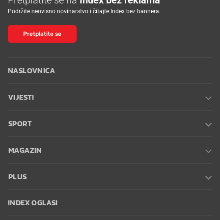
Podržite neovisno novinarstvo i čitajte Index bez bannera.
Pretplatite se
NASLOVNICA
VIJESTI
SPORT
MAGAZIN
PLUS
INDEX OGLASI