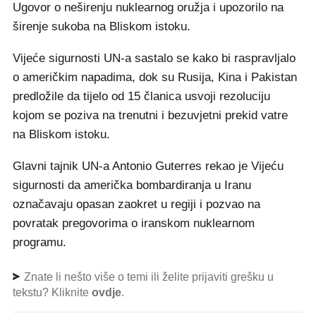
Ugovor o neširenju nuklearnog oružja i upozorilo na
širenje sukoba na Bliskom istoku.
Vijeće sigurnosti UN-a sastalo se kako bi raspravljalo
o američkim napadima, dok su Rusija, Kina i Pakistan
predložile da tijelo od 15 članica usvoji rezoluciju
kojom se poziva na trenutni i bezuvjetni prekid vatre
na Bliskom istoku.
Glavni tajnik UN-a Antonio Guterres rekao je Vijeću
sigurnosti da američka bombardiranja u Iranu
označavaju opasan zaokret u regiji i pozvao na
povratak pregovorima o iranskom nuklearnom
programu.
Znate li nešto više o temi ili želite prijaviti grešku u
tekstu? Kliknite
ovdje
.