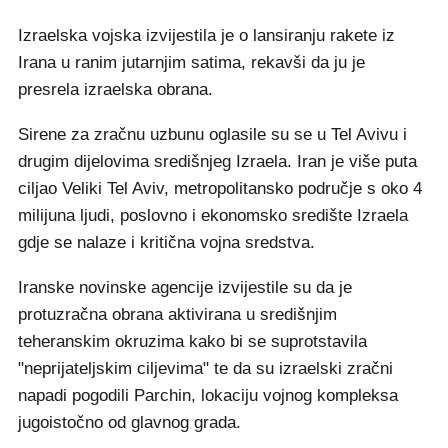
Izraelska vojska izvijestila je o lansiranju rakete iz
Irana u ranim jutarnjim satima, rekavši da ju je
presrela izraelska obrana.
Sirene za zračnu uzbunu oglasile su se u Tel Avivu i
drugim dijelovima središnjeg Izraela. Iran je više puta
ciljao Veliki Tel Aviv, metropolitansko područje s oko 4
milijuna ljudi, poslovno i ekonomsko središte Izraela
gdje se nalaze i kritična vojna sredstva.
Iranske novinske agencije izvijestile su da je
protuzračna obrana aktivirana u središnjim
teheranskim okruzima kako bi se suprotstavila
"neprijateljskim ciljevima" te da su izraelski zračni
napadi pogodili Parchin, lokaciju vojnog kompleksa
jugoistočno od glavnog grada.