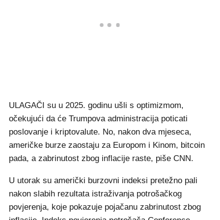
ULAGAČI su u 2025. godinu ušli s optimizmom,
očekujući da će Trumpova administracija poticati
poslovanje i kriptovalute. No, nakon dva mjeseca,
američke burze zaostaju za Europom i Kinom, bitcoin
pada, a zabrinutost zbog inflacije raste, piše CNN.
U utorak su američki burzovni indeksi pretežno pali
nakon slabih rezultata istraživanja potrošačkog
povjerenja, koje pokazuje pojačanu zabrinutost zbog