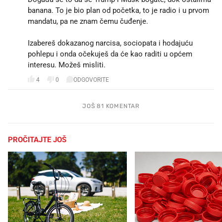
banana. To je bio plan od početka, to je radio i u prvom
mandatu, pa ne znam čemu čuđenje.
Izabereš dokazanog narcisa, sociopata i hodajuću
pohlepu i onda očekuješ da će kao raditi u općem
interesu. Možeš misliti.
4
0
ODGOVORITE
JOŠ 81 KOMENTAR
PROČITAJTE JOŠ