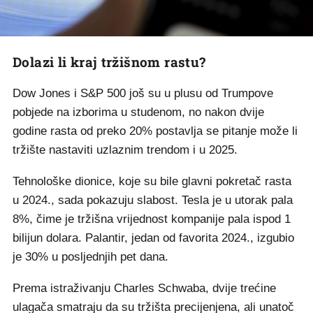
Dolazi li kraj tržišnom rastu?
Dow Jones i S&P 500 još su u plusu od Trumpove
pobjede na izborima u studenom, no nakon dvije
godine rasta od preko 20% postavlja se pitanje može li
tržište nastaviti uzlaznim trendom i u 2025.
Tehnološke dionice, koje su bile glavni pokretač rasta
u 2024., sada pokazuju slabost. Tesla je u utorak pala
8%, čime je tržišna vrijednost kompanije pala ispod 1
bilijun dolara. Palantir, jedan od favorita 2024., izgubio
je 30% u posljednjih pet dana.
Prema istraživanju Charles Schwaba, dvije trećine
ulagača smatraju da su tržišta precijenjena, ali unatoč