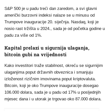
S&P 500 je u padu treći dan zaredom, a svi glavni
američki burzovni indeksi nalaze se u minusu od
Trumpove inauguracije 20. siječnja. Nasdaq, koji je
nosio rast tržišta u 2024., sada je od početka godine u
padu za više od 1%.
Kapital prelazi u sigurnija ulaganja,
bitcoin gubi na vrijednosti
Kako investitori traže stabilnost, okreću se sigurnijim
ulaganjima poput državnih obveznica i smanjuju
izloženost rizičnim imovinama poput kriptovaluta.
Bitcoin, koji je oko Trumpove inauguracije dosegao
106.000 dolara, sada je u padu od 17% u posljednjih
mjesec dana i u utorak je trgovao oko 87.000 dolara.