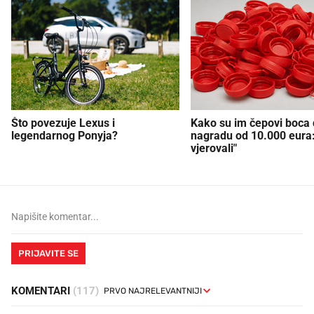
Što povezuje Lexus i
Kako su im čepovi boca d
legendarnog Ponyja?
nagradu od 10.000 eura
vjerovali"
PRIJAVITE SE
KOMENTARI
(117)