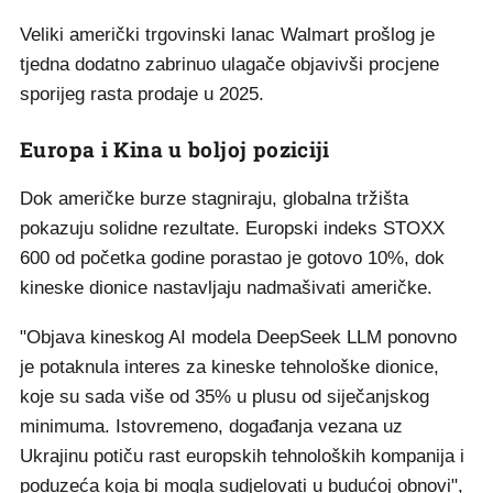
Veliki američki trgovinski lanac Walmart prošlog je
tjedna dodatno zabrinuo ulagače objavivši procjene
sporijeg rasta prodaje u 2025.
Europa i Kina u boljoj poziciji
Dok američke burze stagniraju, globalna tržišta
pokazuju solidne rezultate. Europski indeks STOXX
600 od početka godine porastao je gotovo 10%, dok
kineske dionice nastavljaju nadmašivati američke.
"Objava kineskog AI modela DeepSeek LLM ponovno
je potaknula interes za kineske tehnološke dionice,
koje su sada više od 35% u plusu od siječanjskog
minimuma. Istovremeno, događanja vezana uz
Ukrajinu potiču rast europskih tehnoloških kompanija i
poduzeća koja bi mogla sudjelovati u budućoj obnovi",