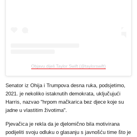
Objavu dijeli Taylor Swift (@taylorswift)
Senator iz Ohija i Trumpova desna ruka, podsjetimo,
2021. je nekoliko istaknutih demokrata, uključujući
Harris, nazvao "hrpom mačkarica bez djece koje su
jadne u vlastitim životima".
Pjevačica je rekla da je djelomično bila motivirana
podijeliti svoju odluku o glasanju s javnošću time što je