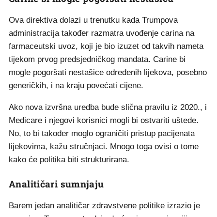
Ova direktiva dolazi u trenutku kada Trumpova
administracija također razmatra uvođenje carina na
farmaceutski uvoz, koji je bio izuzet od takvih nameta
tijekom prvog predsjedničkog mandata. Carine bi
mogle pogoršati nestašice određenih lijekova, posebno
generičkih, i na kraju povećati cijene.
Ako nova izvršna uredba bude slična pravilu iz 2020., i
Medicare i njegovi korisnici mogli bi ostvariti uštede.
No, to bi također moglo ograničiti pristup pacijenata
lijekovima, kažu stručnjaci. Mnogo toga ovisi o tome
kako će politika biti strukturirana.
Analitičari sumnjaju
Barem jedan analitičar zdravstvene politike izrazio je