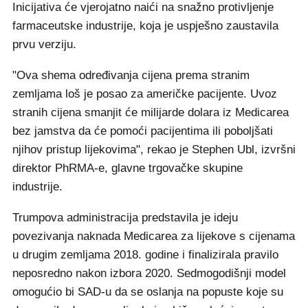
Inicijativa će vjerojatno naići na snažno protivljenje
farmaceutske industrije, koja je uspješno zaustavila
prvu verziju.
"Ova shema određivanja cijena prema stranim
zemljama loš je posao za američke pacijente. Uvoz
stranih cijena smanjit će milijarde dolara iz Medicarea
bez jamstva da će pomoći pacijentima ili poboljšati
njihov pristup lijekovima", rekao je Stephen Ubl, izvršni
direktor PhRMA-e, glavne trgovačke skupine
industrije.
Trumpova administracija predstavila je ideju
povezivanja naknada Medicarea za lijekove s cijenama
u drugim zemljama 2018. godine i finalizirala pravilo
neposredno nakon izbora 2020. Sedmogodišnji model
omogućio bi SAD-u da se oslanja na popuste koje su