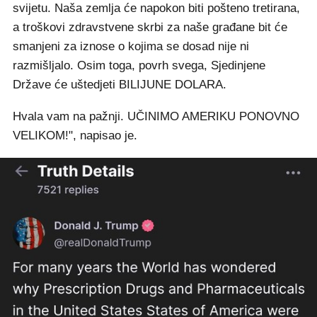
svijetu. Naša zemlja će napokon biti pošteno tretirana,
a troškovi zdravstvene skrbi za naše građane bit će
smanjeni za iznose o kojima se dosad nije ni
razmišljalo. Osim toga, povrh svega, Sjedinjene
Države će uštedjeti BILIJUNE DOLARA.
Hvala vam na pažnji. UČINIMO AMERIKU PONOVNO
VELIKOM!", napisao je.