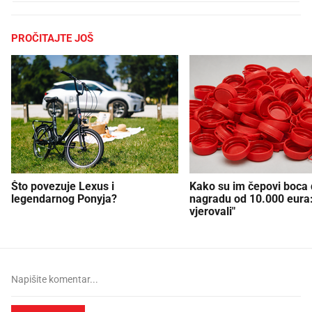
PROČITAJTE JOŠ
Što povezuje Lexus i
Kako su im čepovi boca d
legendarnog Ponyja?
nagradu od 10.000 eura
vjerovali"