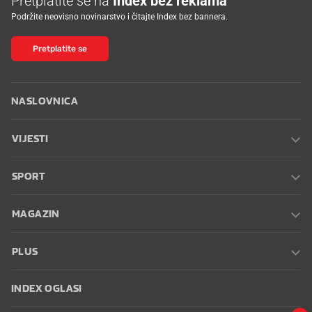
Pretplatite se na
Index bez reklama
Podržite neovisno novinarstvo i čitajte Index bez bannera.
Pretplatite se
NASLOVNICA
VIJESTI
SPORT
MAGAZIN
PLUS
INDEX OGLASI