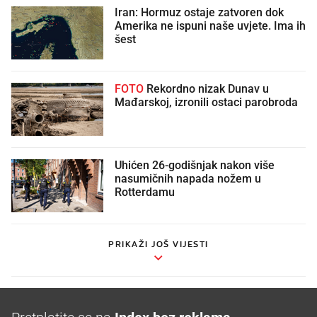
Iran: Hormuz ostaje zatvoren dok
Amerika ne ispuni naše uvjete. Ima ih
šest
FOTO
Rekordno nizak Dunav u
Mađarskoj, izronili ostaci parobroda
Uhićen 26-godišnjak nakon više
nasumičnih napada nožem u
Rotterdamu
PRIKAŽI JOŠ VIJESTI