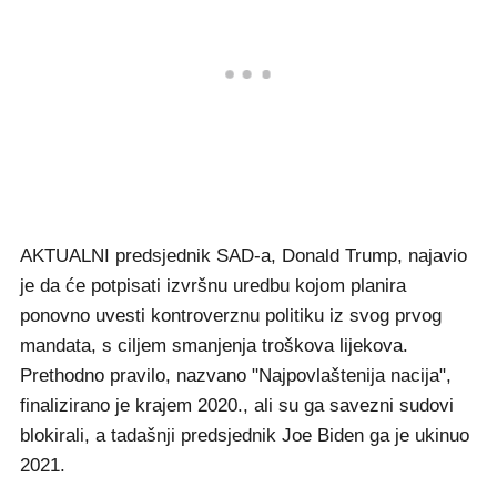
AKTUALNI predsjednik SAD-a, Donald Trump, najavio
je da će potpisati izvršnu uredbu kojom planira
ponovno uvesti kontroverznu politiku iz svog prvog
mandata, s ciljem smanjenja troškova lijekova.
Prethodno pravilo, nazvano "Najpovlaštenija nacija",
finalizirano je krajem 2020., ali su ga savezni sudovi
blokirali, a tadašnji predsjednik Joe Biden ga je ukinuo
2021.