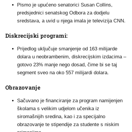
Pismo je upućeno senatorici Susan Collins,
predsjednici senatskog Odbora za dodjelu
sredstava, a uvid u njega imala je televizija CNN.
Diskrecijski programi:
Prijedlog uključuje smanjenje od 163 milijarde
dolara u neobrambenim, diskrecijskim izdacima –
gotovo 23% manje nego dosad, čime bi se taj
segment sveo na oko 557 milijardi dolara.
Obrazovanje
Sačuvano je financiranje za program namijenjen
školama s velikim udjelom učenika iz
siromašnijih sredina, kao i za specijalno
obrazovanje te stipendije za studente s niskim