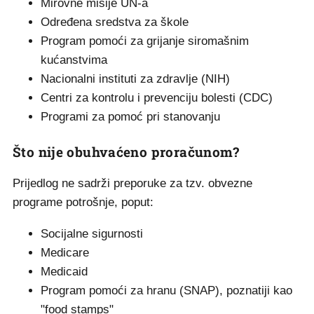
Mirovne misije UN-a
Određena sredstva za škole
Program pomoći za grijanje siromašnim
kućanstvima
Nacionalni instituti za zdravlje (NIH)
Centri za kontrolu i prevenciju bolesti (CDC)
Programi za pomoć pri stanovanju
Što nije obuhvaćeno proračunom?
Prijedlog ne sadrži preporuke za tzv. obvezne
programe potrošnje, poput:
Socijalne sigurnosti
Medicare
Medicaid
Program pomoći za hranu (SNAP), poznatiji kao
"food stamps"