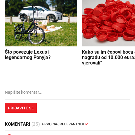
Što povezuje Lexus i
Kako su im čepovi boca d
legendarnog Ponyja?
nagradu od 10.000 eura
vjerovali"
PRIJAVITE SE
KOMENTARI
(25)