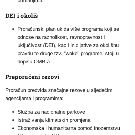
primanjima.
DEI i okoliš
Proračunski plan ukida više programa koji se
odnose na raznolikost, ravnopravnost i
uključivost (DEI), kao i inicijative za okolišnu
pravdu te druge tzv. "woke" programe, stoji u
dopisu OMB-a.
Preporučeni rezovi
Proračun predviđa značajne rezove u sljedećim
agencijama i programima:
Služba za nacionalne parkove
Istraživanja klimatskih promjena
Ekonomska i humanitarna pomoć inozemstvu