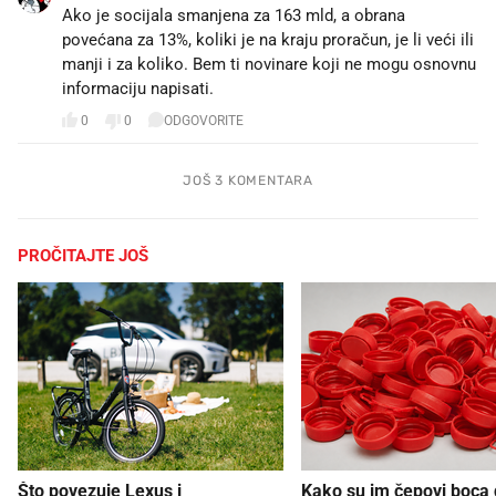
Ako je socijala smanjena za 163 mld, a obrana
povećana za 13%, koliki je na kraju proračun, je li veći ili
manji i za koliko. Bem ti novinare koji ne mogu osnovnu
informaciju napisati.
0
0
ODGOVORITE
JOŠ 3 KOMENTARA
PROČITAJTE JOŠ
Što povezuje Lexus i
Kako su im čepovi boca d