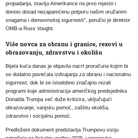
propadanja, stavlja Amerikance na prvo mjesto i
donosi dosad nezapamćenu potporu našim oružanim
snagama i domovinskoj sigurnosti", poručio je direktor
OMB-a Russ Vought.
Više novca za obranu i granice, rezovi u
obrazovanju, zdravstvu i okolišu
Bijela kuća danas je objavila nacrt proračuna kojim bi
se dodatno povećala izdvajanja za obranu i nacionalnu
sigurnost, dok bi se istodobno značajno rezali
programi koje administracija američkog predsjednika
Donalda Trumpa već duže kritizira, uključujući
obrazovanje, vanjsku pomoć, zaštitu okoliša,
zdravstvo i socijalnu pomoć.
Predloženi dokument predstavlja Trumpovu viziju