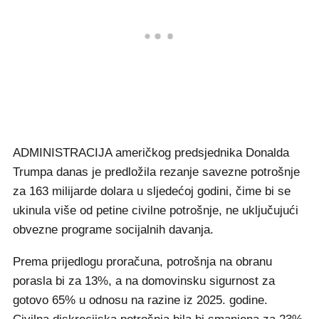
ADMINISTRACIJA američkog predsjednika Donalda
Trumpa danas je predložila rezanje savezne potrošnje
za 163 milijarde dolara u sljedećoj godini, čime bi se
ukinula više od petine civilne potrošnje, ne uključujući
obvezne programe socijalnih davanja.
Prema prijedlogu proračuna, potrošnja na obranu
porasla bi za 13%, a na domovinsku sigurnost za
gotovo 65% u odnosu na razine iz 2025. godine.