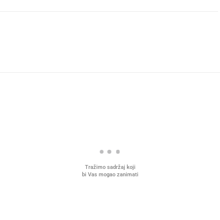
Tražimo sadržaj koji
bi Vas mogao zanimati