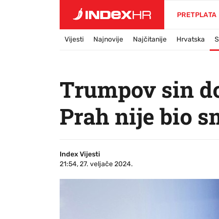
PRETPLATA
Vijesti
Najnovije
Najčitanije
Hrvatska
S
Trumpov sin do
Prah nije bio 
Index Vijesti
21:54, 27. veljače 2024.