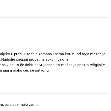
mljeko u prahu i soda bikarbona i nema koristi od toga možda je
Najbolje sadržaj prodat na aukciji uz one
a vlast to.če dobit na vrijednosti.A možda je poruka religijske
u jaja u prahu ćeš se pritvoriti
u, pa su se malo zeznuli.