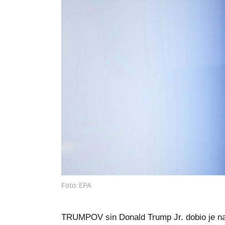
Foto: EPA
TRUMPOV sin Donald Trump Jr. dobio je na ad