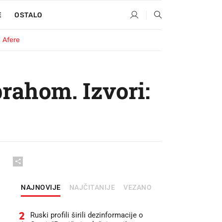
E
OSTALO
Afere
rahom. Izvori:
NAJNOVIJE
NAJČITANIJE
VEZANO
2
Ruski profili širili dezinformacije o