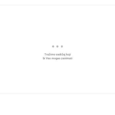
Tražimo sadržaj koji
bi Vas mogao zanimati