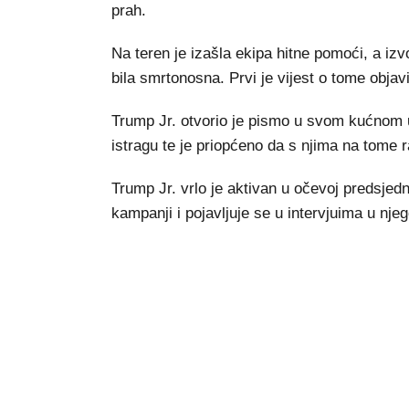
prah.
Na teren je izašla ekipa hitne pomoći, a iz
bila smrtonosna. Prvi je vijest o tome objav
Trump Jr. otvorio je pismo u svom kućnom u
istragu te je priopćeno da s njima na tome r
Trump Jr. vrlo je aktivan u očevoj predsjed
kampanji i pojavljuje se u intervjuima u nj