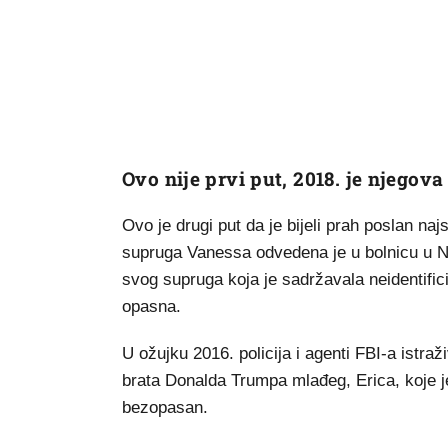
Ovo nije prvi put, 2018. je njego
Ovo je drugi put da je bijeli prah poslan na
supruga Vanessa odvedena je u bolnicu u Ne
svog supruga koja je sadržavala neidentificir
opasna.
U ožujku 2016. policija i agenti FBI-a istra
brata Donalda Trumpa mlađeg, Erica, koje je
bezopasan.