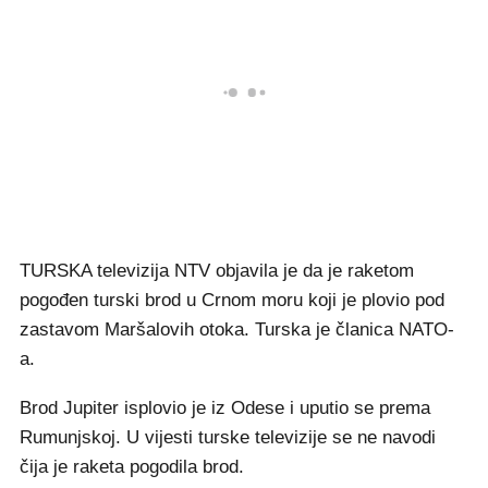
TURSKA televizija NTV objavila je da je raketom
pogođen turski brod u Crnom moru koji je plovio pod
zastavom Maršalovih otoka. Turska je članica NATO-
a.
Brod Jupiter isplovio je iz Odese i uputio se prema
Rumunjskoj. U vijesti turske televizije se ne navodi
čija je raketa pogodila brod.