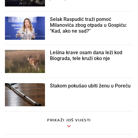
Selak Raspudić traži pomoć
Milanovića zbog otpada u Gospiću:
"Kad, ako ne sad?"
Lešina krave osam dana leži kod
Biograda, tele kruži oko nje
Štakom pokušao ubiti ženu u Poreču
PRIKAŽI JOŠ VIJESTI