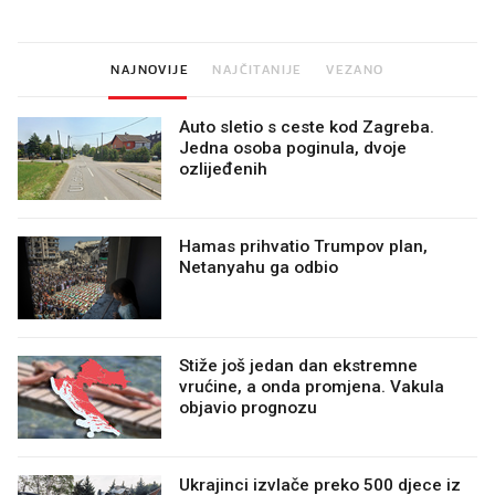
minuta
NAJNOVIJE
NAJČITANIJE
VEZANO
Auto sletio s ceste kod Zagreba.
Jedna osoba poginula, dvoje
ozlijeđenih
Hamas prihvatio Trumpov plan,
Netanyahu ga odbio
Stiže još jedan dan ekstremne
vrućine, a onda promjena. Vakula
objavio prognozu
Ukrajinci izvlače preko 500 djece iz