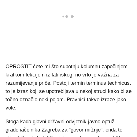
OPROSTIT ćete mi što subotnju kolumnu započinjem
kratkom lekcijom iz latinskog, no vrlo je važna za
razumijevanje priče. Postoji termin terminus technicus,
to je izraz koji se upotrebljava u nekoj struci kako bi se
točno označio neki pojam. Pravnici takve izraze jako
vole.
Stoga kada glavni državni odvjetnik javno optuži
gradonačelnika Zagreba za "govor mržnje", onda to