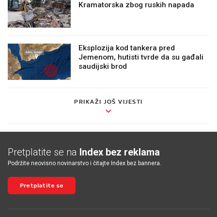
Kramatorska zbog ruskih napada
Eksplozija kod tankera pred
Jemenom, hutisti tvrde da su gađali
saudijski brod
PRIKAŽI JOŠ VIJESTI
Pretplatite se na
Index bez reklama
Podržite neovisno novinarstvo i čitajte Index bez bannera.
Pretplatite se