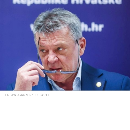
FOTO: SLAVKO MIDZOR/PIXSELL