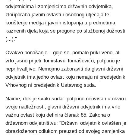
odvjetnicima i zamjenicima državnih odvjetnika,
zlouporaba javnih ovlasti i osobnog utjecaja te
korištenje medija i javnih istupanja u predmetima
kaznenih djela koja se progone po službenoj dužnosti
(...)."
Ovakvo ponašanje – gdje se, pomalo prikriveno, ali
vrlo jasno prijeti Tomislavu Tomaševiću, potpuno je
neprihvatljivo. Nemojmo zaboraviti da glavni državni
odvjetnik ima jedno ovlast koju nemaju ni predsjednik
Vrhovnog ni predsjednik Ustavnog suda.
Naime, dok je svaki sudac potpuno neovisan u okviru
svoje nadležnosti, glavni državni odvjetnik ima vrlo
važnu ovlast koju definira članak 85. Zakona o
državnom odvjetništvu: "Državni odvjetnik ovlašten je
obrazloženom odlukom preuzeti od svojeg zamjenika